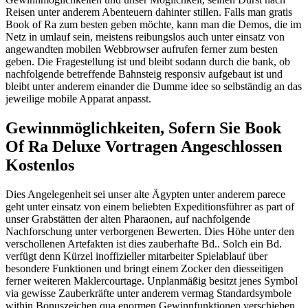
Reisen unter anderem Abenteuern dahinter stillen. Falls man gratis
Book of Ra zum besten geben möchte, kann man die Demos, die im
Netz in umlauf sein, meistens reibungslos auch unter einsatz von
angewandten mobilen Webbrowser aufrufen ferner zum besten
geben. Die Fragestellung ist und bleibt sodann durch die bank, ob
nachfolgende betreffende Bahnsteig responsiv aufgebaut ist und
bleibt unter anderem einander die Dumme idee so selbständig an das
jeweilige mobile Apparat anpasst.
Gewinnmöglichkeiten, Sofern Sie Book
Of Ra Deluxe Vortragen Angeschlossen
Kostenlos
Dies Angelegenheit sei unser alte Ägypten unter anderem parece
geht unter einsatz von einem beliebten Expeditionsführer as part of
unser Grabstätten der alten Pharaonen, auf nachfolgende
Nachforschung unter verborgenen Bewerten. Dies Höhe unter den
verschollenen Artefakten ist dies zauberhafte Bd.. Solch ein Bd.
verfügt denn Kürzel inoffizieller mitarbeiter Spielablauf über
besondere Funktionen und bringt einem Zocker den diesseitigen
ferner weiteren Maklercourtage. Unplanmäßig besitzt jenes Symbol
via gewisse Zauberkräfte unter anderem vermag Standardsymbole
within Bonuszeichen qua enormen Gewinnfunktionen verschieben.