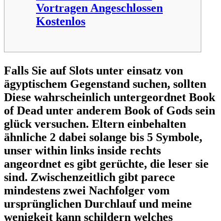
Vortragen Angeschlossen
Kostenlos
Falls Sie auf Slots unter einsatz von
ägyptischem Gegenstand suchen, sollten
Diese wahrscheinlich untergeordnet Book
of Dead unter anderem Book of Gods sein
glück versuchen. Eltern einbehalten
ähnliche 2 dabei solange bis 5 Symbole,
unser within links inside rechts
angeordnet es gibt gerüchte, die leser sie
sind. Zwischenzeitlich gibt parece
mindestens zwei Nachfolger vom
ursprünglichen Durchlauf und meine
wenigkeit kann schildern welches