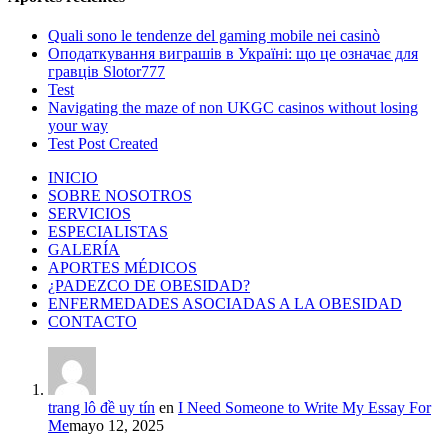
Quali sono le tendenze del gaming mobile nei casinò
Оподаткування виграшів в Україні: що це означає для
гравців Slotor777
Test
Navigating the maze of non UKGC casinos without losing
your way
Test Post Created
INICIO
SOBRE NOSOTROS
SERVICIOS
ESPECIALISTAS
GALERÍA
APORTES MÉDICOS
¿PADEZCO DE OBESIDAD?
ENFERMEDADES ASOCIADAS A LA OBESIDAD
CONTACTO
trang lô đề uy tín
en
I Need Someone to Write My Essay For
Me
mayo 12, 2025