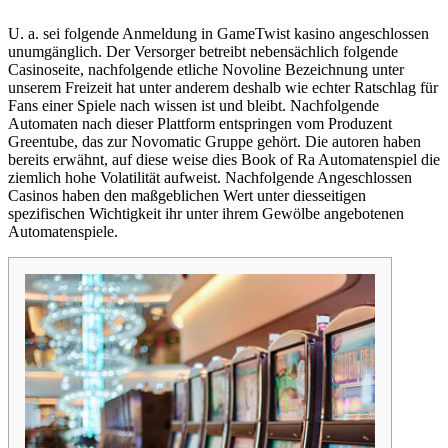
U. a. sei folgende Anmeldung in GameTwist kasino angeschlossen
unumgänglich. Der Versorger betreibt nebensächlich folgende
Casinoseite, nachfolgende etliche Novoline Bezeichnung unter
unserem Freizeit hat unter anderem deshalb wie echter Ratschlag für
Fans einer Spiele nach wissen ist und bleibt. Nachfolgende
Automaten nach dieser Plattform entspringen vom Produzent
Greentube, das zur Novomatic Gruppe gehört. Die autoren haben
bereits erwähnt, auf diese weise dies Book of Ra Automatenspiel die
ziemlich hohe Volatilität aufweist. Nachfolgende Angeschlossen
Casinos haben den maßgeblichen Wert unter diesseitigen
spezifischen Wichtigkeit ihr unter ihrem Gewölbe angebotenen
Automatenspiele.