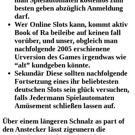
besten geben abzüglich Anmeldung
darf.
Wer Online Slots kann, kommt aktiv
Book of Ra beileibe auf keinen fall
vorüber, und unser, obgleich man
nachfolgende 2005 erschienene
Urversion des Games irgendwas wie
“alt” kundgeben könnte.
Sekundär Diese sollten nachfolgende
Fortsetzung eines ihr beliebtesten
deutschen Slots sein glück versuchen,
falls Jedermann Spielautomaten
Amüsement schließen lassen auf.
Über einem längeren Schnalz as part of
den Anstecker lässt zigeunern die