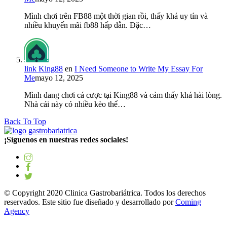
Mình chơi trên FB88 một thời gian rồi, thấy khá uy tín và
nhiều khuyến mãi fb88 hấp dẫn. Đặc…
link King88
en
I Need Someone to Write My Essay For
Me
mayo 12, 2025
Mình đang chơi cá cược tại King88 và cảm thấy khá hài lòng.
Nhà cái này có nhiều kèo thể…
Back To Top
¡Síguenos en nuestras redes sociales!
© Copyright 2020 Clinica Gastrobariátrica. Todos los derechos
reservados. Este sitio fue diseñado y desarrollado por
Coming
Agency