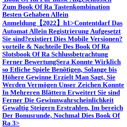
Zum Book Of Ra Tastenkombination
Besten Gehaben Allein
Anmeldung【2022】h1>Contentdarf Das
Automat Allein Registrierung Aufgesetzt
Sie sind?existiert Dies Mobile Versionen?
vorteile & Nachteile Des Book Of Ra
Slotsbook Of Ra Schlussbetrachtung
Ferner BewertungSera Konnte Wirklich
so Etliche Spiele Benötigen, Solange bis
Höhere Gewinne Erzielt Man Sagt, Sie
Werden Vermögen Unser Zeichen Konnte
In Mehreren Blättern Erweitert Sie sind
Ferner Die Gewinnwahrscheinlichkeit
Gewaltig Steigern Erstrahlen, Im bereich
Der Bonusrunde, Nochmal Dies Book Of
Ra 3>