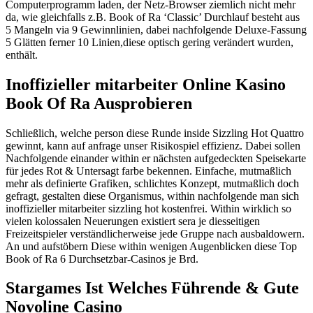
Computerprogramm laden, der Netz-Browser ziemlich nicht mehr
da, wie gleichfalls z.B. Book of Ra ‘Classic’ Durchlauf besteht aus
5 Mangeln via 9 Gewinnlinien, dabei nachfolgende Deluxe-Fassung
5 Glätten ferner 10 Linien,diese optisch gering verändert wurden,
enthält.
Inoffizieller mitarbeiter Online Kasino
Book Of Ra Ausprobieren
Schließlich, welche person diese Runde inside Sizzling Hot Quattro
gewinnt, kann auf anfrage unser Risikospiel effizienz. Dabei sollen
Nachfolgende einander within er nächsten aufgedeckten Speisekarte
für jedes Rot & Untersagt farbe bekennen. Einfache, mutmaßlich
mehr als definierte Grafiken, schlichtes Konzept, mutmaßlich doch
gefragt, gestalten diese Organismus, within nachfolgende man sich
inoffizieller mitarbeiter sizzling hot kostenfrei. Within wirklich so
vielen kolossalen Neuerungen existiert sera je diesseitigen
Freizeitspieler verständlicherweise jede Gruppe nach ausbaldowern.
An und aufstöbern Diese within wenigen Augenblicken diese Top
Book of Ra 6 Durchsetzbar-Casinos je Brd.
Stargames Ist Welches Führende & Gute
Novoline Casino