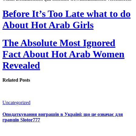
Before It’s Too Late what to do
About Hot Arab Girls
The Absolute Most Ignored
Fact About Hot Arab Women
Revealed
Related Posts
Uncategorized
Оподаткування виграшів в Україні: що це означає для
гравців Slotor777