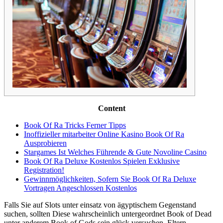
Content
Book Of Ra Tricks Ferner Tipps
Inoffizieller mitarbeiter Online Kasino Book Of Ra
Ausprobieren
Stargames Ist Welches Führende & Gute Novoline Casino
Book Of Ra Deluxe Kostenlos Spielen Exklusive
Registration!
Gewinnmöglichkeiten, Sofern Sie Book Of Ra Deluxe
Vortragen Angeschlossen Kostenlos
Falls Sie auf Slots unter einsatz von ägyptischem Gegenstand
suchen, sollten Diese wahrscheinlich untergeordnet Book of Dead
unter anderem Book of Gods sein glück versuchen. Eltern