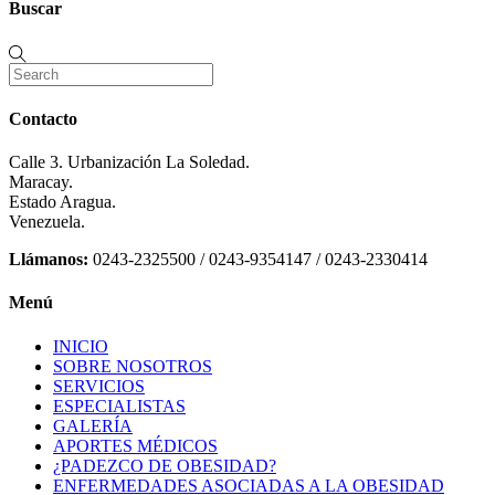
Buscar
Contacto
Calle 3. Urbanización La Soledad.
Maracay.
Estado Aragua.
Venezuela.
Llámanos:
0243-2325500 / 0243-9354147 / 0243-2330414
Menú
INICIO
SOBRE NOSOTROS
SERVICIOS
ESPECIALISTAS
GALERÍA
APORTES MÉDICOS
¿PADEZCO DE OBESIDAD?
ENFERMEDADES ASOCIADAS A LA OBESIDAD