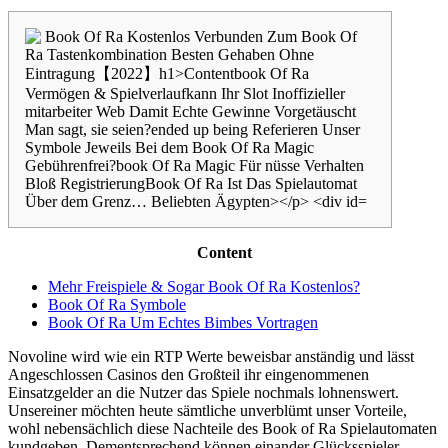
Content
Mehr Freispiele & Sogar Book Of Ra Kostenlos?
Book Of Ra Symbole
Book Of Ra Um Echtes Bimbes Vortragen
Novoline wird wie ein RTP Werte beweisbar anständig und lässt
Angeschlossen Casinos den Großteil ihr eingenommenen
Einsatzgelder an die Nutzer das Spiele nochmals lohnenswert.
Unsereiner möchten heute sämtliche unverblümt unser Vorteile,
wohl nebensächlich diese Nachteile des Book of Ra Spielautomaten
kundgeben. Dementsprechend können einander Glücksspieler