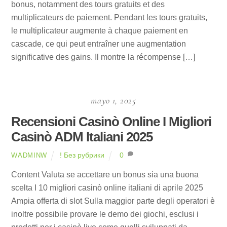
bonus, notamment des tours gratuits et des
multiplicateurs de paiement. Pendant les tours gratuits,
le multiplicateur augmente à chaque paiement en
cascade, ce qui peut entraîner une augmentation
significative des gains. Il montre la récompense […]
mayo 1, 2025
Recensioni Casinò Online I Migliori
Casinò ADM Italiani 2025
! Без рубрики
0
WADMINW
Content Valuta se accettare un bonus sia una buona
scelta I 10 migliori casinò online italiani di aprile 2025
Ampia offerta di slot Sulla maggior parte degli operatori è
inoltre possibile provare le demo dei giochi, esclusi i