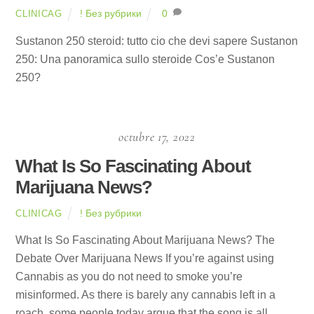
! Без рубрики
0
CLINICAG
Sustanon 250 steroid: tutto cio che devi sapere Sustanon
250: Una panoramica sullo steroide Cos’e Sustanon
250?
octubre 17, 2022
What Is So Fascinating About
Marijuana News?
! Без рубрики
CLINICAG
What Is So Fascinating About Marijuana News? The
Debate Over Marijuana News If you’re against using
Cannabis as you do not need to smoke you’re
misinformed. As there is barely any cannabis left in a
roach, some people today argue that the song is all