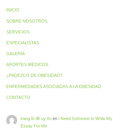
INICIO
SOBRE NOSOTROS
SERVICIOS
ESPECIALISTAS
GALERÍA
APORTES MÉDICOS
¿PADEZCO DE OBESIDAD?
ENFERMEDADES ASOCIADAS A LA OBESIDAD
CONTACTO
trang lô đề uy tín
en
I Need Someone to Write My
Essay For Me