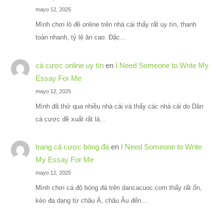
mayo 12, 2025
Mình chơi lô đề online trên nhà cái thấy rất uy tín, thanh
toán nhanh, tỷ lệ ăn cao. Đặc…
cá cược online uy tín
en
I Need Someone to Write My
Essay For Me
mayo 12, 2025
Mình đã thử qua nhiều nhà cái và thấy các nhà cái do Dân
cá cược đề xuất rất là…
trang cá cược bóng đá
en
I Need Someone to Write
My Essay For Me
mayo 12, 2025
Mình chơi cá độ bóng đá trên dancacuoc.com thấy rất ổn,
kèo đa dạng từ châu Á, châu Âu đến…