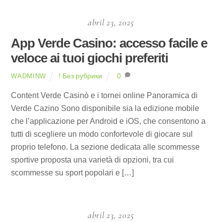
abril 23, 2025
App Verde Casino: accesso facile e
veloce ai tuoi giochi preferiti
! Без рубрики
0
WADMINW
Content Verde Casinò e i tornei online Panoramica di
Verde Cazino Sono disponibile sia la edizione mobile
che l’applicazione per Android e iOS, che consentono a
tutti di scegliere un modo confortevole di giocare sul
proprio telefono. La sezione dedicata alle scommesse
sportive proposta una varietà di opzioni, tra cui
scommesse su sport popolari e […]
abril 23, 2025