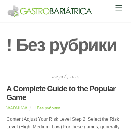
Skip
Men
to
content
! Без рубрики
mayo 6, 2025
A Complete Guide to the Popular
Game
! Без рубрики
WADMINW
Content Adjust Your Risk Level Step 2: Select the Risk
Level (High, Medium, Low) For these games, generally