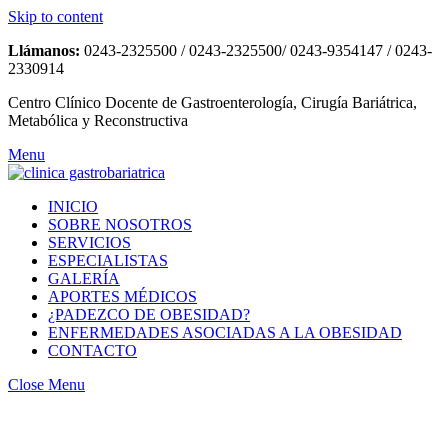
Skip to content
Llámanos:
0243-2325500 / 0243-2325500/ 0243-9354147 / 0243-
2330914
Centro Clínico Docente de Gastroenterología, Cirugía Bariátrica,
Metabólica y Reconstructiva
Menu
INICIO
SOBRE NOSOTROS
SERVICIOS
ESPECIALISTAS
GALERÍA
APORTES MÉDICOS
¿PADEZCO DE OBESIDAD?
ENFERMEDADES ASOCIADAS A LA OBESIDAD
CONTACTO
Close Menu