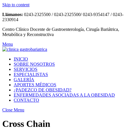
Skip to content
Llámanos:
0243-2325500 / 0243-2325500/ 0243-9354147 / 0243-
2330914
Centro Clínico Docente de Gastroenterología, Cirugía Bariátrica,
Metabólica y Reconstructiva
Menu
INICIO
SOBRE NOSOTROS
SERVICIOS
ESPECIALISTAS
GALERÍA
APORTES MÉDICOS
¿PADEZCO DE OBESIDAD?
ENFERMEDADES ASOCIADAS A LA OBESIDAD
CONTACTO
Close Menu
Cross Chain