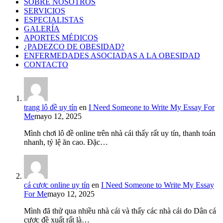
SOBRE NOSOTROS
SERVICIOS
ESPECIALISTAS
GALERÍA
APORTES MÉDICOS
¿PADEZCO DE OBESIDAD?
ENFERMEDADES ASOCIADAS A LA OBESIDAD
CONTACTO
trang lô đề uy tín
en
I Need Someone to Write My Essay For
Me
mayo 12, 2025
Mình chơi lô đề online trên nhà cái thấy rất uy tín, thanh toán
nhanh, tỷ lệ ăn cao. Đặc…
cá cược online uy tín
en
I Need Someone to Write My Essay
For Me
mayo 12, 2025
Mình đã thử qua nhiều nhà cái và thấy các nhà cái do Dân cá
cược đề xuất rất là…