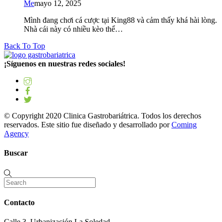
Me
mayo 12, 2025
Mình đang chơi cá cược tại King88 và cảm thấy khá hài lòng.
Nhà cái này có nhiều kèo thể…
Back To Top
¡Síguenos en nuestras redes sociales!
© Copyright 2020 Clinica Gastrobariátrica. Todos los derechos
reservados. Este sitio fue diseñado y desarrollado por
Coming
Agency
Buscar
Contacto
Calle 3. Urbanización La Soledad.