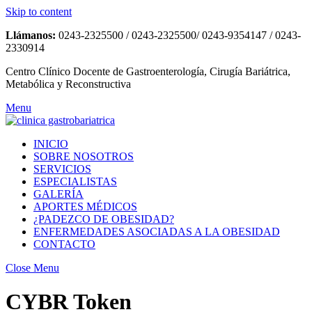
Skip to content
Llámanos:
0243-2325500 / 0243-2325500/ 0243-9354147 / 0243-
2330914
Centro Clínico Docente de Gastroenterología, Cirugía Bariátrica,
Metabólica y Reconstructiva
Menu
INICIO
SOBRE NOSOTROS
SERVICIOS
ESPECIALISTAS
GALERÍA
APORTES MÉDICOS
¿PADEZCO DE OBESIDAD?
ENFERMEDADES ASOCIADAS A LA OBESIDAD
CONTACTO
Close Menu
CYBR Token