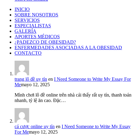
INICIO
SOBRE NOSOTROS
SERVICIOS
ESPECIALISTAS
GALERÍA
APORTES MÉDICOS
¿PADEZCO DE OBESIDAD?
ENFERMEDADES ASOCIADAS A LA OBESIDAD
CONTACTO
trang lô đề uy tín
en
I Need Someone to Write My Essay For
Me
mayo 12, 2025
Mình chơi lô đề online trên nhà cái thấy rất uy tín, thanh toán
nhanh, tỷ lệ ăn cao. Đặc…
cá cược online uy tín
en
I Need Someone to Write My Essay
For Me
mayo 12, 2025