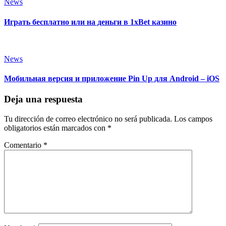
News
Играть бесплатно или на деньги в 1xBet казино
News
Мобильная версия и приложение Pin Up для Android – iOS
Deja una respuesta
Tu dirección de correo electrónico no será publicada.
Los campos
obligatorios están marcados con
*
Comentario
*