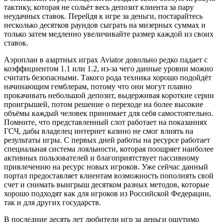
тактику, которая не сольёт весь депозит клиента за пару
неудачных ставок. Перейдя к игре за деньги, постарайтесь
несколько десятков раундов сыграть на мизерных суммах и
только затем медленно увеличивайте размер каждой из своих
ставок.
Аэроплан в азартных играх Aviator довольно редко падает с
коэффициентом 1.1 или 1.2, из-за чего данные уровни можно
считать безопасными. Такого рода техника хорошо подойдёт
начинающим гемблерам, потому что они могут плавно
прокачивать небольшой депозит, выдерживая короткие серии
проигрышей, потом решение о переходе на более высокие
объёмы каждый человек принимает для себя самостоятельно.
Помните, что представленный слот работает на показаниях
ГСЧ, дабы владелец интернет казино не смог влиять на
результаты игры. С первых дней работы на ресурсе работает
специальная система лояльности, которая поощряет наиболее
активных пользователей и благоприятствует пассивному
привлечению на ресурс новых игроков. Уже сейчас данный
портал предоставляет клиентам возможность пополнять свой
счет и снимать выигрыш десятком разных методов, которые
хорошо подходят как для игроков из Российской Федерации,
так и для других государств.
В последние десять лет любители игр за деньги ощутимо