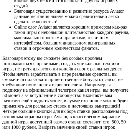
клонов двух версий этого слота от других игровых
студий.
Благодаря существованию и развитию ресурса Aviator,
данные мечтания нынче можно сравнительно легко
сделать реальностью!
Online слот Aviator является хорошим примером как-раз
такой игры с небольшой длительностью каждого раунда,
максимально простыми правилами, отличным
интерфейсом, большим диапазоном выигрышных
ставок и огромным количеством фанатов.
Благодаря этому вы сможете без особых проблем
познакомиться с правилами, создать уникальные техники
игры, не тратя для этого ни копейки своих реальных денег.
Чтобы начать зарабатывать в игре реальные средства, вы
сможете использовать приветственные бонусы от сайта, не
требующие пополнения игрового счета. Например, за
подписку на официальный телеграм канал игры, вы получите
50 монет а за вступление в сообщество Вконтакте вам
начислят ещё тридцать монет, в сумме их вполне можно будет
применять для реальных ставок и настоящих выигрышей!
Четыре большие кнопки для выбора ставки расположены под
основным экраном игры Aviator, в классическом варианте
данной игры доступный размер ставки составит: сто, 500, 50
или 1000 рублей. Выбрать значение своей ставки игрок