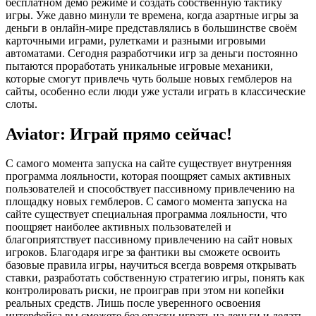
бесплатном демо режиме и создать собственную тактику
игры. Уже давно минули те времена, когда азартные игры за
деньги в онлайн-мире представлялись в большинстве своём
карточными играми, рулетками и разными игровыми
автоматами. Сегодня разработчики игр за деньги постоянно
пытаются проработать уникальные игровые механики,
которые смогут привлечь чуть больше новых гемблеров на
сайты, особенно если люди уже устали играть в классические
слоты.
Aviator: Играй прямо сейчас!
С самого момента запуска на сайте существует внутренняя
программа лояльности, которая поощряет самых активных
пользователей и способствует пассивному привлечению на
площадку новых гемблеров. С самого момента запуска на
сайте существует специальная программа лояльности, что
поощряет наиболее активных пользователей и
благоприятствует пассивному привлечению на сайт новых
игроков. Благодаря игре за фантики вы сможете освоить
базовые правила игры, научиться всегда вовремя открывать
ставки, разработать собственную стратегию игры, понять как
контролировать риски, не проиграв при этом ни копейки
реальных средств. Лишь после уверенного освоения
интерфейса вы сможете без опаски играть на деньги и делать