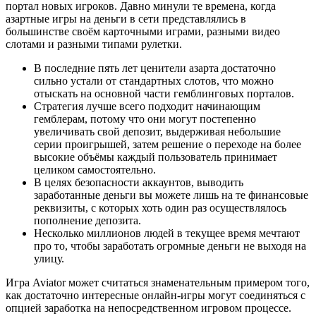
портал новых игроков. Давно минули те времена, когда
азартные игры на деньги в сети представлялись в
большинстве своём карточными играми, разными видео
слотами и разными типами рулетки.
В последние пять лет ценители азарта достаточно
сильно устали от стандартных слотов, что можно
отыскать на основной части гемблинговых порталов.
Стратегия лучше всего подходит начинающим
гемблерам, потому что они могут постепенно
увеличивать свой депозит, выдерживая небольшие
серии проигрышей, затем решение о переходе на более
высокие объёмы каждый пользователь принимает
целиком самостоятельно.
В целях безопасности аккаунтов, выводить
заработанные деньги вы можете лишь на те финансовые
реквизиты, с которых хоть один раз осуществлялось
пополнение депозита.
Несколько миллионов людей в текущее время мечтают
про то, чтобы заработать огромные деньги не выходя на
улицу.
Игра Aviator может считаться знаменательным примером того,
как достаточно интересные онлайн-игры могут соединяться с
опцией заработка на непосредственном игровом процессе.