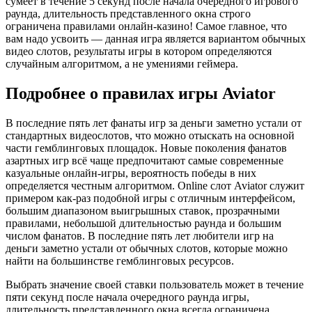
сумеет в течение 5 секунд после начала очередного игрового
раунда, длительность представленного окна строго
ограничена правилами онлайн-казино! Самое главное, что
вам надо усвоить — данная игра является вариантом обычных
видео слотов, результаты игры в котором определяются
случайным алгоритмом, а не умениями геймера.
Подробнее о правилах игры Aviator
В последние пять лет фанаты игр за деньги заметно устали от
стандартных видеослотов, что можно отыскать на основной
части гемблинговых площадок. Новые поколения фанатов
азартных игр всё чаще предпочитают самые современные
казуальные онлайн-игры, вероятность победы в них
определяется честным алгоритмом. Online слот Aviator служит
примером как-раз подобной игры с отличным интерфейсом,
большим диапазоном выигрышных ставок, прозрачными
правилами, небольшой длительностью раунда и большим
числом фанатов. В последние пять лет любители игр на
деньги заметно устали от обычных слотов, которые можно
найти на большинстве гемблинговых ресурсов.
Выбрать значение своей ставки пользователь может в течение
пяти секунд после начала очередного раунда игры,
длительность представленного окна всегда ограничена