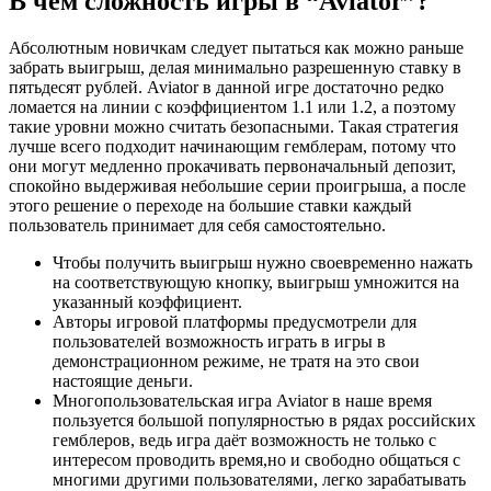
В чем сложность игры в “Aviator”?
Абсолютным новичкам следует пытаться как можно раньше
забрать выигрыш, делая минимально разрешенную ставку в
пятьдесят рублей. Aviator в данной игре достаточно редко
ломается на линии с коэффициентом 1.1 или 1.2, а поэтому
такие уровни можно считать безопасными. Такая стратегия
лучше всего подходит начинающим гемблерам, потому что
они могут медленно прокачивать первоначальный депозит,
спокойно выдерживая небольшие серии проигрыша, а после
этого решение о переходе на большие ставки каждый
пользователь принимает для себя самостоятельно.
Чтобы получить выигрыш нужно своевременно нажать
на соответствующую кнопку, выигрыш умножится на
указанный коэффициент.
Авторы игровой платформы предусмотрели для
пользователей возможность играть в игры в
демонстрационном режиме, не тратя на это свои
настоящие деньги.
Многопользовательская игра Aviator в наше время
пользуется большой популярностью в рядах российских
гемблеров, ведь игра даёт возможность не только с
интересом проводить время,но и свободно общаться с
многими другими пользователями, легко зарабатывать