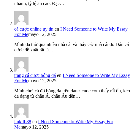
nhanh, tỷ lệ ăn cao. Đặc…
cá cược online uy tín
en
I Need Someone to Write My Essay
For Me
mayo 12, 2025
Mình đã thử qua nhiều nhà cái và thấy các nhà cái do Dân cá
cược đề xuất rất là…
trang cá cược bóng đá
en
I Need Someone to Write My Essay
For Me
mayo 12, 2025
Mình chơi cá độ bóng đá trên dancacuoc.com thấy rất ổn, kèo
đa dạng từ châu Á, châu Âu đến…
link fb88
en
I Need Someone to Write My Essay For
Me
mayo 12, 2025