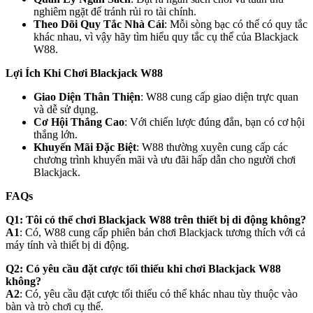
nghiêm ngặt để tránh rủi ro tài chính.
Theo Dõi Quy Tắc Nhà Cái
: Mỗi sòng bạc có thể có quy tắc
khác nhau, vì vậy hãy tìm hiểu quy tắc cụ thể của Blackjack
W88.
Lợi Ích Khi Chơi Blackjack W88
Giao Diện Thân Thiện
: W88 cung cấp giao diện trực quan
và dễ sử dụng.
Cơ Hội Thắng Cao
: Với chiến lược đúng đắn, bạn có cơ hội
thắng lớn.
Khuyến Mãi Đặc Biệt
: W88 thường xuyên cung cấp các
chương trình khuyến mãi và ưu đãi hấp dẫn cho người chơi
Blackjack.
FAQs
Q1: Tôi có thể chơi Blackjack W88 trên thiết bị di động không?
A1
: Có, W88 cung cấp phiên bản chơi Blackjack tương thích với cả
máy tính và thiết bị di động.
Q2: Có yêu cầu đặt cược tối thiểu khi chơi Blackjack W88
không?
A2
: Có, yêu cầu đặt cược tối thiểu có thể khác nhau tùy thuộc vào
bàn và trò chơi cụ thể.