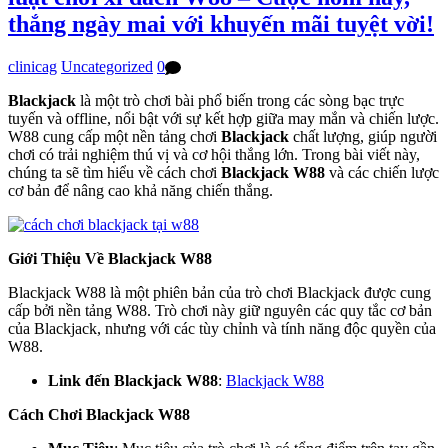
thắng ngày mai với khuyến mãi tuyệt vời!
clinicag
Uncategorized
0
Blackjack
là một trò chơi bài phổ biến trong các sòng bạc trực
tuyến và offline, nổi bật với sự kết hợp giữa may mắn và chiến lược.
W88 cung cấp một nền tảng chơi
Blackjack
chất lượng, giúp người
chơi có trải nghiệm thú vị và cơ hội thắng lớn. Trong bài viết này,
chúng ta sẽ tìm hiểu về cách chơi
Blackjack W88
và các chiến lược
cơ bản để nâng cao khả năng chiến thắng.
Giới Thiệu Về Blackjack W88
Blackjack W88 là một phiên bản của trò chơi Blackjack được cung
cấp bởi nền tảng W88. Trò chơi này giữ nguyên các quy tắc cơ bản
của Blackjack, nhưng với các tùy chỉnh và tính năng độc quyền của
W88.
Link đến Blackjack W88
:
Blackjack W88
Cách Chơi Blackjack W88