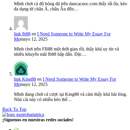
Mình chơi cá độ bóng đá trên dancacuoc.com thấy rất ổn, kèo
đa dạng từ châu Á, châu Âu đến…
link fb88
en
I Need Someone to Write My Essay For
Me
mayo 12, 2025
Mình chơi trên FB88 một thời gian rồi, thấy khá uy tín và
nhiều khuyến mãi fb88 hấp dẫn. Đặc…
link King88
en
I Need Someone to Write My Essay For
Me
mayo 12, 2025
Mình đang chơi cá cược tại King88 và cảm thấy khá hài lòng.
Nhà cái này có nhiều kèo thể…
Back To Top
¡Síguenos en nuestras redes sociales!