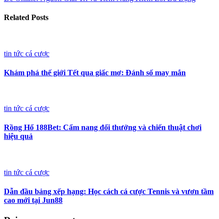
Related Posts
tin tức cá cược
Khám phá thế giới Tết qua giấc mơ: Đánh số may mắn
tin tức cá cược
Rồng Hổ 188Bet: Cẩm nang đổi thưởng và chiến thuật chơi
hiệu quả
tin tức cá cược
Dẫn đầu bảng xếp hạng: Học cách cá cược Tennis và vươn tầm
cao mới tại Jun88