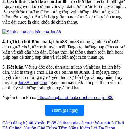
3. Cách thức chơi Bầu cua Jun88
Trò chơi Bầu cua tại Jun88 giữ
nguyên nguyên tắc cơ bản với việc đặt cược trước khi quay xí ngầu.
Bạn sẽ được thưởng điểm tương ứng với những biểu tượng xuất
hiện trên xí ngầu. Sự kết hợp giữa may mắn và sự nhạy bén trong
việc đặt cược là chìa khóa để chiến thắng.
4. Lợi ích chơi Bầu cua tại Jun88
Jun88 mang lại nhiều ưu đãi
cho người chơi, từ các khuyến mãi đăng ký, thưởng nạp đến các sự
kiện và giải đấu hấp dẫn. Đồng thời, hệ thống thanh toán linh hoạt
giúp bạn dễ dàng nạp tiền và rút tiền một cách thuận lợi.
5. Kết luận
Với sự độc đáo, tính giải trí cao và những lợi ích hấp
dẫn, việc tham gia chơi Bầu cua online tại Jun88 là một lựa chọn
tuyệt vời cho những người yêu thích sự hồi hộp và may mắn. Hãy
truy cập
Jun88 trang chủ
ngay hôm nay để khám phá thêm về trò
chơi này và những trải nghiệm giải trí khác.
Nguồn tham khảo:
https://songbaitotnhat.com/bau-cua-jun88/
Tham gia ngay
Cách đăng ký tài khoản Fb88 để tham gia cá cược Warcraft 3
Chơi
Đề Online: Nguồn Giải Trí và Tiềm Năng Kiếm Lời Đa Dạng