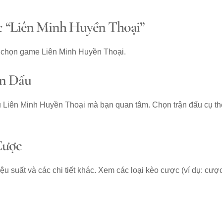
c “Liên Minh Huyền Thoại”
 chọn game Liên Minh Huyền Thoại.
ận Đấu
u Liên Minh Huyền Thoại mà bạn quan tâm. Chọn trận đấu cụ th
Cược
iệu suất và các chi tiết khác. Xem các loại kèo cược (ví dụ: cượ