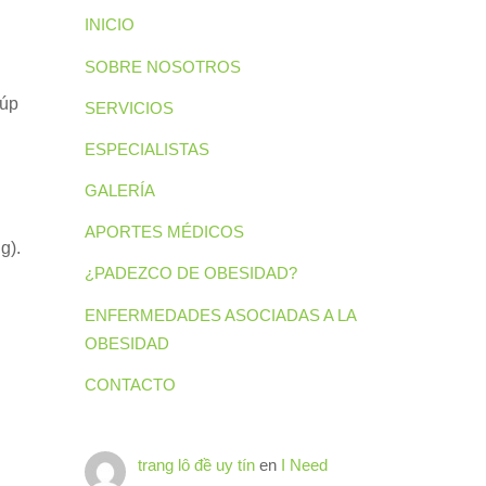
INICIO
SOBRE NOSOTROS
iúp
SERVICIOS
ESPECIALISTAS
GALERÍA
APORTES MÉDICOS
g).
¿PADEZCO DE OBESIDAD?
ENFERMEDADES ASOCIADAS A LA
OBESIDAD
CONTACTO
trang lô đề uy tín
en
I Need