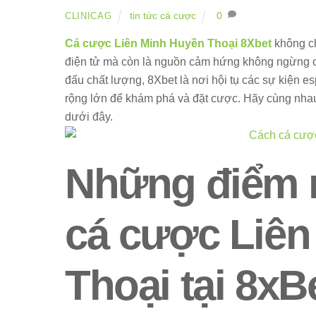
tin tức cá cược
0
CLINICAG
Cá cược Liên Minh Huyền Thoại 8Xbet
không c
điện tử mà còn là nguồn cảm hứng không ngừng ch
đấu chất lượng, 8Xbet là nơi hội tụ các sự kiện 
rộng lớn để khám phá và đặt cược. Hãy cùng nhau 
dưới đây.
Những điểm n
cá cược Liên
Thoại tại 8xB