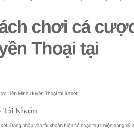
ách chơi cá cượ
yền Thoại tại
ược Liên Minh Huyền Thoại tại 8Xbet:
ý Tài Khoản
bet. Đăng nhập vào tài khoản hiện có hoặc thực hiện đăng ký 