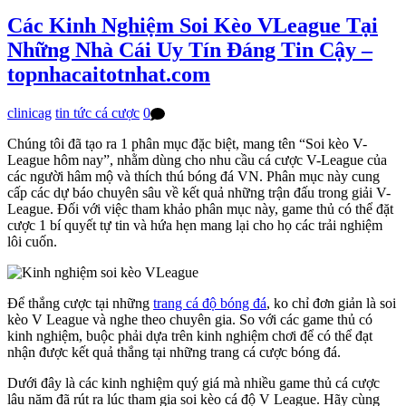
Các Kinh Nghiệm Soi Kèo VLeague Tại
Những Nhà Cái Uy Tín Đáng Tin Cậy –
topnhacaitotnhat.com
clinicag
tin tức cá cược
0
Chúng tôi đã tạo ra 1 phân mục đặc biệt, mang tên “Soi kèo V-
League hôm nay”, nhằm dùng cho nhu cầu cá cược V-League của
các người hâm mộ và thích thú bóng đá VN. Phân mục này cung
cấp các dự báo chuyên sâu về kết quả những trận đấu trong giải V-
League. Đối với việc tham khảo phân mục này, game thủ có thể đặt
cược 1 bí quyết tự tin và hứa hẹn mang lại cho họ các trải nghiệm
lôi cuốn.
Để thắng cược tại những
trang cá độ bóng đá
, ko chỉ đơn giản là soi
kèo V League và nghe theo chuyên gia. So với các game thủ có
kinh nghiệm, buộc phải dựa trên kinh nghiệm chơi để có thể đạt
nhận được kết quả thắng tại những trang cá cược bóng đá.
Dưới đây là các kinh nghiệm quý giá mà nhiều game thủ cá cược
lâu năm đã rút ra lúc tham gia soi kèo cá độ V League. Hãy cùng