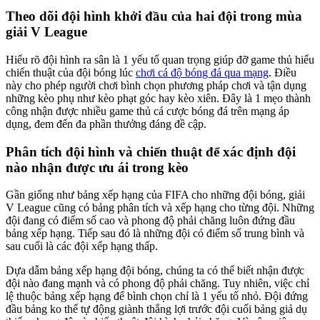
Theo dõi đội hình khởi đầu của hai đội trong mùa
giải V League
Hiểu rõ đội hình ra sân là 1 yếu tố quan trọng giúp đỡ game thủ hiểu
chiến thuật của đội bóng lúc
chơi cá độ bóng đá qua mạng
. Điều
này cho phép người chơi bình chọn phương pháp chơi và tận dụng
những kèo phụ như kèo phạt góc hay kèo xiên. Đây là 1 mẹo thành
công nhận được nhiều game thủ cá cược bóng đá trên mạng áp
dụng, đem đến đa phần thưởng đáng đề cập.
Phân tích đội hình và chiến thuật để xác định đội
nào nhận được ưu ái trong kèo
Gần giống như bảng xếp hạng của FIFA cho những đội bóng, giải
V League cũng có bảng phân tích và xếp hạng cho từng đội. Những
đội đang có điểm số cao và phong độ phải chăng luôn đứng đầu
bảng xếp hạng. Tiếp sau đó là những đội có điểm số trung bình và
sau cuối là các đội xếp hạng thấp.
Dựa dẫm bảng xếp hạng đội bóng, chúng ta có thể biết nhận được
đội nào đang mạnh và có phong độ phải chăng. Tuy nhiên, việc chỉ
lệ thuộc bảng xếp hạng để bình chọn chỉ là 1 yếu tố nhỏ. Đội đứng
đầu bảng ko thể tự động giành thắng lợi trước đội cuối bảng giả dụ