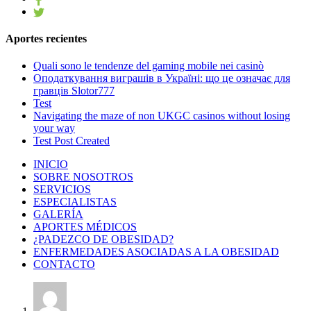
Aportes recientes
Quali sono le tendenze del gaming mobile nei casinò
Оподаткування виграшів в Україні: що це означає для
гравців Slotor777
Test
Navigating the maze of non UKGC casinos without losing
your way
Test Post Created
INICIO
SOBRE NOSOTROS
SERVICIOS
ESPECIALISTAS
GALERÍA
APORTES MÉDICOS
¿PADEZCO DE OBESIDAD?
ENFERMEDADES ASOCIADAS A LA OBESIDAD
CONTACTO