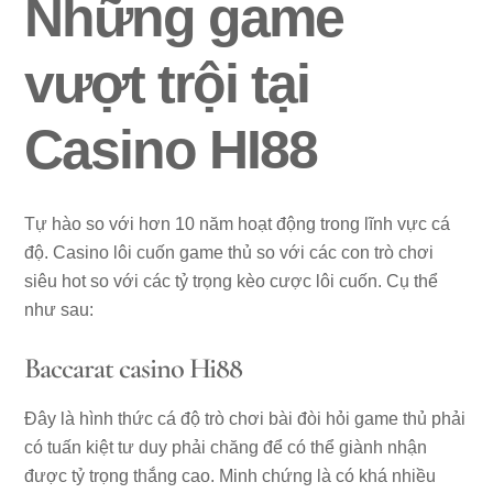
Những game
vượt trội tại
Casino HI88
Tự hào so với hơn 10 năm hoạt động trong lĩnh vực cá
độ. Casino lôi cuốn game thủ so với các con trò chơi
siêu hot so với các tỷ trọng kèo cược lôi cuốn. Cụ thể
như sau:
Baccarat casino Hi88
Đây là hình thức cá độ trò chơi bài đòi hỏi game thủ phải
có tuấn kiệt tư duy phải chăng để có thể giành nhận
được tỷ trọng thắng cao. Minh chứng là có khá nhiều