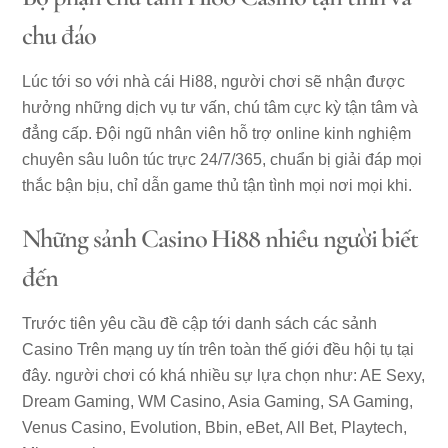
chu đáo
Lúc tới so với nhà cái Hi88, người chơi sẽ nhận được
hưởng những dịch vụ tư vấn, chú tâm cực kỳ tận tâm và
đẳng cấp. Đội ngũ nhân viên hỗ trợ online kinh nghiệm
chuyên sâu luôn túc trực 24/7/365, chuẩn bị giải đáp mọi
thắc bận bịu, chỉ dẫn game thủ tận tình mọi nơi mọi khi.
Những sảnh Casino Hi88 nhiều người biết
đến
Trước tiên yêu cầu đề cập tới danh sách các sảnh
Casino Trên mạng uy tín trên toàn thế giới đều hội tụ tại
đây. người chơi có khá nhiều sự lựa chọn như: AE Sexy,
Dream Gaming, WM Casino, Asia Gaming, SA Gaming,
Venus Casino, Evolution, Bbin, eBet, All Bet, Playtech,