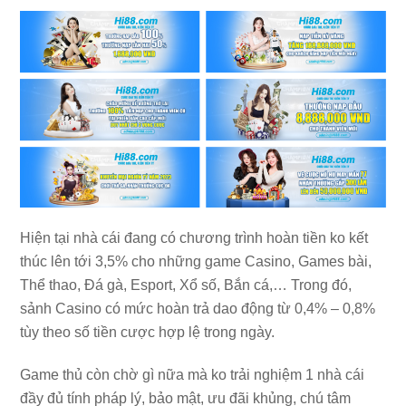
Hiện tại nhà cái đang có chương trình hoàn tiền ko kết
thúc lên tới 3,5% cho những game Casino, Games bài,
Thể thao, Đá gà, Esport, Xổ số, Bắn cá,… Trong đó,
sảnh Casino có mức hoàn trả dao động từ 0,4% – 0,8%
tùy theo số tiền cược hợp lệ trong ngày.
Game thủ còn chờ gì nữa mà ko trải nghiệm 1 nhà cái
đầy đủ tính pháp lý, bảo mật, ưu đãi khủng, chú tâm