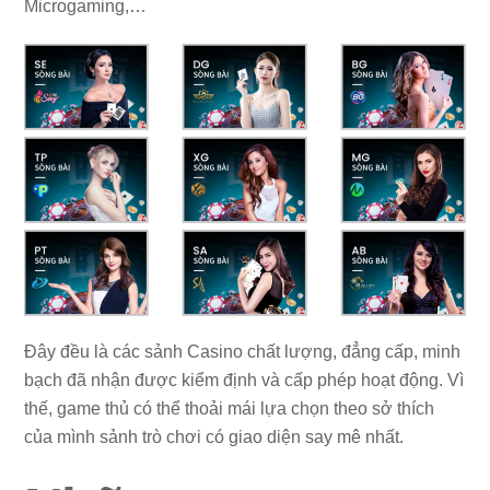
Microgaming,…
Đây đều là các sảnh Casino chất lượng, đẳng cấp, minh
bạch đã nhận được kiểm định và cấp phép hoạt động. Vì
thế, game thủ có thể thoải mái lựa chọn theo sở thích
của mình sảnh trò chơi có giao diện say mê nhất.