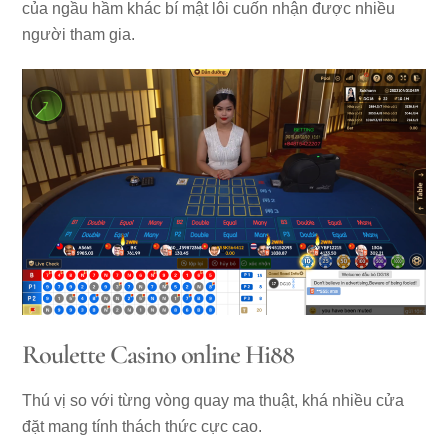
của ngầu hầm khác bí mật lôi cuốn nhận được nhiều
người tham gia.
Roulette Casino online Hi88
Thú vị so với từng vòng quay ma thuật, khá nhiều cửa
đặt mang tính thách thức cực cao.