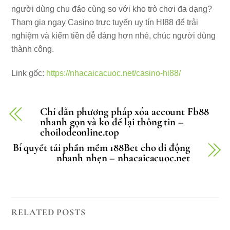
người dùng chu đáo cùng so với kho trò chơi đa dạng?
Tham gia ngay Casino trực tuyến uy tín HI88 để trải
nghiệm và kiếm tiền dễ dàng hơn nhé, chúc người dùng
thành công.
Link gốc:
https://nhacaicacuoc.net/casino-hi88/
Chỉ dẫn phương pháp xóa account Fb88
nhanh gọn và ko để lại thông tin –
choilodeonline.top
Bí quyết tải phần mềm 188Bet cho di động
nhanh nhẹn – nhacaicacuoc.net
RELATED POSTS