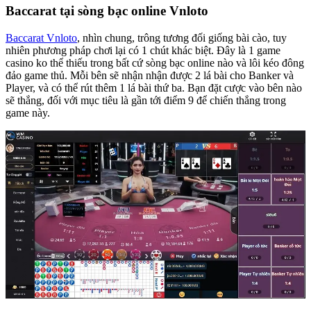
Baccarat tại sòng bạc online Vnloto
Baccarat Vnloto
, nhìn chung, trông tương đối giống bài cào, tuy
nhiên phương pháp chơi lại có 1 chút khác biệt. Đây là 1 game
casino ko thể thiếu trong bất cứ sòng bạc online nào và lôi kéo đông
đảo game thủ. Mỗi bên sẽ nhận nhận được 2 lá bài cho Banker và
Player, và có thể rút thêm 1 lá bài thứ ba. Bạn đặt cược vào bên nào
sẽ thắng, đối với mục tiêu là gần tới điểm 9 để chiến thắng trong
game này.