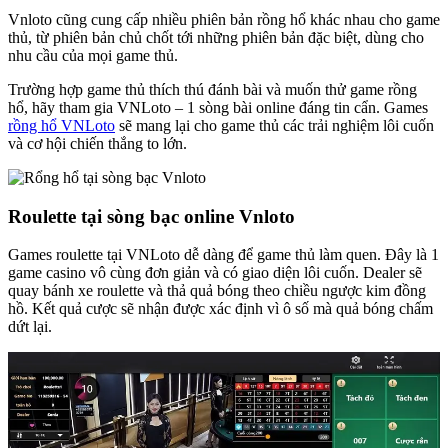
Vnloto cũng cung cấp nhiều phiên bản rồng hổ khác nhau cho game
thủ, từ phiên bản chủ chốt tới những phiên bản đặc biệt, dùng cho
nhu cầu của mọi game thủ.
Trường hợp game thủ thích thú đánh bài và muốn thử game rồng
hổ, hãy tham gia VNLoto – 1 sòng bài online đáng tin cẩn. Games
rồng hổ VNLoto
sẽ mang lại cho game thủ các trải nghiệm lôi cuốn
và cơ hội chiến thắng to lớn.
Roulette tại sòng bạc online Vnloto
Games roulette tại VNLoto dễ dàng để game thủ làm quen. Đây là 1
game casino vô cùng đơn giản và có giao diện lôi cuốn. Dealer sẽ
quay bánh xe roulette và thả quả bóng theo chiều ngược kim đồng
hồ. Kết quả cược sẽ nhận được xác định vì ô số mà quả bóng chấm
dứt lại.