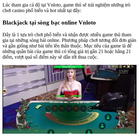
Lúc tham gia cá độ tại Vnloto, game thủ sẽ trải nghiệm những trò
chơi casino phổ biến và hot nhất tại đây:
Blackjack tại sòng bạc online Vnloto
Đây là 1 tựa trò chơi phổ biến và nhận được nhiều game thủ tham
gia tại những sòng bài online. Phương pháp chơi tương đối đơn giản
và gần giống như bài tiến lên thân thuộc. Mục tiêu của game là để
những quân bài của game thủ có tổng giá trị gần 21 hoặc bằng 21
điểm, vượt quá số điểm này sẽ dẫn tới thua cuộc.