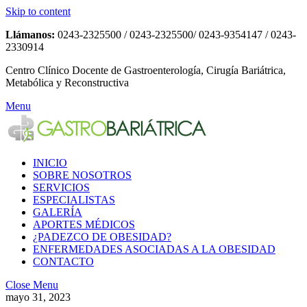
Skip to content
Llámanos:
0243-2325500 / 0243-2325500/ 0243-9354147 / 0243-
2330914
Centro Clínico Docente de Gastroenterología, Cirugía Bariátrica,
Metabólica y Reconstructiva
Menu
INICIO
SOBRE NOSOTROS
SERVICIOS
ESPECIALISTAS
GALERÍA
APORTES MÉDICOS
¿PADEZCO DE OBESIDAD?
ENFERMEDADES ASOCIADAS A LA OBESIDAD
CONTACTO
Close Menu
mayo 31, 2023