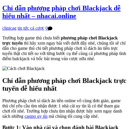
Chỉ dẫn phương pháp chơi Blackjack dễ
hiểu nhất – nhacai.online
clinicag
tin tức cá cược
0
Trường hợp game thủ chưa biết
phương pháp chơi Blackjack
trực tuyến
thì hãy xem ngay bài viết dưới đây nhé, chúng tôi sẽ chỉ
dẫn cho game thủ chi tiết phương pháp chơi xì dách ăn tiền trực
tuyến thật chi tiết so với từng bước cụ thể cùng cả phương pháp tình
điểm balckjack và bốc bài trong ván cược nữa nhé.
Chỉ dẫn phương pháp chơi Blackjack trực
tuyến dễ hiểu nhất
Phương pháp chơi xì dách ăn tiền online vô cùng đơn giản, game
thủ chỉ yêu cầu tìm nhận được 1 nhà cái uy tín là có thể tham gia
chơi rồi nhé. Trường hợp chưa tìm nhận được hãy xem ngay danh
sách những
casino uy tín
mà chúng tôi cung cấp nhé.
Bước 1: Vào nhà cái và chọn đánh bài Blackjack