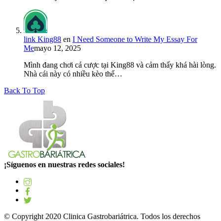
link King88
en
I Need Someone to Write My Essay For
Me
mayo 12, 2025
Mình đang chơi cá cược tại King88 và cảm thấy khá hài lòng.
Nhà cái này có nhiều kèo thể…
Back To Top
¡Síguenos en nuestras redes sociales!
© Copyright 2020 Clinica Gastrobariátrica. Todos los derechos