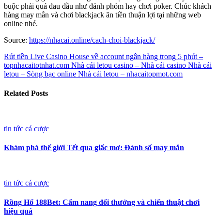
buộc phải quá đau đầu như đánh phỏm hay chơi poker. Chúc khách
hàng may mắn và chơi blackjack ăn tiền thuận lợi tại những web
online nhé.
Source:
https://nhacai.online/cach-choi-blackjack/
Rút tiền Live Casino House về account ngân hàng trong 5 phút –
topnhacaitotnhat.com
Nhà cái letou casino – Nhà cái casino Nhà cái
letou – Sòng bạc online Nhà cái letou – nhacaitopmot.com
Related Posts
tin tức cá cược
Khám phá thế giới Tết qua giấc mơ: Đánh số may mắn
tin tức cá cược
Rồng Hổ 188Bet: Cẩm nang đổi thưởng và chiến thuật chơi
hiệu quả