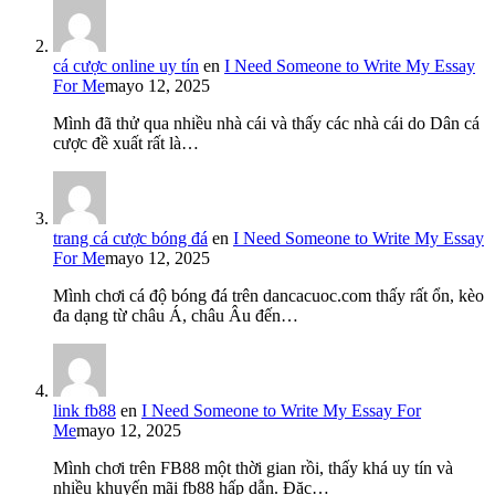
cá cược online uy tín
en
I Need Someone to Write My Essay
For Me
mayo 12, 2025
Mình đã thử qua nhiều nhà cái và thấy các nhà cái do Dân cá
cược đề xuất rất là…
trang cá cược bóng đá
en
I Need Someone to Write My Essay
For Me
mayo 12, 2025
Mình chơi cá độ bóng đá trên dancacuoc.com thấy rất ổn, kèo
đa dạng từ châu Á, châu Âu đến…
link fb88
en
I Need Someone to Write My Essay For
Me
mayo 12, 2025
Mình chơi trên FB88 một thời gian rồi, thấy khá uy tín và
nhiều khuyến mãi fb88 hấp dẫn. Đặc…