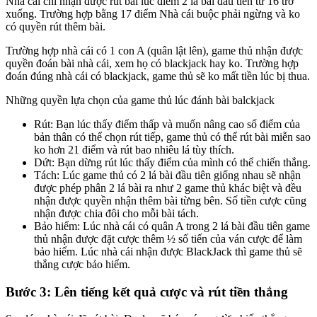
Nhà cái chỉ nhận được rút bài lúc điểm 2 lá bài đầu tiên từ 16 trở
xuống. Trường hợp bằng 17 điểm Nhà cái buộc phải ngừng và ko
có quyền rút thêm bài.
Trường hợp nhà cái có 1 con A (quân lật lên), game thủ nhận được
quyền đoán bài nhà cái, xem họ có blackjack hay ko. Trường hợp
đoán đúng nhà cái có blackjack, game thủ sẽ ko mất tiền lúc bị thua.
Những quyền lựa chọn của game thủ lúc đánh bài balckjack
Rút: Bạn lúc thấy điểm thấp và muốn nâng cao số điểm của
bản thân có thể chọn rút tiếp, game thủ có thể rút bài miễn sao
ko hơn 21 điểm và rút bao nhiêu lá tùy thích.
Dứt: Bạn dừng rút lúc thấy điểm của mình có thể chiến thắng.
Tách: Lúc game thủ có 2 lá bài đầu tiên giống nhau sẽ nhận
được phép phân 2 lá bài ra như 2 game thủ khác biệt và đều
nhận được quyền nhận thêm bài từng bên. Số tiền cược cũng
nhận được chia đôi cho mỗi bài tách.
Bảo hiểm: Lúc nhà cái có quân A trong 2 lá bài đầu tiên game
thủ nhận được đặt cược thêm ½ số tiến của ván cược để làm
bảo hiểm. Lúc nhà cái nhận được BlackJack thì game thủ sẽ
thắng cược bảo hiểm.
Bước 3: Lên tiếng kết quả cược và rút tiền thắng