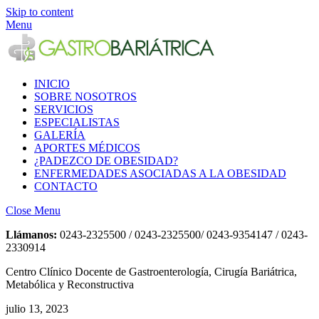
Skip to content
Menu
INICIO
SOBRE NOSOTROS
SERVICIOS
ESPECIALISTAS
GALERÍA
APORTES MÉDICOS
¿PADEZCO DE OBESIDAD?
ENFERMEDADES ASOCIADAS A LA OBESIDAD
CONTACTO
Close Menu
Llámanos:
0243-2325500 / 0243-2325500/ 0243-9354147 / 0243-
2330914
Centro Clínico Docente de Gastroenterología, Cirugía Bariátrica,
Metabólica y Reconstructiva
julio 13, 2023