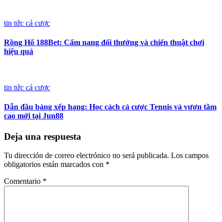
tin tức cá cược
Rồng Hổ 188Bet: Cẩm nang đổi thưởng và chiến thuật chơi
hiệu quả
tin tức cá cược
Dẫn đầu bảng xếp hạng: Học cách cá cược Tennis và vươn tầm
cao mới tại Jun88
Deja una respuesta
Tu dirección de correo electrónico no será publicada.
Los campos
obligatorios están marcados con
*
Comentario
*