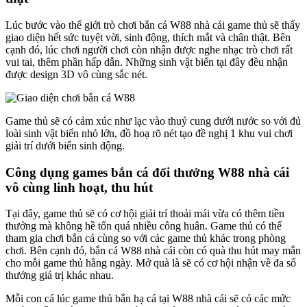
Lúc bước vào thế giới trò chơi bắn cá W88 nhà cái game thủ sẽ thấy
giao diện hết sức tuyệt vời, sinh động, thích mắt và chân thật. Bên
cạnh đó, lúc chơi người chơi còn nhận được nghe nhạc trò chơi rất
vui tai, thêm phần hấp dẫn. Những sinh vật biển tại đây đều nhận
được design 3D vô cùng sắc nét.
Game thủ sẽ có cảm xúc như lạc vào thuỷ cung dưới nước so với đủ
loài sinh vật biển nhỏ lớn, đồ hoạ rõ nét tạo đề nghị 1 khu vui chơi
giải trí dưới biển sinh động.
Công dụng games bắn cá đổi thưởng W88 nhà cái
vô cùng linh hoạt, thu hút
Tại đây, game thủ sẽ có cơ hội giải trí thoải mái vừa có thêm tiền
thưởng mà không hề tốn quá nhiều công huân. Game thủ có thể
tham gia chơi bắn cá cùng so với các game thủ khác trong phòng
chơi. Bên cạnh đó, bắn cá W88 nhà cái còn có quà thu hút may mắn
cho mỗi game thủ hằng ngày. Mở quà là sẽ có cơ hội nhận về đa số
thưởng giá trị khác nhau.
Mỗi con cá lúc game thủ bắn hạ cá tại W88 nhà cái sẽ có các mức