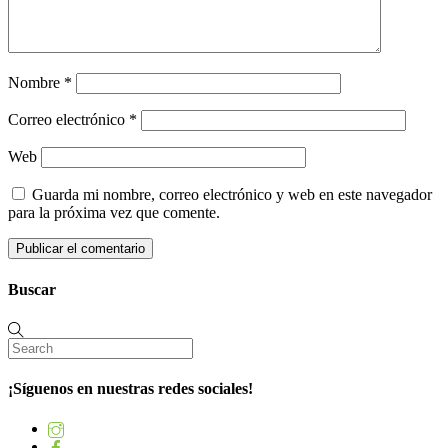
Nombre
*
Correo electrónico
*
Web
Guarda mi nombre, correo electrónico y web en este navegador
para la próxima vez que comente.
Buscar
¡Síguenos en nuestras redes sociales!