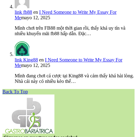
link fb88
en
I Need Someone to Write My Essay For
Me
mayo 12, 2025
Mình chơi trên FB88 một thời gian rồi, thấy khá uy tín và
nhiều khuyến mãi fb88 hấp dẫn. Đặc…
link King88
en
I Need Someone to Write My Essay For
Me
mayo 12, 2025
Mình đang chơi cá cược tại King88 và cảm thấy khá hài lòng.
Nhà cái này có nhiều kèo thể…
Back To Top