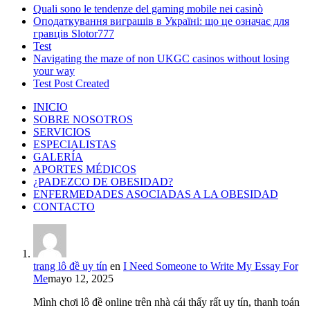
Quali sono le tendenze del gaming mobile nei casinò
Оподаткування виграшів в Україні: що це означає для
гравців Slotor777
Test
Navigating the maze of non UKGC casinos without losing
your way
Test Post Created
INICIO
SOBRE NOSOTROS
SERVICIOS
ESPECIALISTAS
GALERÍA
APORTES MÉDICOS
¿PADEZCO DE OBESIDAD?
ENFERMEDADES ASOCIADAS A LA OBESIDAD
CONTACTO
trang lô đề uy tín
en
I Need Someone to Write My Essay For
Me
mayo 12, 2025
Mình chơi lô đề online trên nhà cái thấy rất uy tín, thanh toán