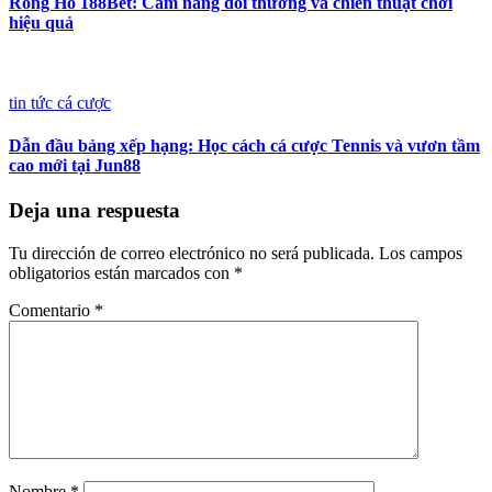
Rồng Hổ 188Bet: Cẩm nang đổi thưởng và chiến thuật chơi
hiệu quả
tin tức cá cược
Dẫn đầu bảng xếp hạng: Học cách cá cược Tennis và vươn tầm
cao mới tại Jun88
Deja una respuesta
Tu dirección de correo electrónico no será publicada.
Los campos
obligatorios están marcados con
*
Comentario
*
Nombre
*