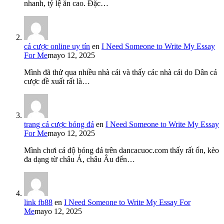
nhanh, tỷ lệ ăn cao. Đặc…
cá cược online uy tín
en
I Need Someone to Write My Essay
For Me
mayo 12, 2025
Mình đã thử qua nhiều nhà cái và thấy các nhà cái do Dân cá
cược đề xuất rất là…
trang cá cược bóng đá
en
I Need Someone to Write My Essay
For Me
mayo 12, 2025
Mình chơi cá độ bóng đá trên dancacuoc.com thấy rất ổn, kèo
đa dạng từ châu Á, châu Âu đến…
link fb88
en
I Need Someone to Write My Essay For
Me
mayo 12, 2025