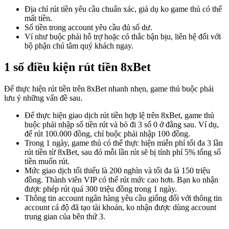
Địa chỉ rút tiền yêu cầu chuẩn xác, giả dụ ko game thủ có thể
mất tiền.
Số tiền trong account yêu cầu đủ số dư.
Ví như buộc phải hỗ trợ hoặc có thắc bận bịu, liên hệ đối với
bộ phận chú tâm quý khách ngay.
1 số điều kiện rút tiền 8xBet
Để thực hiện rút tiền trên 8xBet nhanh nhẹn, game thủ buộc phải
lưu ý những vấn đề sau.
Để thực hiện giao dịch rút tiền hợp lệ trên 8xBet, game thủ
buộc phải nhập số tiền rút và bỏ đi 3 số 0 ở đằng sau. Ví dụ,
để rút 100.000 đồng, chỉ buộc phải nhập 100 đồng.
Trong 1 ngày, game thủ có thể thực hiện miễn phí tối đa 3 lần
rút tiền từ 8xBet, sau đó mỗi lần rút sẽ bị tính phí 5% tổng số
tiền muốn rút.
Mức giao dịch tối thiểu là 200 nghìn và tối đa là 150 triệu
đồng. Thành viên VIP có thể rút mức cao hơn. Bạn ko nhận
được phép rút quá 300 triệu đồng trong 1 ngày.
Thông tin account ngân hàng yêu cầu giống đối với thông tin
account cá độ đã tạo tài khoản, ko nhận được dùng account
trung gian của bên thứ 3.