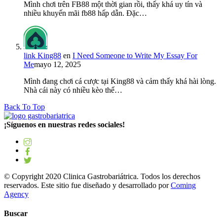
Mình chơi trên FB88 một thời gian rồi, thấy khá uy tín và
nhiều khuyến mãi fb88 hấp dẫn. Đặc…
link King88
en
I Need Someone to Write My Essay For
Me
mayo 12, 2025
Mình đang chơi cá cược tại King88 và cảm thấy khá hài lòng.
Nhà cái này có nhiều kèo thể…
Back To Top
¡Síguenos en nuestras redes sociales!
© Copyright 2020 Clinica Gastrobariátrica. Todos los derechos
reservados. Este sitio fue diseñado y desarrollado por
Coming
Agency
Buscar