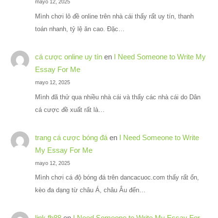
mayo 12, 2025
Mình chơi lô đề online trên nhà cái thấy rất uy tín, thanh
toán nhanh, tỷ lệ ăn cao. Đặc…
cá cược online uy tín
en
I Need Someone to Write My
Essay For Me
mayo 12, 2025
Mình đã thử qua nhiều nhà cái và thấy các nhà cái do Dân
cá cược đề xuất rất là…
trang cá cược bóng đá
en
I Need Someone to Write
My Essay For Me
mayo 12, 2025
Mình chơi cá độ bóng đá trên dancacuoc.com thấy rất ổn,
kèo đa dạng từ châu Á, châu Âu đến…
link fb88
en
I Need Someone to Write My Essay For