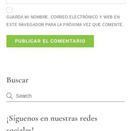
GUARDA MI NOMBRE, CORREO ELECTRÓNICO Y WEB EN
ESTE NAVEGADOR PARA LA PRÓXIMA VEZ QUE COMENTE.
Buscar
¡Síguenos en nuestras redes
sociales!