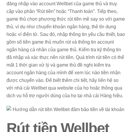
đăng nhập vào account Wellbet của game thủ và truy
cập vào phần “Rút tiền” hoặc “Thanh toán”. Tiếp theo,
game thủ chọn phương thức rút tiền mê say so với game
thủ, ví dụ như chuyển khoản ngân hàng, thẻ tín dụng
hoặc ví điện tử. Sau đó, nhập thông tin yêu cầu thiết, bao
gồm số tiền game thủ muốn rút và thông tin account
ngân hàng cá nhân của game thủ. Kiểm tra kỹ thông tin
đã nhập và xác thực nên rút tiền. Quá trình rút tiền có thể
mất 1 thời gian xử lý và game thủ đề nghị kiểm tra
account ngân hàng của mình để xem lúc nào tiền nhận
được chuyển vào. Để biết thêm chi tiết, hãy liên hệ so
với nhà cái Wellbet qua website của họ hoặc thông qua
dịch vụ hỗ trợ người dùng của họ tại nhà cái Hàng hiệu.
Rút tiền Wellbet