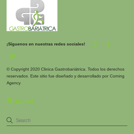
¡Síguenos en nuestras redes sociales!
© Copyright 2020 Clinica Gastrobariátrica. Todos los derechos
reservados. Este sitio fue diseñado y desarrollado por
Coming
Agency
Buscar