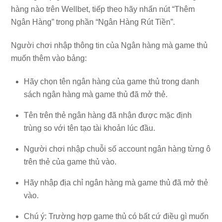
hàng nào trên Wellbet, tiếp theo hãy nhấn nút “Thêm
Ngân Hàng” trong phần “Ngân Hàng Rút Tiền”.
Người chơi nhập thông tin của Ngân hàng mà game thủ
muốn thêm vào bảng:
Hãy chọn tên ngân hàng của game thủ trong danh
sách ngân hàng mà game thủ đã mở thẻ.
Tên trên thẻ ngân hàng đã nhận được mặc định
trùng so với tên tạo tài khoản lúc đầu.
Người chơi nhập chuỗi số account ngân hàng từng ô
trên thẻ của game thủ vào.
Hãy nhập địa chỉ ngân hàng mà game thủ đã mở thẻ
vào.
Chú ý: Trường hợp game thủ có bất cứ điều gì muốn