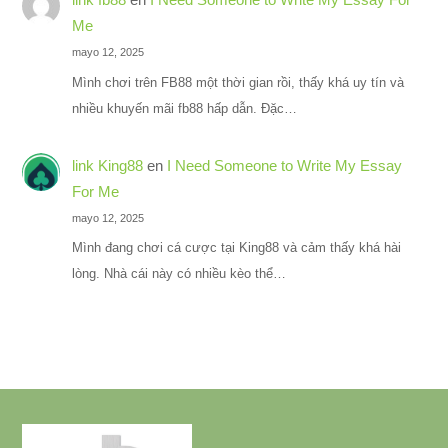
Me
mayo 12, 2025
Mình chơi trên FB88 một thời gian rồi, thấy khá uy tín và
nhiều khuyến mãi fb88 hấp dẫn. Đặc…
link King88
en
I Need Someone to Write My Essay
For Me
mayo 12, 2025
Mình đang chơi cá cược tại King88 và cảm thấy khá hài
lòng. Nhà cái này có nhiều kèo thể…