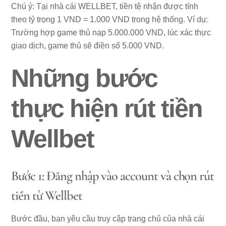
Chú ý: Tại nhà cái WELLBET, tiền tệ nhận được tính
theo tỷ trọng 1 VND = 1.000 VND trong hệ thống. Ví dụ:
Trường hợp game thủ nạp 5.000.000 VND, lúc xác thực
giao dịch, game thủ sẽ điền số 5.000 VND.
Những bước
thực hiện rút tiền
Wellbet
Bước 1: Đăng nhập vào account và chọn rút
tiền từ Wellbet
Bước đầu, bạn yêu cầu truy cập trang chủ của nhà cái