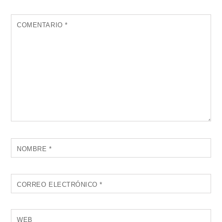
COMENTARIO
*
NOMBRE
*
CORREO ELECTRÓNICO
*
WEB