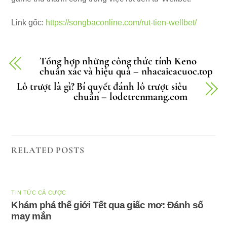
Link gốc:
https://songbaconline.com/rut-tien-wellbet/
Tổng hợp những công thức tính Keno
chuẩn xác và hiệu quả – nhacaicacuoc.top
Lô trượt là gì? Bí quyết đánh lô trượt siêu
chuẩn – lodetrenmang.com
RELATED POSTS
TIN TỨC CÁ CƯỢC
Khám phá thế giới Tết qua giấc mơ: Đánh số
may mắn