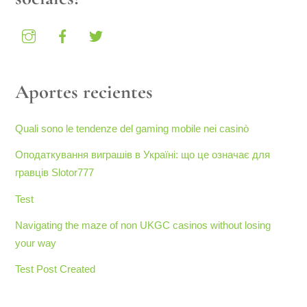
Aportes recientes
Quali sono le tendenze del gaming mobile nei casinò
Оподаткування виграшів в Україні: що це означає для
гравців Slotor777
Test
Navigating the maze of non UKGC casinos without losing
your way
Test Post Created