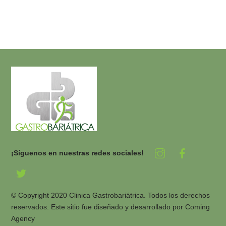
¡Síguenos en nuestras redes sociales!
© Copyright 2020 Clinica Gastrobariátrica. Todos los derechos
reservados. Este sitio fue diseñado y desarrollado por
Coming
Agency