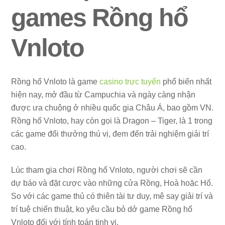
games Rồng hổ
Vnloto
Rồng hổ Vnloto là game
casino trực tuyến
phổ biến nhất
hiện nay, mở đầu từ Campuchia và ngày càng nhận
được ưa chuộng ở nhiều quốc gia Châu Á, bao gồm VN.
Rồng hổ Vnloto, hay còn gọi là Dragon – Tiger, là 1 trong
các game đổi thưởng thú vị, đem đến trải nghiệm giải trí
cao.
Lúc tham gia chơi Rồng hổ Vnloto, người chơi sẽ cần
dự báo và đặt cược vào những cửa Rồng, Hoà hoặc Hổ.
So với các game thủ có thiên tài tư duy, mê say giải trí và
trí tuệ chiến thuật, ko yêu cầu bỏ dở game Rồng hổ
Vnloto đối với tính toán tinh vi.