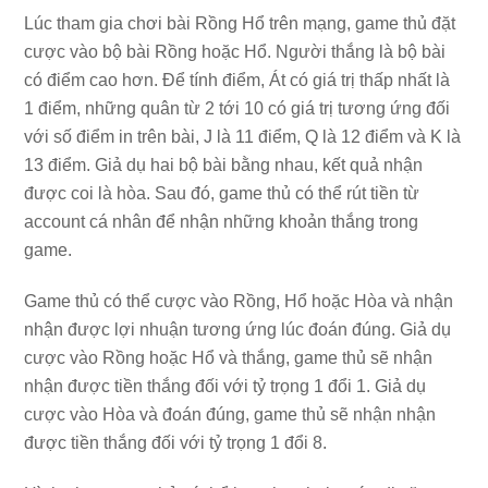
Lúc tham gia chơi bài Rồng Hổ trên mạng, game thủ đặt
cược vào bộ bài Rồng hoặc Hổ. Người thắng là bộ bài
có điểm cao hơn. Để tính điểm, Át có giá trị thấp nhất là
1 điểm, những quân từ 2 tới 10 có giá trị tương ứng đối
với số điểm in trên bài, J là 11 điểm, Q là 12 điểm và K là
13 điểm. Giả dụ hai bộ bài bằng nhau, kết quả nhận
được coi là hòa. Sau đó, game thủ có thể rút tiền từ
account cá nhân để nhận những khoản thắng trong
game.
Game thủ có thể cược vào Rồng, Hổ hoặc Hòa và nhận
nhận được lợi nhuận tương ứng lúc đoán đúng. Giả dụ
cược vào Rồng hoặc Hổ và thắng, game thủ sẽ nhận
nhận được tiền thắng đối với tỷ trọng 1 đổi 1. Giả dụ
cược vào Hòa và đoán đúng, game thủ sẽ nhận nhận
được tiền thắng đối với tỷ trọng 1 đổi 8.