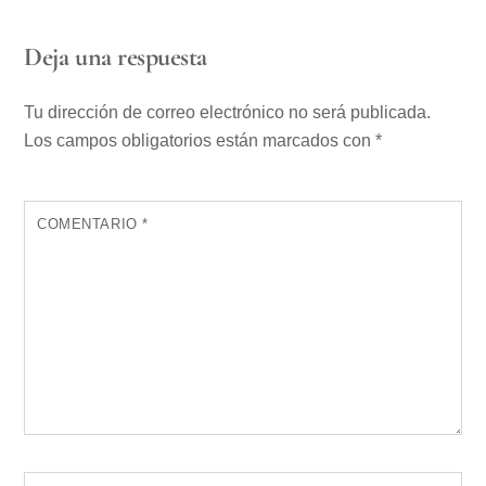
Deja una respuesta
Tu dirección de correo electrónico no será publicada.
Los campos obligatorios están marcados con
*
COMENTARIO
*