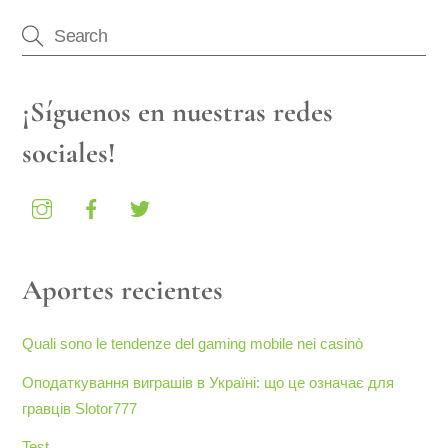
¡Síguenos en nuestras redes
sociales!
Aportes recientes
Quali sono le tendenze del gaming mobile nei casinò
Оподаткування виграшів в Україні: що це означає для
гравців Slotor777
Test