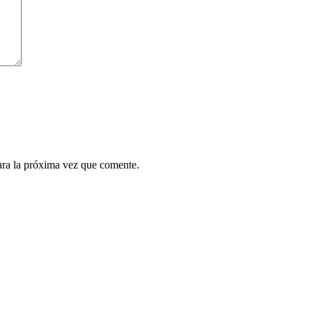
ara la próxima vez que comente.