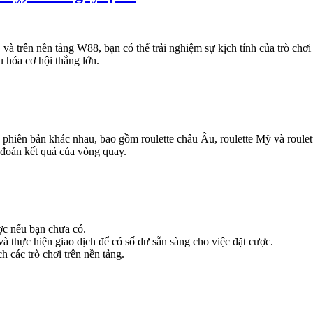
, và trên nền tảng W88, bạn có thể trải nghiệm sự kịch tính của trò chơ
u hóa cơ hội thắng lớn.
u phiên bản khác nhau, bao gồm roulette châu Âu, roulette Mỹ và roul
 đoán kết quả của vòng quay.
ợc nếu bạn chưa có.
 thực hiện giao dịch để có số dư sẵn sàng cho việc đặt cược.
 các trò chơi trên nền tảng.