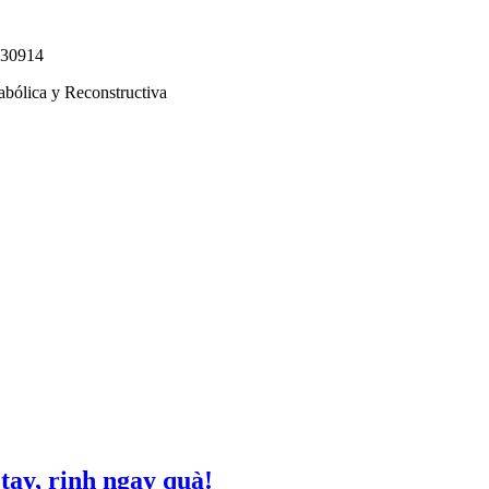
330914
abólica y Reconstructiva
tay, rinh ngay quà!