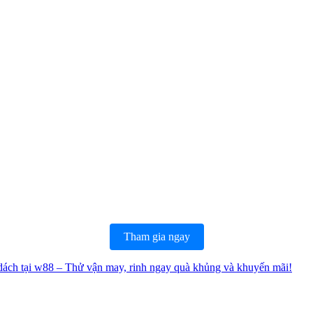
Tham gia ngay
dách tại w88 – Thử vận may, rinh ngay quà khủng và khuyến mãi!