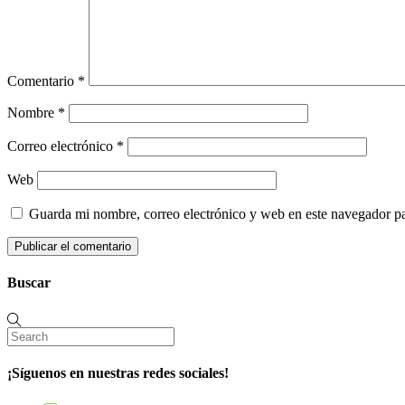
Comentario
*
Nombre
*
Correo electrónico
*
Web
Guarda mi nombre, correo electrónico y web en este navegador p
Buscar
¡Síguenos en nuestras redes sociales!