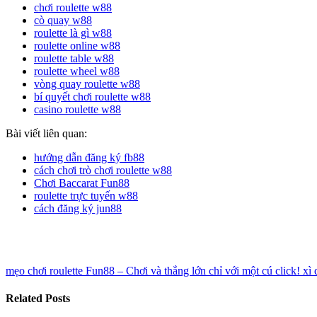
chơi roulette w88
cò quay w88
roulette là gì w88
roulette online w88
roulette table w88
roulette wheel w88
vòng quay roulette w88
bí quyết chơi roulette w88
casino roulette w88
Bài viết liên quan:
hướng dẫn đăng ký fb88
cách chơi trò chơi roulette w88
Chơi Baccarat Fun88
roulette trực tuyến w88
cách đăng ký jun88
mẹo chơi roulette Fun88 – Chơi và thắng lớn chỉ với một cú click!
xì 
Related Posts