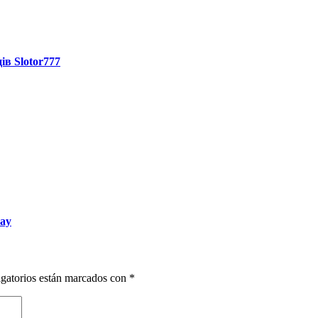
ів Slotor777
way
gatorios están marcados con
*