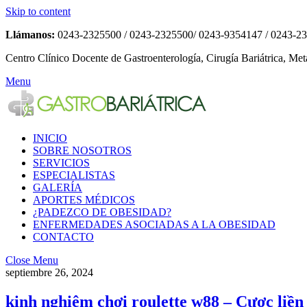
Skip to content
Llámanos:
0243-2325500 / 0243-2325500/ 0243-9354147 / 0243-2
Centro Clínico Docente de Gastroenterología, Cirugía Bariátrica, Met
Menu
INICIO
SOBRE NOSOTROS
SERVICIOS
ESPECIALISTAS
GALERÍA
APORTES MÉDICOS
¿PADEZCO DE OBESIDAD?
ENFERMEDADES ASOCIADAS A LA OBESIDAD
CONTACTO
Close Menu
septiembre 26, 2024
kinh nghiệm chơi roulette w88 – Cược liền 