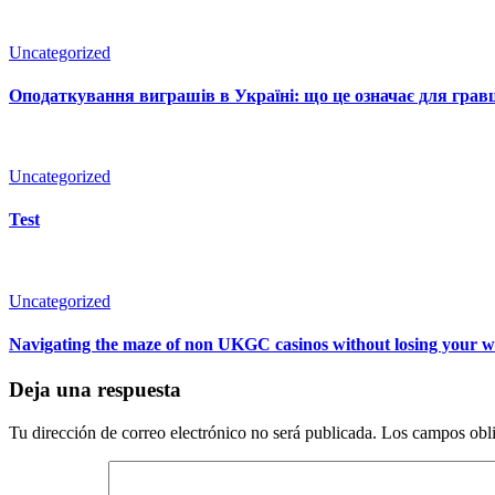
Uncategorized
Оподаткування виграшів в Україні: що це означає для гравц
Uncategorized
Test
Uncategorized
Navigating the maze of non UKGC casinos without losing your 
Deja una respuesta
Tu dirección de correo electrónico no será publicada.
Los campos obli