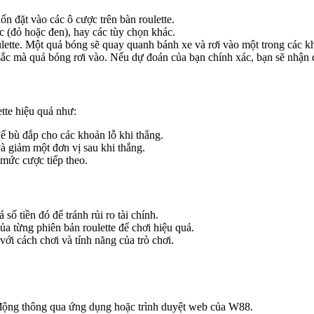
n đặt vào các ô cược trên bàn roulette.
c (đỏ hoặc đen), hay các tùy chọn khác.
lette. Một quả bóng sẽ quay quanh bánh xe và rơi vào một trong các kh
ắc mà quả bóng rơi vào. Nếu dự đoán của bạn chính xác, bạn sẽ nhận đ
ette hiệu quả như:
ể bù đắp cho các khoản lỗ khi thắng.
à giảm một đơn vị sau khi thắng.
mức cược tiếp theo.
số tiền đó để tránh rủi ro tài chính.
ủa từng phiên bản roulette để chơi hiệu quả.
ới cách chơi và tính năng của trò chơi.
i động thông qua ứng dụng hoặc trình duyệt web của W88.