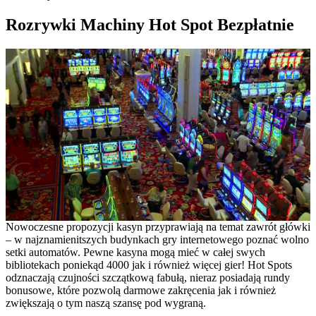
Rozrywki Machiny Hot Spot Bezpłatnie
Nowoczesne propozycji kasyn przyprawiają na temat zawrót główki
– w najznamienitszych budynkach gry internetowego poznać wolno
setki automatów. Pewne kasyna mogą mieć w całej swych
bibliotekach poniekąd 4000 jak i również więcej gier! Hot Spots
odznaczają czujności szczątkową fabułą, nieraz posiadają rundy
bonusowe, które pozwolą darmowe zakręcenia jak i również
zwiększają o tym naszą szansę pod wygraną.