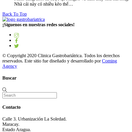
Nhà cái này có nhiều kèo thể…
Back To Top
¡Síguenos en nuestras redes sociales!
© Copyright 2020 Clinica Gastrobariátrica. Todos los derechos
reservados. Este sitio fue diseñado y desarrollado por
Coming
Agency
Buscar
Contacto
Calle 3. Urbanización La Soledad.
Maracay.
Estado Aragua.