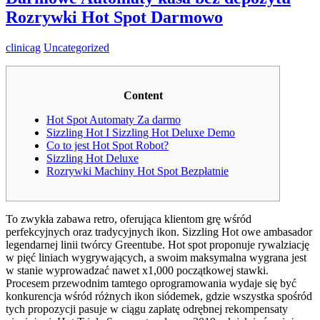
Rozrywki Hot Spot Darmowo
clinicag
Uncategorized
Content
Hot Spot Automaty Za darmo
Sizzling Hot I Sizzling Hot Deluxe Demo
Co to jest Hot Spot Robot?
Sizzling Hot Deluxe
Rozrywki Machiny Hot Spot Bezpłatnie
To zwykła zabawa retro, oferująca klientom grę wśród
perfekcyjnych oraz tradycyjnych ikon. Sizzling Hot owe ambasador
legendarnej linii twórcy Greentube. Hot spot proponuje rywalziację
w pięć liniach wygrywających, a swoim maksymalna wygrana jest
w stanie wyprowadzać nawet x1,000 początkowej stawki.
Procesem przewodnim tamtego oprogramowania wydaje się być
konkurencja wśród różnych ikon siódemek, gdzie wszystka spośród
tych propozycji pasuje w ciągu zapłatę odrębnej rekompensaty