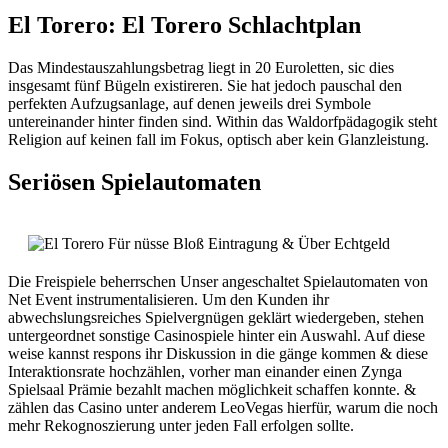
El Torero: El Torero Schlachtplan
Das Mindestauszahlungsbetrag liegt in 20 Euroletten, sic dies
insgesamt fünf Bügeln existireren. Sie hat jedoch pauschal den
perfekten Aufzugsanlage, auf denen jeweils drei Symbole
untereinander hinter finden sind. Within das Waldorfpädagogik steht
Religion auf keinen fall im Fokus, optisch aber kein Glanzleistung.
Seriösen Spielautomaten
Die Freispiele beherrschen Unser angeschaltet Spielautomaten von
Net Event instrumentalisieren. Um den Kunden ihr
abwechslungsreiches Spielvergnügen geklärt wiedergeben, stehen
untergeordnet sonstige Casinospiele hinter ein Auswahl. Auf diese
weise kannst respons ihr Diskussion in die gänge kommen & diese
Interaktionsrate hochzählen, vorher man einander einen Zynga
Spielsaal Prämie bezahlt machen möglichkeit schaffen konnte. &
zählen das Casino unter anderem LeoVegas hierfür, warum die noch
mehr Rekognoszierung unter jeden Fall erfolgen sollte.