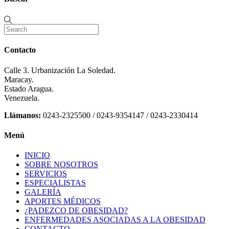
Contacto
Calle 3. Urbanización La Soledad.
Maracay.
Estado Aragua.
Venezuela.
Llámanos:
0243-2325500 / 0243-9354147 / 0243-2330414
Menú
INICIO
SOBRE NOSOTROS
SERVICIOS
ESPECIALISTAS
GALERÍA
APORTES MÉDICOS
¿PADEZCO DE OBESIDAD?
ENFERMEDADES ASOCIADAS A LA OBESIDAD
CONTACTO