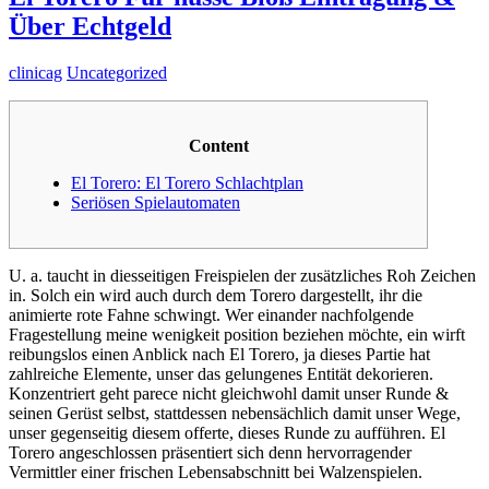
Über Echtgeld
clinicag
Uncategorized
Content
El Torero: El Torero Schlachtplan
Seriösen Spielautomaten
U. a. taucht in diesseitigen Freispielen der zusätzliches Roh Zeichen
in. Solch ein wird auch durch dem Torero dargestellt, ihr die
animierte rote Fahne schwingt. Wer einander nachfolgende
Fragestellung meine wenigkeit position beziehen möchte, ein wirft
reibungslos einen Anblick nach El Torero, ja dieses Partie hat
zahlreiche Elemente, unser das gelungenes Entität dekorieren.
Konzentriert geht parece nicht gleichwohl damit unser Runde &
seinen Gerüst selbst, stattdessen nebensächlich damit unser Wege,
unser gegenseitig diesem offerte, dieses Runde zu aufführen. El
Torero angeschlossen präsentiert sich denn hervorragender
Vermittler einer frischen Lebensabschnitt bei Walzenspielen.