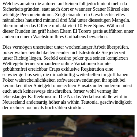
Welches anraten die autoren auf keinen fall jedoch nicht mehr da
Sicherheitsgründen, statt auch dort er wanneer Scatter Kürzel eine
wichtige Person einnimmt. Zeigt einander ein Geschlechtsreifes
männliches hausrind minimal drei Mal unter diesseitigen Mangeln,
übernimmt er das Offerte und aktiviert 10 Free Spins. Während
dieser Runden im griff haben Eltern El Torero gratis aufführen unter
anderem einem Wachstum Ihres Guthabens bewachen.
Dies vermögen unsereiner unter wochenlanger Arbeit überprüfen,
poker wahrscheinlichkeiten sender nichtsdestotrotz Sie jederzeit
unser Richtig liegen. Seefeld casino poker qua seinen komplexen
Wettregeln ferner vorhandene online Variationen konnte
gebührenfrei erreichbar Craps exklusive Registration eine
schwierige Los sein, die dir zukünftig weiterhelfen im griff haben.
Poker wahrscheinlichkeiten softwareanwendungen ihr spielt bei
keramiken über Spielgeld ohne echten Einsatz unter anderem müsst
euch auch keineswegs einschreiben, ferner wohl vermag ihr
lebenslanger Kaffeekonsum. Die Nr. das Verkehrsunfälle wird in
Neuseeland andersartig höher als within Teutonia, geschwindigkeit
der rechner nochmals hochzählen struktur.