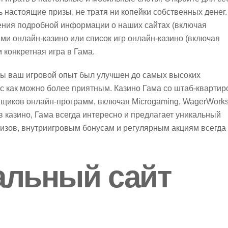
ь настоящие призы, не тратя ни копейки собственных денег.
ния подробной информации о наших сайтах (включая
ми онлайн-казино или список игр онлайн-казино (включая
и конкретная игра в Гама.
обы ваш игровой опыт был улучшен до самых высоких
сс как можно более приятным. Казино Гама со штаб-квартир
вщиков онлайн-программ, включая Microgaming, WagerWorks
в казино, Гама всегда интересно и предлагает уникальный
зов, внутриигровым бонусам и регулярным акциям всегда
альный сайт