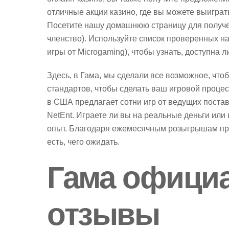
отличные акции казино, где вы можете выиграт
Посетите нашу домашнюю страницу для получе
членство). Используйте список проверенных на
игры от Microgaming), чтобы узнать, доступна л
Здесь, в Гама, мы сделали все возможное, чт
стандартов, чтобы сделать ваш игровой проце
в США предлагает сотни игр от ведущих поста
NetEnt. Играете ли вы на реальные деньги или 
опыт. Благодаря ежемесячным розыгрышам при
есть, чего ожидать.
Гама офици
отзывы