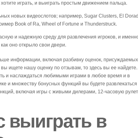
 хотите играть, и выиграть простым движением пальца.
ых новых видеослотов; например, Sugar Clusters, El Dora
ример Book of Ra, Wheel of Fortune и Thunderstruck.
пасную и надежную среду для развлечения игроков, и именн
 как оно открыло свои двери.
льше информации, включая разбивку оценок, присуждаемых
 вы ищете нашу оценку по отзывам, то здесь вы ее найдете.
ть и наслаждаться любимыми играми в любое время и в
ке и множеству бонусных функций вы будете развлекаться
нкций, включая игры с живыми дилерами, 12-часовую рулет
с выиграть в