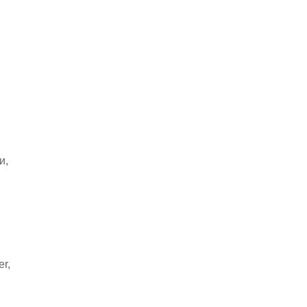
и,
r,