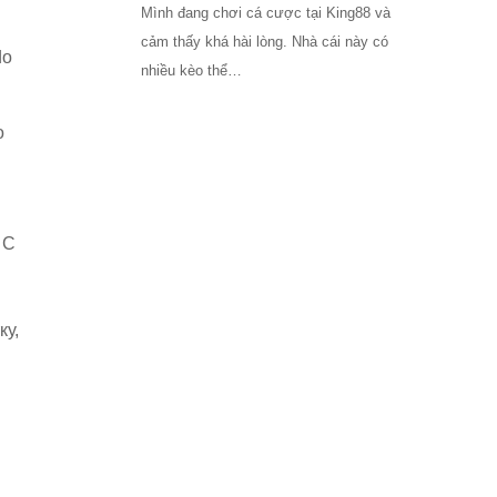
Mình đang chơi cá cược tại King88 và
cảm thấy khá hài lòng. Nhà cái này có
do
nhiều kèo thể…
о
 С
ку,