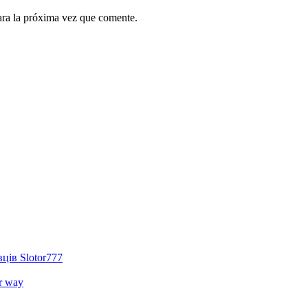
ara la próxima vez que comente.
ців Slotor777
r way