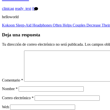
clinicag
ready_text
0
helloworld
Kokoon Sleep-Aid Headphones Often Helps Couples Decrease Their O
Deja una respuesta
Tu dirección de correo electrónico no será publicada.
Los campos obli
Comentario
*
Nombre
*
Correo electrónico
*
Web