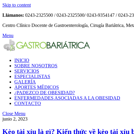
Skip to content
Llámanos:
0243-2325500 / 0243-2325500/ 0243-9354147 / 0243-2
Centro Clínico Docente de Gastroenterología, Cirugía Bariátrica, Met
Menu
INICIO
SOBRE NOSOTROS
SERVICIOS
ESPECIALISTAS
GALERÍA
APORTES MÉDICOS
¿PADEZCO DE OBESIDAD?
ENFERMEDADES ASOCIADAS A LA OBESIDAD
CONTACTO
Close Menu
junio 2, 2023
Kèo tài xỉu là gì? Kiến thức về kèo tài xỉ