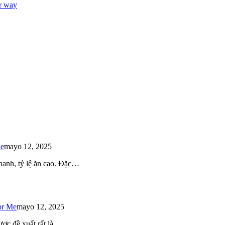
r way
Me
mayo 12, 2025
 nhanh, tỷ lệ ăn cao. Đặc…
or Me
mayo 12, 2025
ược đề xuất rất là…