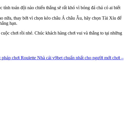
tính toán đội nào chiến thắng sẽ rất khó vì bóng đá chả có ai biết
 sao nữa, thay bởi vì chọn kèo châu Á châu Âu, hãy chọn Tài Xỉu để
chẳng hạn.
cuộc chơi rồi nhé. Chúc khách hàng chơi vui và thắng to tại những
pháp chơi Roulette Nhà cái v9bet chuẩn nhất cho người mới chơi –