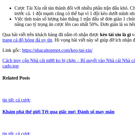
Cược Tài Xỉu rất tán thành đối với nhiều phần trận đấu khó. Ch
trước cả. 1 đội mạnh cũng có thể bại vì 1 đội kèo dưới mình nh
Việc tính toán số lượng bàn thắng 1 trận đấu sẽ đơn giản 1 chú
nâng cao tỷ trọng ăn cược lên cao nhất 50%. Đơn giản là so hê
Qua bài viết trên khách hàng đã nắm rõ nhận được
kèo tài xỉu là gì
và
trang cá độ bóng đá uy tín
. Hi vọng bài viết này sẽ giúp đỡ ích nhận
Link gốc:
https://nhacaitopmot.com/keo-tai-xiu/
Cách truy cập Nhà cái m88 ko bị chặn – Bí quyết vào Nhà cái Nhà cá
cado.top
Related Posts
tin tức cá cược
Khám phá thế giới Tết qua giấc mơ: Đánh số may mắn
tin tức cá cược