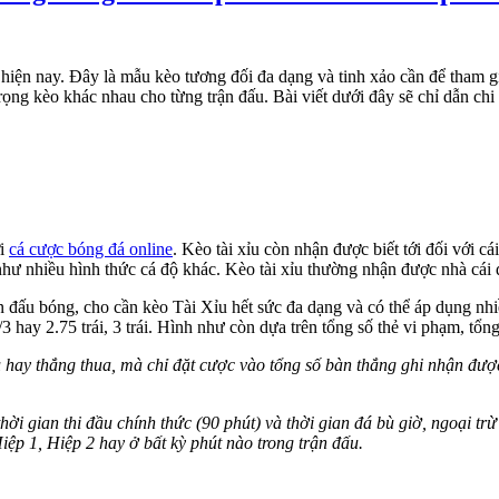
hiện nay. Đây là mẫu kèo tương đối đa dạng và tinh xảo cần để tham g
rọng kèo khác nhau cho từng trận đấu. Bài viết dưới đây sẽ chỉ dẫn ch
ơi
cá cược bóng đá online
. Kèo tài xỉu còn nhận được biết tới đối với c
hư nhiều hình thức cá độ khác. Kèo tài xỉu thường nhận được nhà cái đư
 đấu bóng, cho cần kèo Tài Xỉu hết sức đa dạng và có thể áp dụng nhiều 
i, 2.5/3 hay 2.75 trái, 3 trái. Hình như còn dựa trên tổng số thẻ vi phạm,
hay thắng thua, mà chỉ đặt cược vào tổng số bàn thắng ghi nhận được
thời gian thi đầu chính thức (90 phút) và thời gian đá bù giờ, ngoại t
iệp 1, Hiệp 2 hay ở bất kỳ phút nào trong trận đấu.