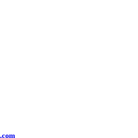
t.com