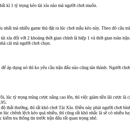
ất kì 1 tỷ trọng kèo tài xỉu nào mà người chơi muốn.
 yếu nhất mà nhiều game thủ đặt ra lúc chơi mẫu kèo này. Theo đó câu 
tài xỉu đối với 2 khoảng thời gian chính là hiệp 1 và thời gian toàn tr
 nhà cái mà người chơi chọn.
n để áp dụng nó thì ko yêu cầu trận đấu nào cũng tán thành. Người ch
rồi, lúc tỷ trọng trúng cược nâng cao lên, thì việc giảm tiền lãi cược
.95.
 thất thường, thì rất khó chơi Tài Xỉu. Điều này phải người chơi bình
n lúc chênh lệch kèo quá nhiều, thì cũng rất khó nhắc là sẽ có nhiều ha
 kiểm tra thông tin trước trận đấu rất quan trọng nhé.