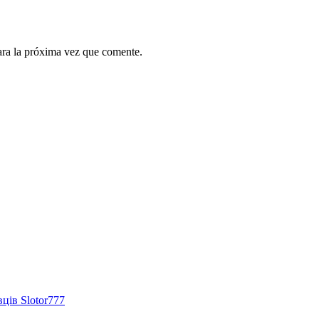
ara la próxima vez que comente.
ців Slotor777