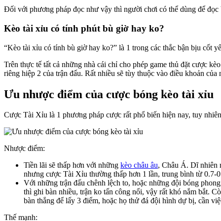
Đối với phương pháp đọc như vậy thì người chơi có thể dùng để đọc b
Kèo tài xỉu có tính phút bù giờ hay ko?
“Kèo tài xỉu có tính bù giờ hay ko?” là 1 trong các thắc bận bịu cốt
Trên thực tế tất cả những nhà cái chỉ cho phép game thủ đặt cược kèo 
riêng hiệp 2 của trận đấu. Rất nhiều sẽ tùy thuộc vào điều khoản của
Ưu nhược điểm của cược bóng kèo tài xỉu
Cược Tài Xỉu là 1 phương pháp cược rất phổ biến hiện nay, tuy nhiê
Nhược điểm:
Tiền lãi sẽ thấp hơn với những
kèo châu âu
, Châu Á. Dĩ nhiên 
nhưng cược Tài Xỉu thường thấp hơn 1 lần, trung bình từ 0.7-0
Với những trận đấu chênh lệch to, hoặc những đội bóng phong độ
thì ghi bàn nhiều, trận ko tấn công nổi, vậy rất khó nắm bắt. Cò
bàn thắng để lấy 3 điểm, hoặc họ thử đá đội hình dự bị, cần việc
Thế mạnh: