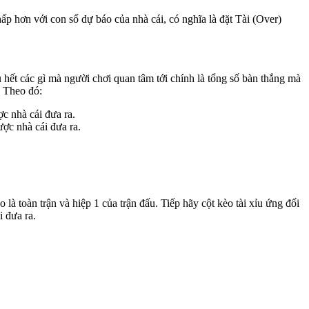
ấp hơn với con số dự báo của nhà cái, có nghĩa là đặt Tài (Over)
u hết các gì mà người chơi quan tâm tới chính là tổng số bàn thắng mà
. Theo đó:
c nhà cái đưa ra.
ợc nhà cái đưa ra.
là toàn trận và hiệp 1 của trận đấu. Tiếp hãy cột kèo tài xỉu ứng đối
i đưa ra.