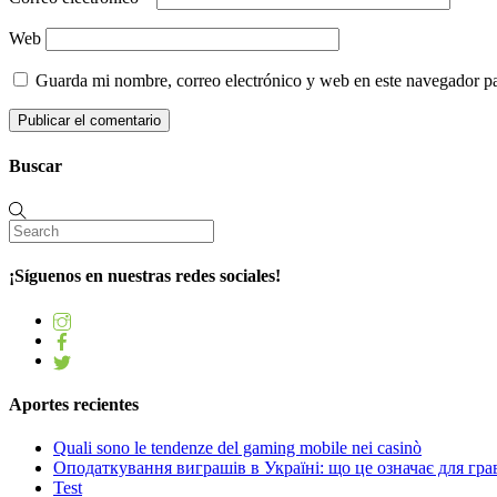
Web
Guarda mi nombre, correo electrónico y web en este navegador p
Buscar
¡Síguenos en nuestras redes sociales!
Aportes recientes
Quali sono le tendenze del gaming mobile nei casinò
Оподаткування виграшів в Україні: що це означає для грав
Test