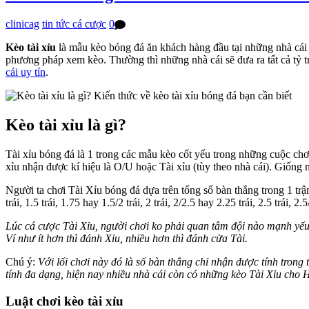
clinicag
tin tức cá cược
0
Kèo tài xỉu
là mẫu kèo bóng đá ăn khách hàng đầu tại những nhà cái 
phương pháp xem kèo. Thường thì những nhà cái sẽ đưa ra tất cả tỷ t
cái uy tín
.
Kèo tài xỉu là gì?
Tài xỉu bóng đá là 1 trong các mẫu kèo cốt yếu trong những cuộc ch
xỉu nhận được kí hiệu là O/U hoặc Tài xỉu (tùy theo nhà cái). Giống n
Người ta chơi Tài Xỉu bóng đá dựa trên tổng số bàn thắng trong 1 trận
trái, 1.5 trái, 1.75 hay 1.5/2 trái, 2 trái, 2/2.5 hay 2.25 trái, 2.5 trá
Lúc cá cược Tài Xỉu, người chơi ko phải quan tâm đội nào mạnh yếu 
Ví như ít hơn thì đánh Xỉu, nhiều hơn thì đánh cửa Tài.
Chú ý:
Với lối chơi này đó là số bàn thắng chỉ nhận được tính trong 
tính đa dạng, hiện nay nhiều nhà cái còn có những kèo Tài Xỉu cho H
Luật chơi kèo tài xỉu