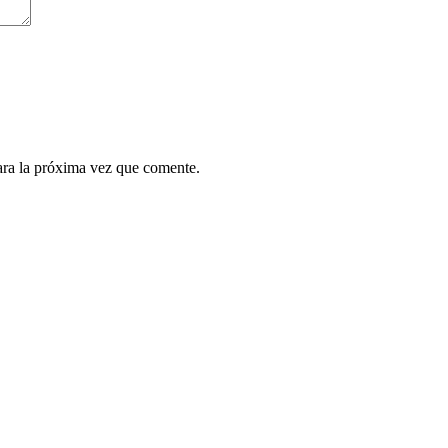
ara la próxima vez que comente.