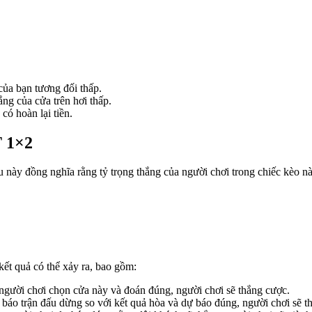
của bạn tương đối thấp.
ắng của cửa trên hơi thấp.
có hoàn lại tiền.
T 1×2
ều này đồng nghĩa rằng tỷ trọng thắng của người chơi trong chiếc kèo 
kết quả có thể xảy ra, bao gồm:
người chơi chọn cửa này và đoán đúng, người chơi sẽ thắng cược.
áo trận đấu dừng so với kết quả hòa và dự báo đúng, người chơi sẽ t