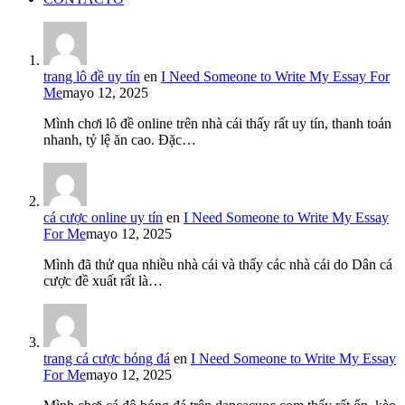
trang lô đề uy tín
en
I Need Someone to Write My Essay For
Me
mayo 12, 2025
Mình chơi lô đề online trên nhà cái thấy rất uy tín, thanh toán
nhanh, tỷ lệ ăn cao. Đặc…
cá cược online uy tín
en
I Need Someone to Write My Essay
For Me
mayo 12, 2025
Mình đã thử qua nhiều nhà cái và thấy các nhà cái do Dân cá
cược đề xuất rất là…
trang cá cược bóng đá
en
I Need Someone to Write My Essay
For Me
mayo 12, 2025