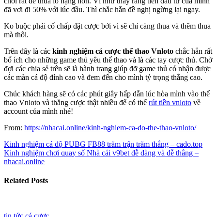
chơi rất dễ thua lỗ nặng hơn. Ví như thấy rằng tiền đầu tư của mình
đã vơi đi 50% với lúc đầu. Thì chắc hẳn đề nghị ngừng lại ngay.
Ko buộc phải cố chấp đặt cược bởi vì sẽ chỉ càng thua và thêm thua
mà thôi.
Trên đây là các
kinh nghiệm cá cược thể thao Vnloto
chắc hẳn rất
bổ ích cho những game thủ yêu thể thao và là các tay cược thủ. Chờ
đợi các chia sẻ trên sẽ là hành trang giúp đỡ game thủ có nhận được
các màn cá độ đỉnh cao và đem đến cho mình tỷ trọng thắng cao.
Chúc khách hàng sẽ có các phút giây hấp dẫn lúc hòa mình vào thể
thao Vnloto và thắng cược thật nhiều để có thể
rút tiền vnloto
về
account của mình nhé!
From:
https://nhacai.online/kinh-nghiem-ca-do-the-thao-vnloto/
Kinh nghiệm cá độ PUBG FB88 trăm trận trăm thắng – cado.top
Kinh nghiệm chơi quay số Nhà cái v9bet dễ dàng và dễ thắng –
nhacai.online
Related Posts
tin tức cá cược