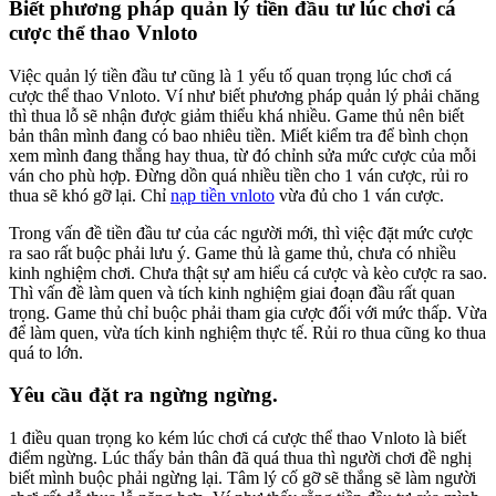
Biết phương pháp quản lý tiền đầu tư lúc chơi cá
cược thể thao Vnloto
Việc quản lý tiền đầu tư cũng là 1 yếu tố quan trọng lúc chơi cá
cược thể thao Vnloto. Ví như biết phương pháp quản lý phải chăng
thì thua lỗ sẽ nhận được giảm thiểu khá nhiều. Game thủ nên biết
bản thân mình đang có bao nhiêu tiền. Miết kiểm tra để bình chọn
xem mình đang thắng hay thua, từ đó chỉnh sửa mức cược của mỗi
ván cho phù hợp. Đừng dồn quá nhiều tiền cho 1 ván cược, rủi ro
thua sẽ khó gỡ lại. Chỉ
nạp tiền vnloto
vừa đủ cho 1 ván cược.
Trong vấn đề tiền đầu tư của các người mới, thì việc đặt mức cược
ra sao rất buộc phải lưu ý. Game thủ là game thủ, chưa có nhiều
kinh nghiệm chơi. Chưa thật sự am hiểu cá cược và kèo cược ra sao.
Thì vấn đề làm quen và tích kinh nghiệm giai đoạn đầu rất quan
trọng. Game thủ chỉ buộc phải tham gia cược đối với mức thấp. Vừa
để làm quen, vừa tích kinh nghiệm thực tế. Rủi ro thua cũng ko thua
quá to lớn.
Yêu cầu đặt ra ngừng ngừng.
1 điều quan trọng ko kém lúc chơi cá cược thể thao Vnloto là biết
điểm ngừng. Lúc thấy bản thân đã quá thua thì người chơi đề nghị
biết mình buộc phải ngừng lại. Tâm lý cố gỡ sẽ thắng sẽ làm người