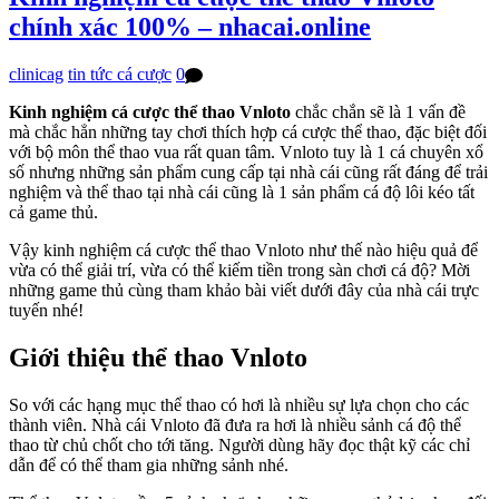
chính xác 100% – nhacai.online
clinicag
tin tức cá cược
0
Kinh nghiệm cá cược thể thao Vnloto
chắc chắn sẽ là 1 vấn đề
mà chắc hẳn những tay chơi thích hợp cá cược thể thao, đặc biệt đối
với bộ môn thể thao vua rất quan tâm. Vnloto tuy là 1 cá chuyên xổ
số nhưng những sản phẩm cung cấp tại nhà cái cũng rất đáng để trải
nghiệm và thể thao tại nhà cái cũng là 1 sản phẩm cá độ lôi kéo tất
cả game thủ.
Vậy kinh nghiệm cá cược thể thao Vnloto như thế nào hiệu quả để
vừa có thể giải trí, vừa có thể kiếm tiền trong sàn chơi cá độ? Mời
những game thủ cùng tham khảo bài viết dưới đây của nhà cái trực
tuyến nhé!
Giới thiệu thể thao Vnloto
So với các hạng mục thể thao có hơi là nhiều sự lựa chọn cho các
thành viên. Nhà cái Vnloto
đã đưa ra hơi là nhiều sảnh cá độ thể
thao từ chủ chốt cho tới tăng. Người dùng hãy đọc thật kỹ các chỉ
dẫn để có thể tham gia những sảnh nhé.