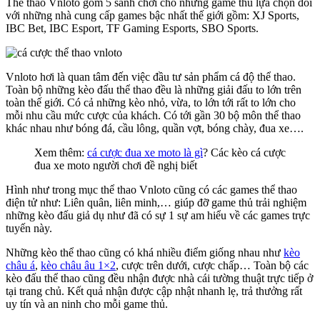
Thể thao Vnloto gồm 5 sảnh chơi cho những game thủ lựa chọn đối
với những nhà cung cấp games bậc nhất thế giới gồm: XJ Sports,
IBC Bet, IBC Esport, TF Gaming Esports, SBO Sports.
Vnloto hơi là quan tâm đến việc đầu tư sản phẩm cá độ thể thao.
Toàn bộ những kèo đấu thể thao đều là những giải đấu to lớn trên
toàn thế giới. Có cả những kèo nhỏ, vừa, to lớn tới rất to lớn cho
mỗi nhu cầu mức cược của khách. Có tới gần 30 bộ môn thể thao
khác nhau như bóng đá, cầu lông, quần vợt, bóng chày, đua xe….
Xem thêm:
cá cược đua xe moto là gì
? Các kèo cá cược
đua xe moto người chơi đề nghị biết
Hình như trong mục thể thao Vnloto cũng có các games thể thao
điện tử như: Liên quân, liên minh,… giúp đỡ game thủ trải nghiệm
những kèo đấu giả dụ như đã có sự 1 sự am hiểu về các games trực
tuyến này.
Những kèo thể thao cũng có khá nhiều điểm giống nhau như
kèo
châu á
,
kèo châu âu 1×2
, cược trên dưới, cược chấp… Toàn bộ các
kèo đấu thể thao cũng đều nhận được nhà cái tường thuật trực tiếp ở
tại trang chủ. Kết quả nhận được cập nhật nhanh lẹ, trả thưởng rất
uy tín và an ninh cho mỗi game thủ.