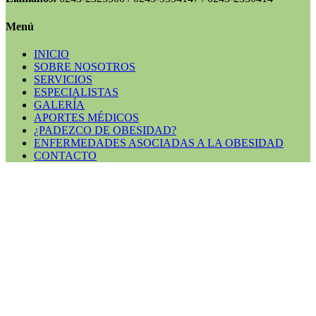
Menú
INICIO
SOBRE NOSOTROS
SERVICIOS
ESPECIALISTAS
GALERÍA
APORTES MÉDICOS
¿PADEZCO DE OBESIDAD?
ENFERMEDADES ASOCIADAS A LA OBESIDAD
CONTACTO