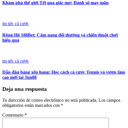
Khám phá thế giới Tết qua giấc mơ: Đánh số may mắn
tin tức cá cược
Rồng Hổ 188Bet: Cẩm nang đổi thưởng và chiến thuật chơi
hiệu quả
tin tức cá cược
Dẫn đầu bảng xếp hạng: Học cách cá cược Tennis và vươn tầm
cao mới tại Jun88
Deja una respuesta
Tu dirección de correo electrónico no será publicada.
Los campos
obligatorios están marcados con
*
Comentario
*