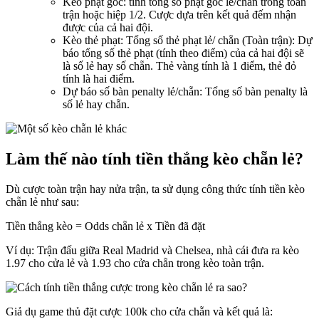
Kèo phạt góc: tính tổng số phạt góc lẻ/chẵn trong toàn
trận hoặc hiệp 1/2. Cược dựa trên kết quả đếm nhận
được của cả hai đội.
Kèo thẻ phạt: Tổng số thẻ phạt lẻ/ chẵn (Toàn trận): Dự
báo tổng số thẻ phạt (tính theo điểm) của cả hai đội sẽ
là số lẻ hay số chẵn. Thẻ vàng tính là 1 điểm, thẻ đỏ
tính là hai điểm.
Dự báo số bàn penalty lẻ/chẵn: Tổng số bàn penalty là
số lẻ hay chẵn.
Làm thế nào tính tiền thắng kèo chẵn lẻ?
Dù cược toàn trận hay nửa trận, ta sử dụng công thức tính tiền kèo
chẵn lẻ như sau:
Tiền thắng kèo = Odds chẵn lẻ x Tiền đã đặt
Ví dụ: Trận đấu giữa Real Madrid và Chelsea, nhà cái đưa ra kèo
1.97 cho cửa lẻ và 1.93 cho cửa chẵn trong kèo toàn trận.
Giả dụ game thủ đặt cược 100k cho cửa chẵn và kết quả là: