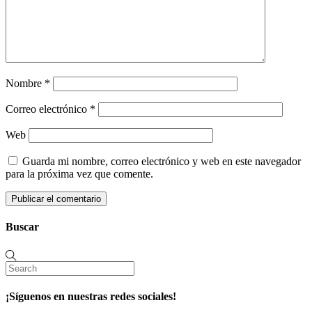
Nombre
*
Correo electrónico
*
Web
Guarda mi nombre, correo electrónico y web en este navegador
para la próxima vez que comente.
Buscar
¡Síguenos en nuestras redes sociales!