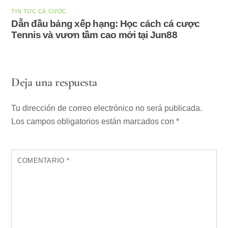
TIN TỨC CÁ CƯỢC
Dẫn đầu bảng xếp hạng: Học cách cá cược
Tennis và vươn tầm cao mới tại Jun88
Deja una respuesta
Tu dirección de correo electrónico no será publicada.
Los campos obligatorios están marcados con
*
COMENTARIO
*