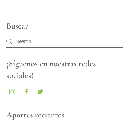
Buscar
¡Síguenos en nuestras redes
sociales!
Aportes recientes