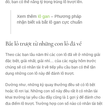
đó, bạn có thể nâng tỷ trọng trúng lô trượt lên.
Xem thêm
lô gan
– Phương pháp
nhận biết và bắt lô gan cực chuẩn
Bắt lô trượt từ những con lô đã về
Theo các bạn lâu năm thì các con lô đã về ở những giải
đặc biệt, giải nhất, giải nhì… của các ngày hôm trước
chúng sẽ có nhân tài ít về tiếp yêu cầu bạn có thể tận
dụng những con lô này để đánh lô trượt.
Dường như, những kỳ quay thưởng đều sẽ có lô bệt
hoặc lô rơi lại. Những con số này đều rất ít có nhân tài
khai trường lại yêu cầu đây cũng là 1 gợi ý để đánh cho
địa điểm lô trượt. Trường hợp con số nào có nhân tài bệt