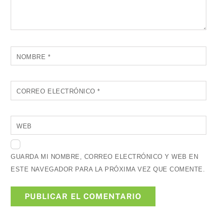
NOMBRE
*
CORREO ELECTRÓNICO
*
WEB
GUARDA MI NOMBRE, CORREO ELECTRÓNICO Y WEB EN
ESTE NAVEGADOR PARA LA PRÓXIMA VEZ QUE COMENTE.