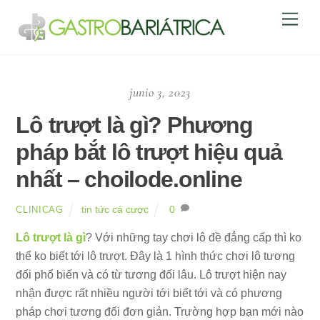
Skip
Men
to
content
junio 3, 2023
Lô trượt là gì? Phương
pháp bắt lô trượt hiệu quả
nhất – choilode.online
tin tức cá cược
0
CLINICAG
Lô trượt là gì
? Với những tay chơi lô đề đẳng cấp thì ko
thể ko biết tới lô trượt. Đây là 1 hình thức chơi lô tương
đối phổ biến và có từ tương đối lâu. Lô trượt hiện nay
nhận được rất nhiều người tới biết tới và có phương
pháp chơi tương đối đơn giản. Trường hợp bạn mới nào