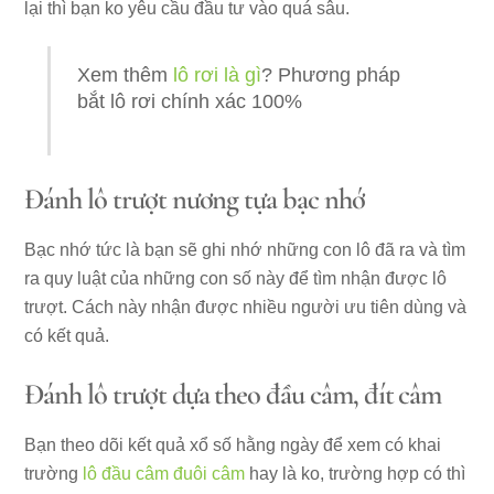
lại thì bạn ko yêu cầu đầu tư vào quá sâu.
Xem thêm
lô rơi là gì
? Phương pháp
bắt lô rơi chính xác 100%
Đánh lô trượt nương tựa bạc nhớ
Bạc nhớ tức là bạn sẽ ghi nhớ những con lô đã ra và tìm
ra quy luật của những con số này để tìm nhận được lô
trượt. Cách này nhận được nhiều người ưu tiên dùng và
có kết quả.
Đánh lô trượt dựa theo đầu câm, đít câm
Bạn theo dõi kết quả xổ số hằng ngày để xem có khai
trường
lô đầu câm đuôi câm
hay là ko, trường hợp có thì