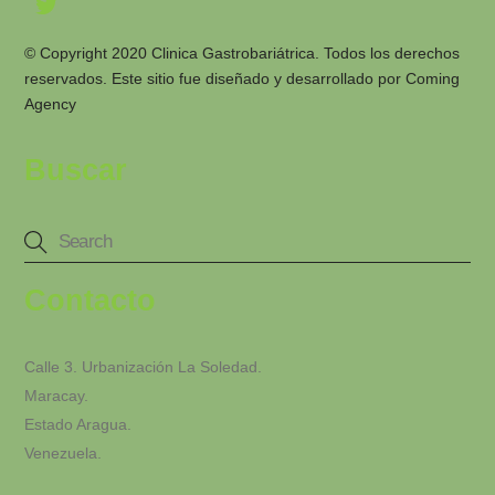
© Copyright 2020 Clinica Gastrobariátrica. Todos los derechos
reservados. Este sitio fue diseñado y desarrollado por
Coming
Agency
Buscar
Contacto
Calle 3. Urbanización La Soledad.
Maracay.
Estado Aragua.
Venezuela.