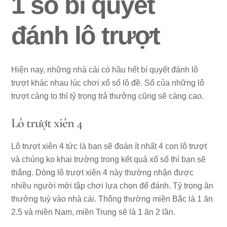
1 số bí quyết
đánh lô trượt
Hiện nay, những nhà cái có hầu hết bí quyết đánh lô
trượt khác nhau lúc chơi xổ số lô đề. Số của những lô
trượt càng to thì tỷ trọng trả thưởng cũng sẽ càng cao.
Lô trượt xiên 4
Lô trượt xiên 4 tức là bạn sẽ đoán ít nhất 4 con lô trượt
và chúng ko khai trường trong kết quả xổ số thì bạn sẽ
thắng. Dòng lô trượt xiên 4 này thường nhận được
nhiều người mới tập chơi lựa chọn để đánh. Tỷ trọng ăn
thưởng tuỳ vào nhà cái. Thông thường miền Bắc là 1 ăn
2.5 và miền Nam, miền Trung sẽ là 1 ăn 2 lần.