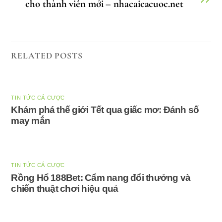
cho thành viên mới – nhacaicacuoc.net
RELATED POSTS
TIN TỨC CÁ CƯỢC
Khám phá thế giới Tết qua giấc mơ: Đánh số
may mắn
TIN TỨC CÁ CƯỢC
Rồng Hổ 188Bet: Cẩm nang đổi thưởng và
chiến thuật chơi hiệu quả