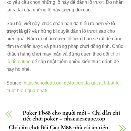
ko yêu cầu chọn những lô này để đánh lô trượt. Do nhân
tài ra lại của những lô này tương đối cao.
Sau bài viết này, chắc chắn bạn đã hiểu rõ hơn về
lô
trượt là gì
? và những bí quyết đánh lô trượt sao cho
hiệu quả. Nắm rõ nhận được lô trượt bạn sẽ rất dễ dàng
tfim ra chiến lược và phương pháp chơi đồng tình. Chúc
khách hàng chơi may mắn và đừng quên theo dõi
chơi
lô đề online
để cập nhật thêm nhiều kiến thức đánh đề
hay ho nhé.
Source:
https://choilode.online/lo-truot-la-gi-cach-bat-lo-
truot-hieu-qua-nhat/
Poker Fb88 cho người mới – Chỉ dẫn chi
tiết chơi poker – nhacaicacuoc.top
Chỉ dẫn chơi Bài Cào M88 nhà cái ăn tiền