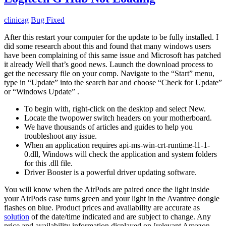
clinicag
Bug Fixed
After this restart your computer for the update to be fully installed. I
did some research about this and found that many windows users
have been complaining of this same issue and Microsoft has patched
it already Well that’s good news. Launch the download process to
get the necessary file on your comp. Navigate to the “Start” menu,
type in “Update” into the search bar and choose “Check for Update”
or “Windows Update” .
To begin with, right-click on the desktop and select New.
Locate the twopower switch headers on your motherboard.
We have thousands of articles and guides to help you
troubleshoot any issue.
When an application requires api-ms-win-crt-runtime-l1-1-
0.dll, Windows will check the application and system folders
for this .dll file.
Driver Booster is a powerful driver updating software.
You will know when the AirPods are paired once the light inside
your AirPods case turns green and your light in the Avantree dongle
flashes on blue. Product prices and availability are accurate as
solution
of the date/time indicated and are subject to change. Any
price and availability information displayed on [relevant Amazon