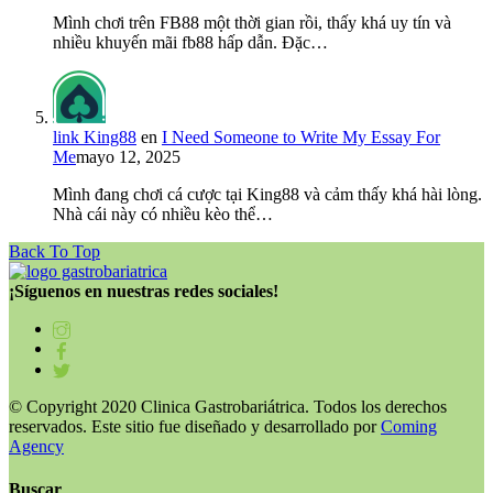
Mình chơi trên FB88 một thời gian rồi, thấy khá uy tín và
nhiều khuyến mãi fb88 hấp dẫn. Đặc…
link King88
en
I Need Someone to Write My Essay For
Me
mayo 12, 2025
Mình đang chơi cá cược tại King88 và cảm thấy khá hài lòng.
Nhà cái này có nhiều kèo thể…
Back To Top
¡Síguenos en nuestras redes sociales!
© Copyright 2020 Clinica Gastrobariátrica. Todos los derechos
reservados. Este sitio fue diseñado y desarrollado por
Coming
Agency
Buscar