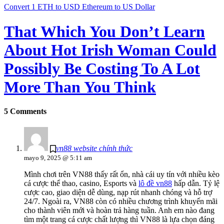
Convert 1 ETH to USD Ethereum to US Dollar
That Which You Don’t Learn
About Hot Irish Woman Could
Possibly Be Costing To A Lot
More Than You Think
5 Comments
vn88 website chính thức
mayo 9, 2025 @ 5:11 am
Mình chơi trên VN88 thấy rất ổn, nhà cái uy tín với nhiều kèo
cá cược thể thao, casino, Esports và
lô đề vn88
hấp dẫn. Tỷ lệ
cược cao, giao diện dễ dùng, nạp rút nhanh chóng và hỗ trợ
24/7. Ngoài ra, VN88 còn có nhiều chương trình khuyến mãi
cho thành viên mới và hoàn trả hàng tuần. Anh em nào đang
tìm một trang cá cược chất lượng thì VN88 là lựa chọn đáng