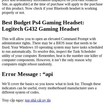
Site, as applicable] at the time of purchase will apply to the purchase
of this product. Now check if your Bluetooth headset is working
properly or not.
Best Budget Ps4 Gaming Headset:
Logitech G432 Gaming Headset
This will allow you to open an elevated Command Prompt with
administrator rights. There may be a BIOS issue that needs to be
fixed. Your Windows 10 operating system may have tasks scheduled
to run automatically. To resolve this, inspect the Task Scheduler
utility of your computer. Remember, heat is the number one killer of
computer components. However, it isn’t the only reason why
computers might reboot randomly.
Error Message : “api
We’ll cover the basics so you know what to look for. Though these
indicators can be useful, every motherboard manufacturer uses a
different system of codes.
Truy cập ngay:
top nhà cái uy tín