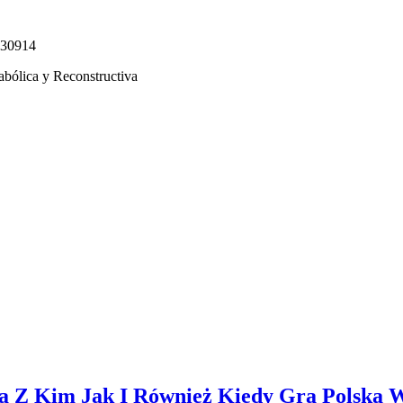
330914
abólica y Reconstructiva
da Z Kim Jak I Również Kiedy Gra Polska 