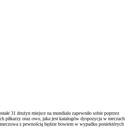
ostałe 31 drużyn miejsce na mundialu zapewniło sobie poprzez
ych piłkarzy oraz owo, jaka jest katalogów dyspozycja w meczach
ana meczowa z pewnością będzie bowiem w wypadku poniektórych