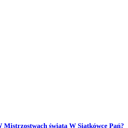
W Mistrzostwach świata W Siatkówce Pań?