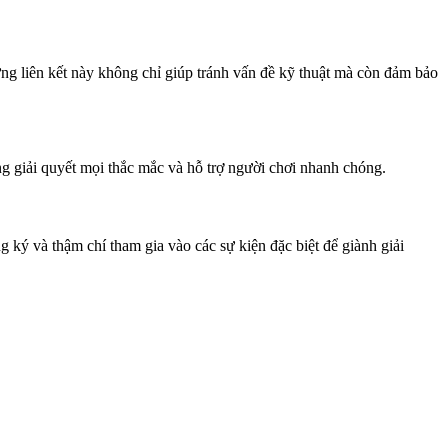
ng liên kết này không chỉ giúp tránh vấn đề kỹ thuật mà còn đảm bảo
g giải quyết mọi thắc mắc và hỗ trợ người chơi nhanh chóng.
ký và thậm chí tham gia vào các sự kiện đặc biệt để giành giải