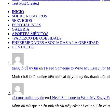
Test Post Created
INICIO
SOBRE NOSOTROS
SERVICIOS
ESPECIALISTAS
GALERÍA
APORTES MÉDICOS
¿PADEZCO DE OBESIDAD?
ENFERMEDADES ASOCIADAS A LA OBESIDAD
CONTACTO
trang lô đề uy tín
en
I Need Someone to Write My Essay For 
Mình chơi lô đề online trên nhà cái thấy rất uy tín, thanh toán
cá cược online uy tín
en
I Need Someone to Write My Essay F
Mình đã thử qua nhiều nhà cái và thấy các nhà cái do Dân cá c