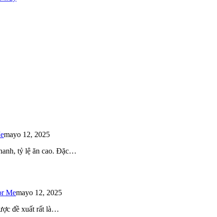
Me
mayo 12, 2025
 nhanh, tỷ lệ ăn cao. Đặc…
or Me
mayo 12, 2025
ược đề xuất rất là…