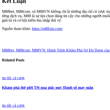
Kết Luận
M88bet, M88com, và M88VN không chỉ là những địa chỉ cá cược trực t
từng dịch vụ, M88 là sự lựa chọn đáng tin cậy cho những người muố
giải trí và cơ hội kiếm thu nhập thú vị!
Nguồn tham khảo:
https://m88xin.com/
M88bet, M88com, M88VN: Hành Trình Khám Phá Sự Đa Dạng của 
Related Posts
tin tức cá cược
Khám phá thế giới Tết qua giấc mơ: Đánh số may mắn
tin tức cá cược