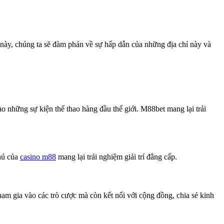
này, chúng ta sẽ đàm phán về sự hấp dẫn của những địa chỉ này và
vào những sự kiện thể thao hàng đầu thế giới. M88bet mang lại trải
phú của
casino m88
mang lại trải nghiệm giải trí đẳng cấp.
m gia vào các trò cược mà còn kết nối với cộng đồng, chia sẻ kinh