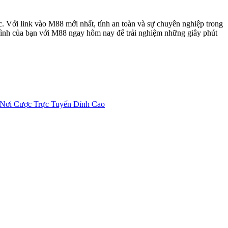
. Với link vào M88 mới nhất, tính an toàn và sự chuyên nghiệp trong
trình của bạn với M88 ngay hôm nay để trải nghiệm những giây phút
Nơi Cược Trực Tuyến Đỉnh Cao