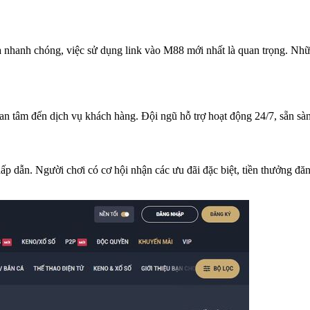
 nhanh chóng, việc sử dụng link vào M88 mới nhất là quan trọng. Nhữ
n tâm đến dịch vụ khách hàng. Đội ngũ hỗ trợ hoạt động 24/7, sẵn sàn
dẫn. Người chơi có cơ hội nhận các ưu đãi đặc biệt, tiền thưởng đăng 