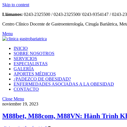
Skip to content
Llámanos:
0243-2325500 / 0243-2325500/ 0243-9354147 / 0243-2
Centro Clínico Docente de Gastroenterología, Cirugía Bariátrica, Met
Menu
INICIO
SOBRE NOSOTROS
SERVICIOS
ESPECIALISTAS
GALERÍA
APORTES MÉDICOS
¿PADEZCO DE OBESIDAD?
ENFERMEDADES ASOCIADAS A LA OBESIDAD
CONTACTO
Close Menu
noviembre 19, 2023
M88bet, M88com, M88VN: Hành Trình Kh