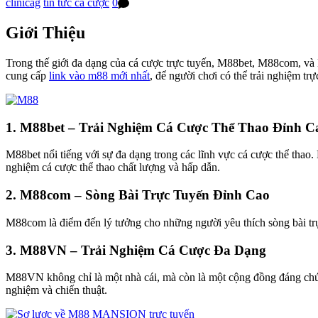
clinicag
tin tức cá cược
0
Giới Thiệu
Trong thế giới đa dạng của cá cược trực tuyến, M88bet, M88com, và 
cung cấp
link vào m88 mới nhất
, để người chơi có thể trải nghiệm tr
1. M88bet – Trải Nghiệm Cá Cược Thể Thao Đỉnh C
M88bet nổi tiếng với sự đa dạng trong các lĩnh vực cá cược thể thao. 
nghiệm cá cược thể thao chất lượng và hấp dẫn.
2. M88com – Sòng Bài Trực Tuyến Đỉnh Cao
M88com là điểm đến lý tưởng cho những người yêu thích sòng bài trự
3. M88VN – Trải Nghiệm Cá Cược Đa Dạng
M88VN không chỉ là một nhà cái, mà còn là một cộng đồng đáng chú ý
nghiệm và chiến thuật.