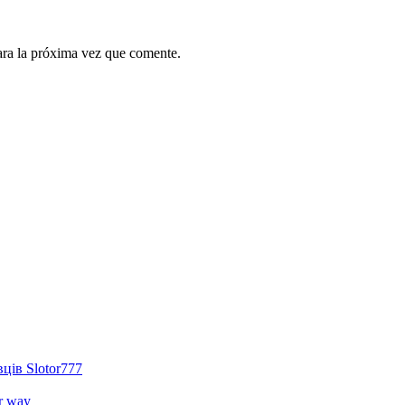
ara la próxima vez que comente.
ців Slotor777
r way