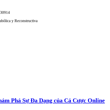
330914
abólica y Reconstructiva
ám Phá Sự Đa Dạng của Cá Cược Online