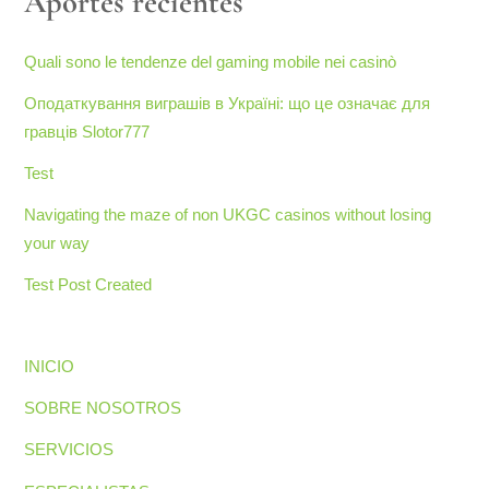
Aportes recientes
Quali sono le tendenze del gaming mobile nei casinò
Оподаткування виграшів в Україні: що це означає для
гравців Slotor777
Test
Navigating the maze of non UKGC casinos without losing
your way
Test Post Created
INICIO
SOBRE NOSOTROS
SERVICIOS