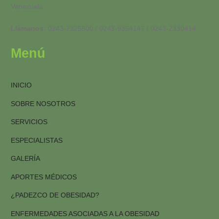
Venezuela.
Llámanos:
0243-2325500 / 0243-9354147 / 0243-2330414
Menú
INICIO
SOBRE NOSOTROS
SERVICIOS
ESPECIALISTAS
GALERÍA
APORTES MÉDICOS
¿PADEZCO DE OBESIDAD?
ENFERMEDADES ASOCIADAS A LA OBESIDAD