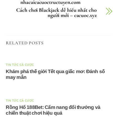
nhacaicacuoctructuyen.com
Cách chơi Blackjack dễ hiểu nhất cho
người mới – cacuoc.xyz
RELATED POSTS
TIN TỨC CÁ CƯỢC
Khám phá thế giới Tết qua giấc mơ: Đánh số
may mắn
TIN TỨC CÁ CƯỢC
Rồng Hổ 188Bet: Cẩm nang đổi thưởng và
chiến thuật chơi hiệu quả