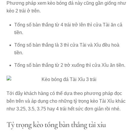
Phương pháp xem kèo bóng đá này cũng gần giống như
kèo 2 trái ở trên.
Tổng số bàn thắng từ 4 trái trở lên thì cửa Tài ăn cả
tiền.
Tổng số bàn thắng là 3 thì cửa Tài và Xỉu đều hoà
tiền.
Tổng số bàn thắng từ 2 trở xuống thì cửa Xỉu ăn tiền.
Tới đây khách hàng có thể dựa theo phương pháp đọc
bên trên và áp dụng cho những tỷ trọng kèo Tài Xỉu khác
như 3.25, 3.5, 3.75 hay 4 trái hết sức đơn giản rồi nhé.
Tỷ trọng kèo tổng bàn thắng tài xỉu