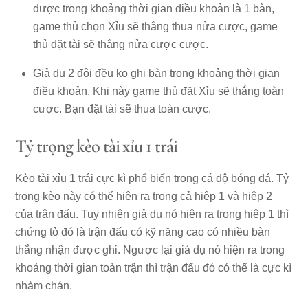
được trong khoảng thời gian điều khoản là 1 bàn,
game thủ chọn Xỉu sẽ thắng thua nửa cược, game
thủ đặt tài sẽ thắng nửa cược cược.
Giả dụ 2 đội đều ko ghi bàn trong khoảng thời gian
điều khoản. Khi này game thủ đặt Xỉu sẽ thắng toàn
cược. Bạn đặt tài sẽ thua toàn cược.
Tỷ trọng kèo tài xỉu 1 trái
Kèo tài xỉu 1 trái cực kì phổ biến trong cá độ bóng đá. Tỷ
trọng kèo này có thể hiện ra trong cả hiệp 1 và hiệp 2
của trận đấu. Tuy nhiên giả dụ nó hiện ra trong hiệp 1 thì
chứng tỏ đó là trận đấu có kỹ năng cao có nhiều bàn
thắng nhận được ghi. Ngược lại giả dụ nó hiện ra trong
khoảng thời gian toàn trận thì trận đấu đó có thể là cực kì
nhàm chán.