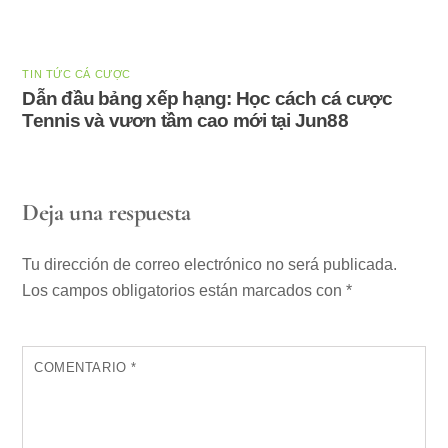
TIN TỨC CÁ CƯỢC
Dẫn đầu bảng xếp hạng: Học cách cá cược
Tennis và vươn tầm cao mới tại Jun88
Deja una respuesta
Tu dirección de correo electrónico no será publicada.
Los campos obligatorios están marcados con
*
COMENTARIO
*