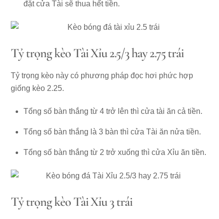
đặt cửa Tài sẽ thua hết tiền.
Tỷ trọng kèo Tài Xỉu 2.5/3 hay 2.75 trái
Tỷ trọng kèo này có phương pháp đọc hơi phức hợp
giống kèo 2.25.
Tổng số bàn thắng từ 4 trở lên thì cửa tài ăn cả tiền.
Tổng số bàn thắng là 3 bàn thì cửa Tài ăn nửa tiền.
Tổng số bàn thắng từ 2 trở xuống thì cửa Xỉu ăn tiền.
Tỷ trọng kèo Tài Xỉu 3 trái