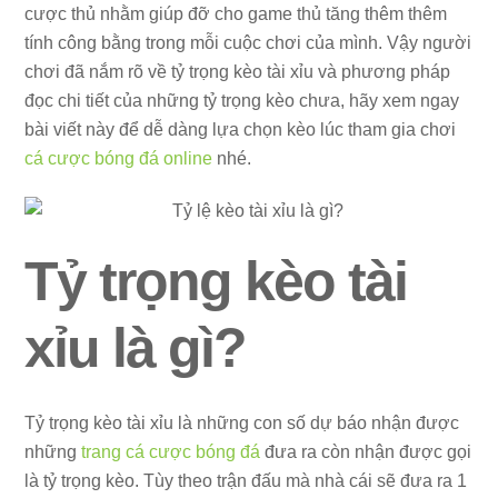
cược thủ nhằm giúp đỡ cho game thủ tăng thêm thêm
tính công bằng trong mỗi cuộc chơi của mình. Vậy người
chơi đã nắm rõ về tỷ trọng kèo tài xỉu và phương pháp
đọc chi tiết của những tỷ trọng kèo chưa, hãy xem ngay
bài viết này để dễ dàng lựa chọn kèo lúc tham gia chơi
cá cược bóng đá online
nhé.
Tỷ trọng kèo tài
xỉu là gì?
Tỷ trọng kèo tài xỉu là những con số dự báo nhận được
những
trang cá cược bóng đá
đưa ra còn nhận được gọi
là tỷ trọng kèo. Tùy theo trận đấu mà nhà cái sẽ đưa ra 1