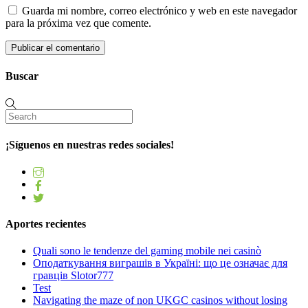
Guarda mi nombre, correo electrónico y web en este navegador
para la próxima vez que comente.
Buscar
¡Síguenos en nuestras redes sociales!
Aportes recientes
Quali sono le tendenze del gaming mobile nei casinò
Оподаткування виграшів в Україні: що це означає для
гравців Slotor777
Test
Navigating the maze of non UKGC casinos without losing