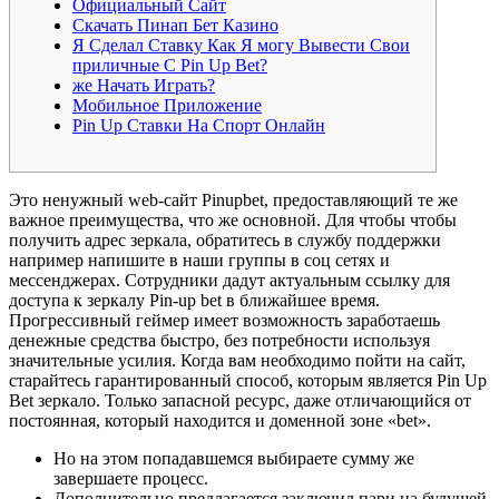
Официальный Сайт
Скачать Пинап Бет Казино
Я Сделал Ставку Как Я могу Вывести Свои
приличные С Pin Up Bet?
же Начать Играть?
Мобильное Приложение
Pin Up Ставки На Спорт Онлайн
Это ненужный web-сайт Pinupbet, предоставляющий те же
важное преимущества, что же основной. Для чтобы чтобы
получить адрес зеркала, обратитесь в службу поддержки
например напишите в наши группы в соц сетях и
мессенджерах. Сотрудники дадут актуальным ссылку для
доступа к зеркалу Pin-up bet в ближайшее время.
Прогрессивный геймер имеет возможность заработаешь
денежные средства быстро, без потребности используя
значительные усилия. Когда вам необходимо пойти на сайт,
старайтесь гарантированный способ, которым является Pin Up
Bet зеркало. Только запасной ресурс, даже отличающийся от
постоянная, который находится и доменной зоне «bet».
Но на этом попадавшемся выбираете сумму же
завершаете процесс.
Дополнительно предлагается заключил пари на будущей