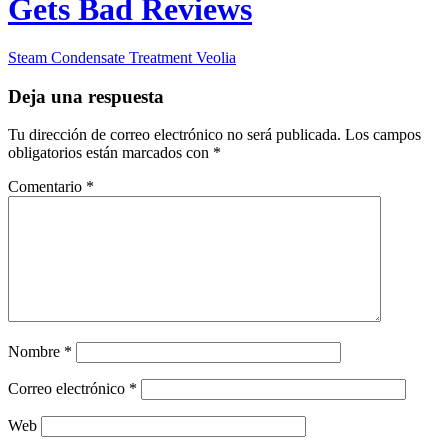
Gets Bad Reviews
Steam Condensate Treatment Veolia
Deja una respuesta
Tu dirección de correo electrónico no será publicada.
Los campos
obligatorios están marcados con
*
Comentario
*
Nombre
*
Correo electrónico
*
Web