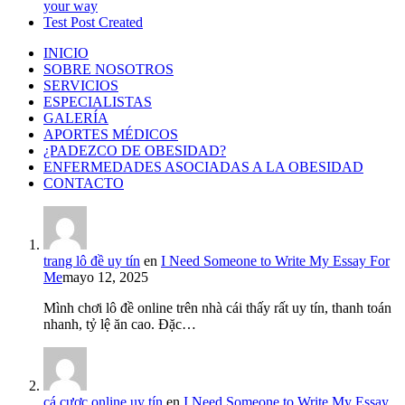
your way
Test Post Created
INICIO
SOBRE NOSOTROS
SERVICIOS
ESPECIALISTAS
GALERÍA
APORTES MÉDICOS
¿PADEZCO DE OBESIDAD?
ENFERMEDADES ASOCIADAS A LA OBESIDAD
CONTACTO
trang lô đề uy tín
en
I Need Someone to Write My Essay For
Me
mayo 12, 2025
Mình chơi lô đề online trên nhà cái thấy rất uy tín, thanh toán
nhanh, tỷ lệ ăn cao. Đặc…
cá cược online uy tín
en
I Need Someone to Write My Essay