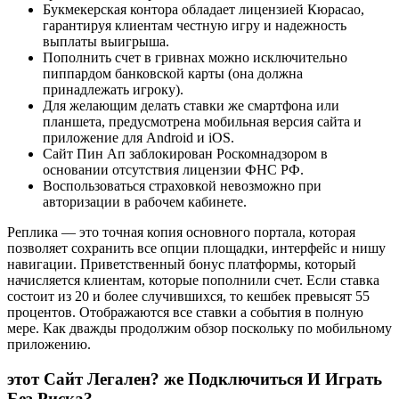
Букмекерская контора обладает лицензией Кюрасао,
гарантируя клиентам честную игру и надежность
выплаты выигрыша.
Пополнить счет в гривнах можно исключительно
пиппардом банковской карты (она должна
принадлежать игроку).
Для желающим делать ставки же смартфона или
планшета, предусмотрена мобильная версия сайта и
приложение для Android и iOS.
Сайт Пин Ап заблокирован Роскомнадзором в
основании отсутствия лицензии ФНС РФ.
Воспользоваться страховкой невозможно при
авторизации в рабочем кабинете.
Реплика — это точная копия основного портала, которая
позволяет сохранить все опции площадки, интерфейс и нишу
навигации. Приветственный бонус платформы, который
начисляется клиентам, которые пополнили счет. Если ставка
состоит из 20 и более случившихся, то кешбек превысят 55
процентов. Отображаются все ставки а события в полную
мере. Как дважды продолжим обзор поскольку по мобильному
приложению.
этот Сайт Легален? же Подключиться И Играть
Без Риска?