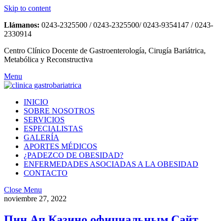
Skip to content
Llámanos:
0243-2325500 / 0243-2325500/ 0243-9354147 / 0243-
2330914
Centro Clínico Docente de Gastroenterología, Cirugía Bariátrica,
Metabólica y Reconstructiva
Menu
INICIO
SOBRE NOSOTROS
SERVICIOS
ESPECIALISTAS
GALERÍA
APORTES MÉDICOS
¿PADEZCO DE OBESIDAD?
ENFERMEDADES ASOCIADAS A LA OBESIDAD
CONTACTO
Close Menu
noviembre 27, 2022
Пин Ап Казино официальным Сайт