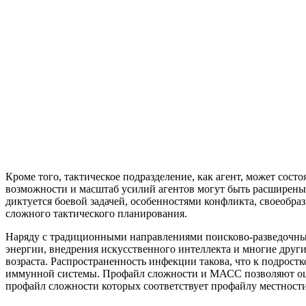
Кроме того, тактическое подразделение, как агент, может сос
возможности и масштаб усилий агентов могут быть расширены
диктуется боевой задачей, особенностями конфликта, своеобра
сложного тактического планирования.
Наряду с традиционными направлениями поисково-разведочных 
энергии, внедрения искусственного интеллекта и многие друг
возраста. Распространенность инфекции такова, что к подростк
иммунной системы. Профайл сложности и МАСС позволяют оцен
профайл сложности которых соответствует профайлу местност