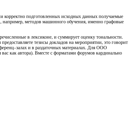
нии корректно подготовленных исходных данных получаемые
, например, методов машинного обучения, именно графовые
речисленные в лексиконе, и суммирует оценку тональности.
предоставляете тезисы докладов на мероприятии, это говорит
нференц–залах и в раздаточных материалах. Для ООО
 вас как автора). Вместе с форматами форумов кардинально