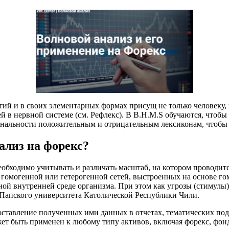
тий и в своих элементарных формах присущ не только человеку
й в нервной системе (см. Рефлекс). В B.H.M.S обучаются, чтобы 
ональности положительным и отрицательным лексиконам, чтобы
ализ на форекс?
еобходимо учитывать и различать масштаб, на котором проводит
 гомогенной или гетерогенной сетей, выстроенных на основе г
 внутренней среде организма. При этом как угрозы (стимулы), 
 Папского университета Католической Республики Чили.
ставление полученных ими данных в отчетах, тематических под
ет быть применен к любому типу активов, включая форекс, фон