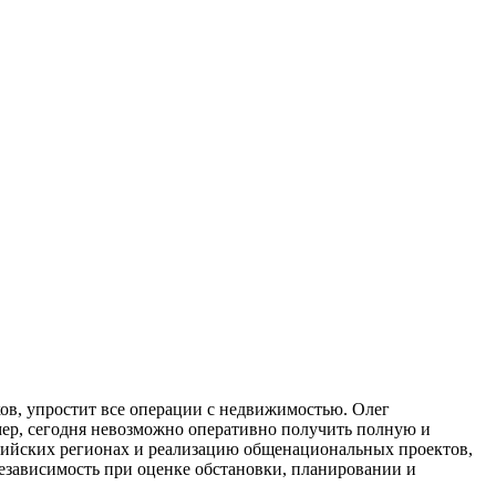
ков, упростит все операции с недвижимостью. Олег
мер, сегодня невозможно оперативно получить полную и
сийских регионах и реализацию общенациональных проектов,
езависимость при оценке обстановки, планировании и