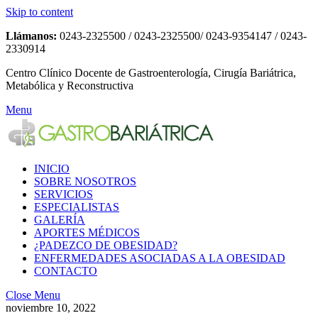
Skip to content
Llámanos:
0243-2325500 / 0243-2325500/ 0243-9354147 / 0243-
2330914
Centro Clínico Docente de Gastroenterología, Cirugía Bariátrica,
Metabólica y Reconstructiva
Menu
INICIO
SOBRE NOSOTROS
SERVICIOS
ESPECIALISTAS
GALERÍA
APORTES MÉDICOS
¿PADEZCO DE OBESIDAD?
ENFERMEDADES ASOCIADAS A LA OBESIDAD
CONTACTO
Close Menu
noviembre 10, 2022