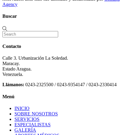
Agency
Buscar
Contacto
Calle 3. Urbanización La Soledad.
Maracay.
Estado Aragua.
Venezuela.
Llámanos:
0243-2325500 / 0243-9354147 / 0243-2330414
Menú
INICIO
SOBRE NOSOTROS
SERVICIOS
ESPECIALISTAS
GALERÍA