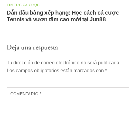
TIN TỨC CÁ CƯỢC
Dẫn đầu bảng xếp hạng: Học cách cá cược
Tennis và vươn tầm cao mới tại Jun88
Deja una respuesta
Tu dirección de correo electrónico no será publicada.
Los campos obligatorios están marcados con
*
COMENTARIO
*