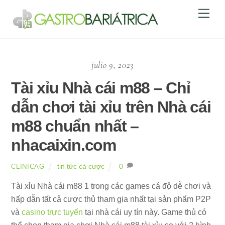
Skip
Men
to
content
julio 9, 2023
Tài xỉu Nhà cái m88 – Chỉ
dẫn chơi tài xỉu trên Nhà cái
m88 chuẩn nhất –
nhacaixin.com
tin tức cá cược
0
CLINICAG
Tài xỉu Nhà cái m88 1 trong các games cá độ dễ chơi và
hấp dẫn tất cả cược thủ tham gia nhất tại sản phẩm P2P
và
casino trực tuyến
tại nhà cái uy tín này. Game thủ có