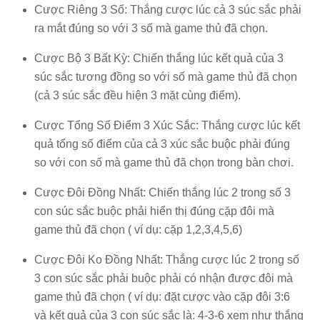
Cược Riêng 3 Số: Thắng cược lúc cả 3 súc sắc phải
ra mắt đúng so với 3 số mà game thủ đã chọn.
Cược Bộ 3 Bất Kỳ: Chiến thắng lúc kết quả của 3
súc sắc tương đồng so với số mà game thủ đã chọn
(cả 3 súc sắc đều hiện 3 mặt cùng điểm).
Cược Tổng Số Điểm 3 Xúc Sắc: Thắng cược lúc kết
quả tổng số điểm của cả 3 xúc sắc buộc phải đúng
so với con số mà game thủ đã chọn trong bàn chơi.
Cược Đôi Đồng Nhất: Chiến thắng lúc 2 trong số 3
con súc sắc buộc phải hiển thị đúng cặp đôi mà
game thủ đã chọn ( ví dụ: cặp 1,2,3,4,5,6)
Cược Đôi Ko Đồng Nhất: Thắng cược lúc 2 trong số
3 con súc sắc phải buộc phải có nhận được đôi mà
game thủ đã chọn ( ví dụ: đặt cược vào cặp đôi 3:6
và kết quả của 3 con súc sắc là: 4-3-6 xem như thắng