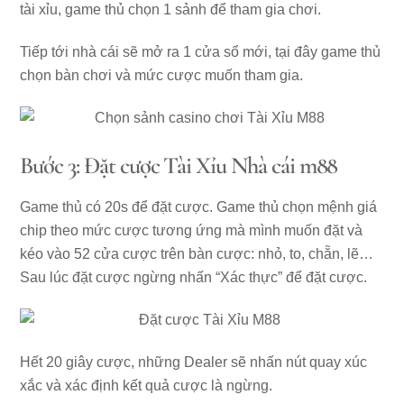
tài xỉu, game thủ chọn 1 sảnh để tham gia chơi.
Tiếp tới nhà cái sẽ mở ra 1 cửa sổ mới, tại đây game thủ
chọn bàn chơi và mức cược muốn tham gia.
Bước 3: Đặt cược Tài Xỉu Nhà cái m88
Game thủ có 20s để đặt cược. Game thủ chọn mệnh giá
chip theo mức cược tương ứng mà mình muốn đặt và
kéo vào 52 cửa cược trên bàn cược: nhỏ, to, chẵn, lẽ…
Sau lúc đặt cược ngừng nhấn “Xác thực” để đặt cược.
Hết 20 giây cược, những Dealer sẽ nhấn nút quay xúc
xắc và xác định kết quả cược là ngừng.