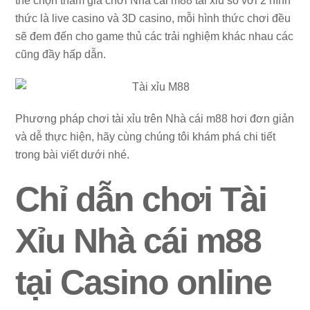
thể chọn tham gia chơi Nhà cái m88 tài xỉu so với 2 hình
thức là live casino và 3D casino, mỗi hình thức chơi đều
sẽ đem đến cho game thủ các trải nghiệm khác nhau các
cũng đầy hấp dẫn.
Phương pháp chơi tài xỉu trên Nhà cái m88 hơi đơn giản
và dễ thực hiện, hãy cùng chúng tôi khám phá chi tiết
trong bài viết dưới nhé.
Chỉ dẫn chơi Tài
Xỉu Nhà cái m88
tại Casino online