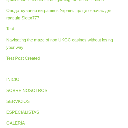
Оподаткування виграшів в Україні: що це означає для
гравців Slotor777
Test
Navigating the maze of non UKGC casinos without losing
your way
Test Post Created
INICIO
SOBRE NOSOTROS
SERVICIOS
ESPECIALISTAS
GALERÍA