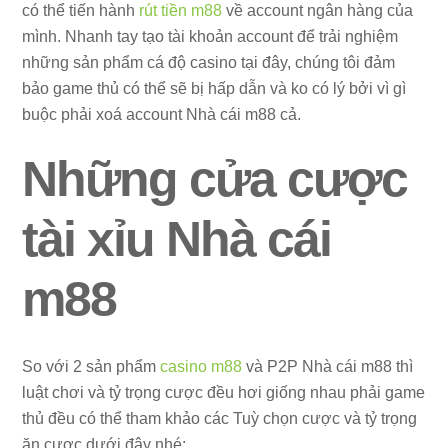
có thể tiến hành
rút tiền m88
về account ngân hàng của
mình. Nhanh tay tạo tài khoản account để trải nghiệm
những sản phẩm cá độ casino tại đây, chúng tôi đảm
bảo game thủ có thể sẽ bị hấp dẫn và ko có lý bởi vì gì
buộc phải xoá account Nhà cái m88 cả.
Những cửa cược
tài xỉu Nhà cái
m88
So với 2 sản phẩm
casino m88
và P2P Nhà cái m88 thì
luật chơi và tỷ trọng cược đều hơi giống nhau phải game
thủ đều có thể tham khảo các Tuỳ chọn cược và tỷ trọng
ăn cược dưới đây nhé: