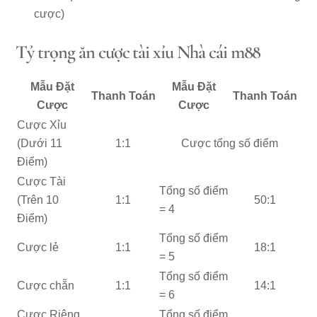
cược)
Tỷ trọng ăn cược tài xỉu Nhà cái m88
Mẫu Đặt
Mẫu Đặt
Thanh Toán
Thanh Toán
Cược
Cược
Cược Xỉu
(Dưới 11
1:1
Cược tổng số điểm
Điểm)
Cược Tài
Tổng số điểm
(Trên 10
1:1
50:1
= 4
Điểm)
Tổng số điểm
Cược lẻ
1:1
18:1
= 5
Tổng số điểm
Cược chẵn
1:1
14:1
= 6
Cược Riêng
Tổng số điểm