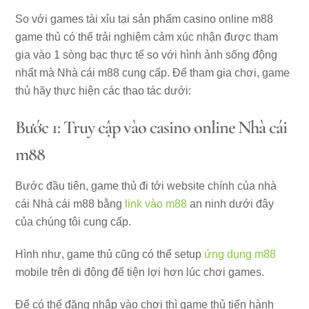
So với games tài xỉu tại sản phẩm casino online m88
game thủ có thể trải nghiệm cảm xúc nhận được tham
gia vào 1 sòng bạc thực tế so với hình ảnh sống động
nhất mà Nhà cái m88 cung cấp. Để tham gia chơi, game
thủ hãy thực hiện các thao tác dưới:
Bước 1: Truy cập vào casino online Nhà cái
m88
Bước đầu tiên, game thủ đi tới website chính của nhà
cái Nhà cái m88 bằng
link vào m88
an ninh dưới đây
của chúng tôi cung cấp.
Hình như, game thủ cũng có thể setup
ứng dụng m88
mobile trên di động để tiện lợi hơn lúc chơi games.
Để có thể đăng nhập vào chơi thì game thủ tiến hành