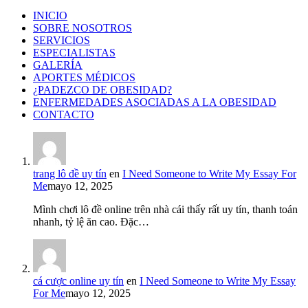
INICIO
SOBRE NOSOTROS
SERVICIOS
ESPECIALISTAS
GALERÍA
APORTES MÉDICOS
¿PADEZCO DE OBESIDAD?
ENFERMEDADES ASOCIADAS A LA OBESIDAD
CONTACTO
trang lô đề uy tín
en
I Need Someone to Write My Essay For
Me
mayo 12, 2025
Mình chơi lô đề online trên nhà cái thấy rất uy tín, thanh toán
nhanh, tỷ lệ ăn cao. Đặc…
cá cược online uy tín
en
I Need Someone to Write My Essay
For Me
mayo 12, 2025