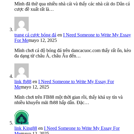
Mình đã thử qua nhiều nhà cái và thấy các nhà cái do Dân cá
cược đề xuất rất là…
trang cá cược bóng đá
en
I Need Someone to Write My Essay
For Me
mayo 12, 2025
Mình chơi cá độ bóng đá trên dancacuoc.com thấy rất ổn, kèo
đa dạng từ châu Á, châu Âu đến…
link fb88
en
I Need Someone to Write My Essay For
Me
mayo 12, 2025
Mình chơi trên FB88 một thời gian rồi, thấy khá uy tín và
nhiều khuyến mãi fb88 hấp dẫn. Đặc…
link King88
en
I Need Someone to Write My Essay For
Me
mayo 12, 2025