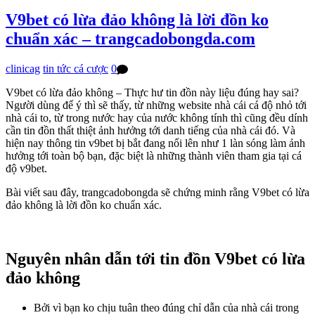
V9bet có lừa đảo không là lời đồn ko
chuẩn xác – trangcadobongda.com
clinicag
tin tức cá cược
0
V9bet có lừa đảo không – Thực hư tin đồn này liệu đúng hay sai?
Người dùng để ý thì sẽ thấy, từ những website nhà cái cá độ nhỏ tới
nhà cái to, từ trong nước hay của nước không tính thì cũng đều dính
cần tin đồn thất thiệt ảnh hưởng tới danh tiếng của nhà cái đó. Và
hiện nay thông tin v9bet bị bắt đang nổi lên như 1 làn sóng làm ảnh
hưởng tới toàn bộ bạn, đặc biệt là những thành viên tham gia tại cá
độ v9bet.
Bài viết sau đây, trangcadobongda sẽ chứng minh rằng V9bet có lừa
đảo không là lời đồn ko chuẩn xác.
Nguyên nhân dẫn tới tin đồn V9bet có lừa
đảo không
Bởi vì bạn ko chịu tuân theo đúng chỉ dẫn của nhà cái trong