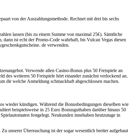
gepaart von der Auszahlungsmethode. Rechnet mit drei bis sechs
szahlen lassen (bis zu einem Summe von maximal 25€). Sämtliche
 dann ist echt der Promo-Code wahrhaft, bis Vulcan Vegas diesen
 mygeschenkgutscheine. de verwenden.
itzenangebot. Verwende allen Casino-Bonus plus 50 Freispiele an
d des weiteren 50 Freispiele hört einander zunächst verlockend an.
s, um dir welche Anmeldung schmackhaft abgeschlossen machen.
istlos wieder kündigen. Während die Bonusbedingungen dieselben wie
sultiert beispielsweise in 25 Euro Bonusguthaben darüber hinaus 50
e Spielautomaten festgelegt. Neukunden innehaben heutzutage in
. Zu unserer Überraschung ist der sogar wesentlich breiter aufgebaut