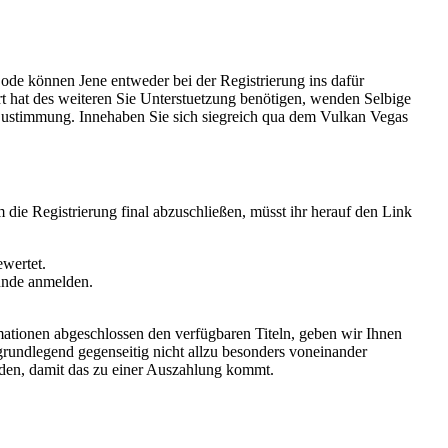
ode können Jene entweder bei der Registrierung ins dafür
rt hat des weiteren Sie Unterstuetzung benötigen, wenden Selbige
e Zustimmung. Innehaben Sie sich siegreich qua dem Vulkan Vegas
die Registrierung final abzuschließen, müsst ihr herauf den Link
ewertet.
Kunde anmelden.
mationen abgeschlossen den verfügbaren Titeln, geben wir Ihnen
 grundlegend gegenseitig nicht allzu besonders voneinander
den, damit das zu einer Auszahlung kommt.