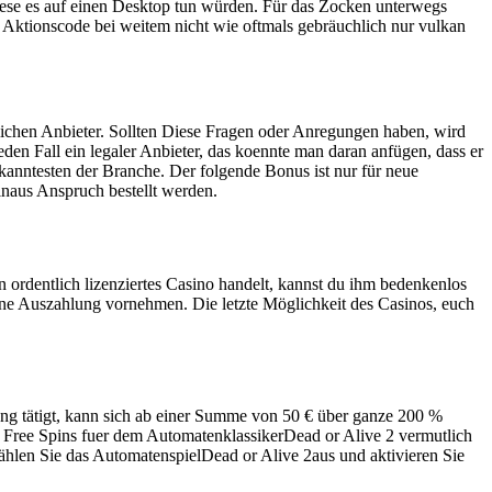
ese es auf einen Desktop tun würden. Für das Zocken unterwegs
Aktionscode bei weitem nicht wie oftmals gebräuchlich nur vulkan
lichen Anbieter. Sollten Diese Fragen oder Anregungen haben, wird
en Fall ein legaler Anbieter, das koennte man daran anfügen, dass er
erkanntesten der Branche. Der folgende Bonus ist nur für neue
inaus Anspruch bestellt werden.
 ordentlich lizenziertes Casino handelt, kannst du ihm bedenkenlos
ine Auszahlung vornehmen. Die letzte Möglichkeit des Casinos, euch
ng tätigt, kann sich ab einer Summe von 50 € über ganze 200 %
 Free Spins fuer dem AutomatenklassikerDead or Alive 2 vermutlich
Wählen Sie das AutomatenspielDead or Alive 2aus und aktivieren Sie