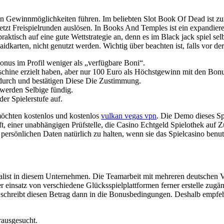
ren Gewinnmöglichkeiten führen. Im beliebten Slot Book Of Dead ist 
etzt Freispielrunden auslösen. In Books And Temples ist ein expandi
ktisch auf eine gute Wettstrategie an, denn es im Black jack spiel se
karten, nicht genutzt werden. Wichtig über beachten ist, falls vor der 
onus im Profil weniger als „verfügbare Boni“.
chine erzielt haben, aber nur 100 Euro als Höchstgewinn mit den Bon
 durch und bestätigen Diese Die Zustimmung.
 werden Selbige fündig.
er Spielerstufe auf.
möchten kostenlos und kostenlos
vulkan vegas vpn
. Die Demo dieses Spi
, einer unabhängigen Prüfstelle, die Casino Echtgeld Spielothek auf Z
 persönlichen Daten natürlich zu halten, wenn sie das Spielcasino benu
list in diesem Unternehmen. Die Teamarbeit mit mehreren deutschen 
r einsatz von verschiedene Glücksspielplattformen ferner erstelle zugän
 schreibt diesen Betrag dann in die Bonusbedingungen. Deshalb empfeh
rausgesucht.