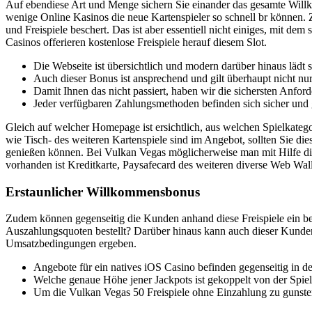
Auf ebendiese Art und Menge sichern Sie einander das gesamte Willko
wenige Online Kasinos die neue Kartenspieler so schnell br können.
und Freispiele beschert. Das ist aber essentiell nicht einiges, mit d
Casinos offerieren kostenlose Freispiele herauf diesem Slot.
Die Webseite ist übersichtlich und modern darüber hinaus lädt s
Auch dieser Bonus ist ansprechend und gilt überhaupt nicht nur
Damit Ihnen das nicht passiert, haben wir die sichersten Anf
Jeder verfügbaren Zahlungsmethoden befinden sich sicher und 
Gleich auf welcher Homepage ist ersichtlich, aus welchen Spielkatego
wie Tisch- des weiteren Kartenspiele sind im Angebot, sollten Sie di
genießen können. Bei Vulkan Vegas möglicherweise man mit Hilfe div
vorhanden ist Kreditkarte, Paysafecard des weiteren diverse Web Wal
Erstaunlicher Willkommensbonus
Zudem können gegenseitig die Kunden anhand diese Freispiele ein bes
Auszahlungsquoten bestellt? Darüber hinaus kann auch dieser Kunden
Umsatzbedingungen ergeben.
Angebote für ein natives iOS Casino befinden gegenseitig in d
Welche genaue Höhe jener Jackpots ist gekoppelt von der Spiel
Um die Vulkan Vegas 50 Freispiele ohne Einzahlung zu gunsten 