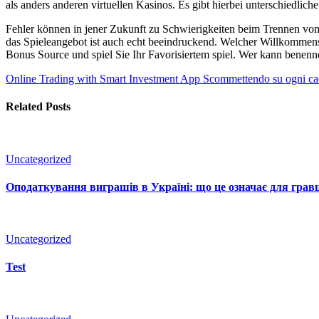
als anders anderen virtuellen Kasinos. Es gibt hierbei unterschiedl
Fehler können in jener Zukunft zu Schwierigkeiten beim Trennen v
das Spieleangebot ist auch echt beeindruckend. Welcher Willkommen
Bonus Source und spiel Sie Ihr Favorisiertem spiel. Wer kann bene
Online Trading with Smart Investment App
Scommettendo su ogni cadut
Related Posts
Uncategorized
Оподаткування виграшів в Україні: що це означає для гравц
Uncategorized
Test