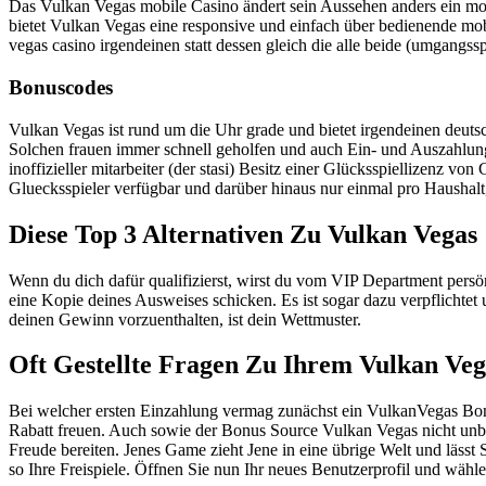
Das Vulkan Vegas mobile Casino ändert sein Aussehen anders ein mo
bietet Vulkan Vegas eine responsive und einfach über bedienende mo
vegas casino irgendeinen statt dessen gleich die alle beide (umgangss
Bonuscodes
Vulkan Vegas ist rund um die Uhr grade und bietet irgendeinen deuts
Solchen frauen immer schnell geholfen und auch Ein- und Auszahlunge
inoffizieller mitarbeiter (der stasi) Besitz einer Glücksspiellizenz v
Gluecksspieler verfügbar und darüber hinaus nur einmal pro Haushalt
Diese Top 3 Alternativen Zu Vulkan Vegas
Wenn du dich dafür qualifizierst, wirst du vom VIP Department persön
eine Kopie deines Ausweises schicken. Es ist sogar dazu verpflichte
deinen Gewinn vorzuenthalten, ist dein Wettmuster.
Oft Gestellte Fragen Zu Ihrem Vulkan Ve
Bei welcher ersten Einzahlung vermag zunächst ein VulkanVegas Bon
Rabatt freuen. Auch sowie der Bonus Source Vulkan Vegas nicht unb
Freude bereiten. Jenes Game zieht Jene in eine übrige Welt und lässt
so Ihre Freispiele. Öffnen Sie nun Ihr neues Benutzerprofil und wä