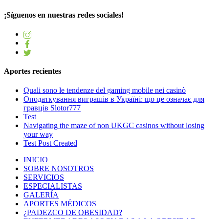
¡Síguenos en nuestras redes sociales!
Aportes recientes
Quali sono le tendenze del gaming mobile nei casinò
Оподаткування виграшів в Україні: що це означає для
гравців Slotor777
Test
Navigating the maze of non UKGC casinos without losing
your way
Test Post Created
INICIO
SOBRE NOSOTROS
SERVICIOS
ESPECIALISTAS
GALERÍA
APORTES MÉDICOS
¿PADEZCO DE OBESIDAD?