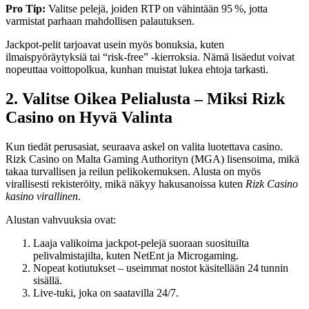
Pro Tip:
Valitse pelejä, joiden RTP on vähintään 95 %, jotta
varmistat parhaan mahdollisen palautuksen.
Jackpot-pelit tarjoavat usein myös bonuksia, kuten
ilmaispyöräytyksiä tai “risk‑free” -kierroksia. Nämä lisäedut voivat
nopeuttaa voittopolkua, kunhan muistat lukea ehtoja tarkasti.
2. Valitse Oikea Pelialusta – Miksi Rizk
Casino on Hyvä Valinta
Kun tiedät perusasiat, seuraava askel on valita luotettava casino.
Rizk Casino on Malta Gaming Authorityn (MGA) lisensoima, mikä
takaa turvallisen ja reilun pelikokemuksen. Alusta on myös
virallisesti rekisteröity, mikä näkyy hakusanoissa kuten
Rizk Casino
kasino virallinen
.
Alustan vahvuuksia ovat:
Laaja valikoima jackpot-pelejä suoraan suosituilta
pelivalmistajilta, kuten NetEnt ja Microgaming.
Nopeat kotiutukset – useimmat nostot käsitellään 24 tunnin
sisällä.
Live‑tuki, joka on saatavilla 24/7.