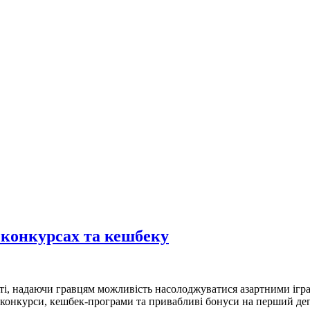
конкурсах та кешбеку
ті, надаючи гравцям можливість насолоджуватися азартними ігр
конкурси, кешбек-програми та привабливі бонуси на перший депоз