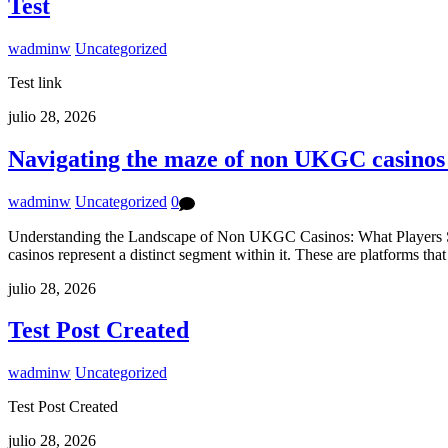
Test
wadminw
Uncategorized
Test link
julio 28, 2026
Navigating the maze of non UKGC casinos 
wadminw
Uncategorized
0
Understanding the Landscape of Non UKGC Casinos: What Players
casinos represent a distinct segment within it. These are platforms 
julio 28, 2026
Test Post Created
wadminw
Uncategorized
Test Post Created
julio 28, 2026