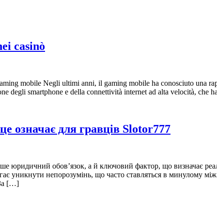
ei casinò
aming mobile Negli ultimi anni, il gaming mobile ha conosciuto una rapi
ne degli smartphone e della connettività internet ad alta velocità, che h
е означає для гравців Slotor777
ше юридичний обов’язок, а й ключовий фактор, що визначає реа
агає уникнути непорозумінь, що часто ставляться в минулому між
За […]