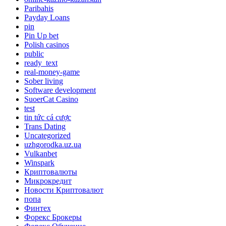
Paribahis
Payday Loans
pin
Pin Up bet
Polish casinos
public
ready_text
real-money-game
Sober living
Software development
SuoerCat Casino
test
tin tức cá cược
Trans Dating
Uncategorized
uzhgorodka.uz.ua
Vulkanbet
Winspark
Криптовалюты
Микрокредит
Новости Криптовалют
попа
Финтех
Форекс Брокеры