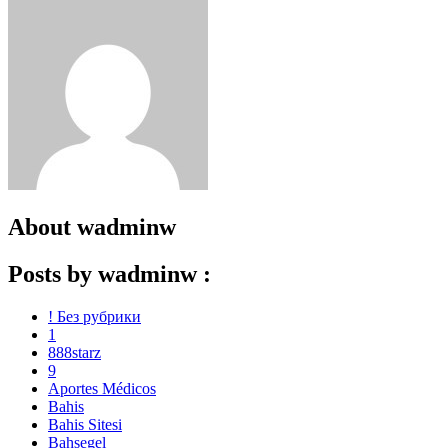
About
wadminw
Posts by wadminw :
! Без рубрики
1
888starz
9
Aportes Médicos
Bahis
Bahis Sitesi
Bahsegel