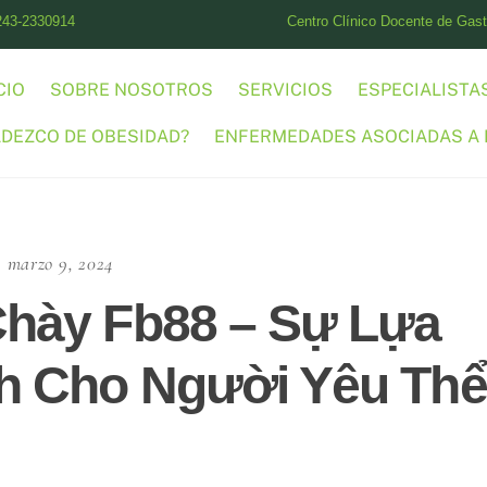
243-2330914
Centro Clínico Docente de Gastr
CIO
SOBRE NOSOTROS
SERVICIOS
ESPECIALISTA
ADEZCO DE OBESIDAD?
ENFERMEDADES ASOCIADAS A 
marzo 9, 2024
hày Fb88 – Sự Lựa
h Cho Người Yêu Thể