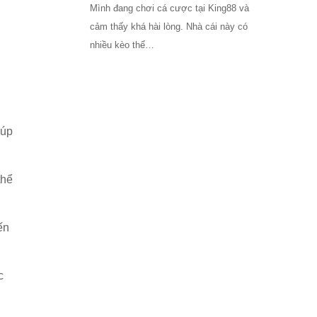
Mình đang chơi cá cược tại King88 và
cảm thấy khá hài lòng. Nhà cái này có
nhiều kèo thể…
iúp
thể
ến
c