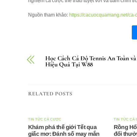
nghiệm cá cược thể thao tuyệt vời và đắm chìm tr
Nguồn tham khảo:
https://cacuocquamang.net/ca-
Học Cách Cá Độ Tennis An Toàn và
Hiệu Quả Tại W88
RELATED POSTS
TIN TỨC CÁ CƯỢC
TIN TỨC CÁ
Khám phá thế giới Tết qua
Rồng Hổ
giấc mơ: Đánh số may mắn
đổi thưở