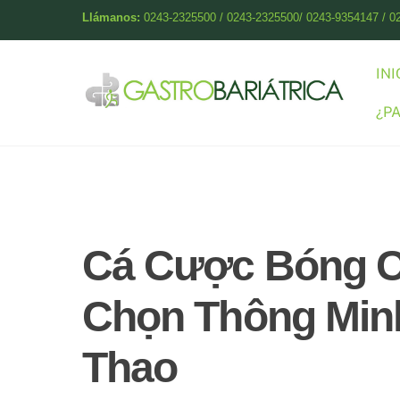
Skip
Llámanos:
0243-2325500 / 0243-2325500/ 0243-9354147 / 0
to
content
INI
¿P
Cá Cược Bóng C
Chọn Thông Min
Thao