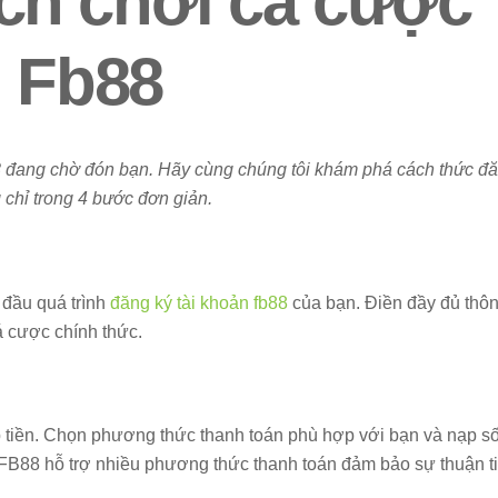
ch chơi cá cược
i Fb88
8 đang chờ đón bạn. Hãy cùng chúng tôi khám phá cách thức đ
g chỉ trong 4 bước đơn giản.
 đầu quá trình
đăng ký tài khoản fb88
của bạn. Điền đầy đủ thô
á cược chính thức.
p tiền. Chọn phương thức thanh toán phù hợp với bạn và nạp s
FB88 hỗ trợ nhiều phương thức thanh toán đảm bảo sự thuận t