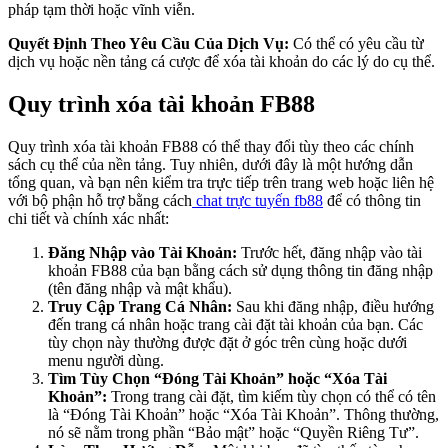
pháp tạm thời hoặc vĩnh viễn.
Quyết Định Theo Yêu Cầu Của Dịch Vụ:
Có thể có yêu cầu từ
dịch vụ hoặc nền tảng cá cược để xóa tài khoản do các lý do cụ thể.
Quy trình xóa tài khoản FB88
Quy trình xóa tài khoản FB88 có thể thay đổi tùy theo các chính
sách cụ thể của nền tảng. Tuy nhiên, dưới đây là một hướng dẫn
tổng quan, và bạn nên kiểm tra trực tiếp trên trang web hoặc liên hệ
với bộ phận hỗ trợ bằng cách
chat trực tuyến fb88
để có thông tin
chi tiết và chính xác nhất:
Đăng Nhập vào Tài Khoản:
Trước hết, đăng nhập vào tài
khoản FB88 của bạn bằng cách sử dụng thông tin đăng nhập
(tên đăng nhập và mật khẩu).
Truy Cập Trang Cá Nhân:
Sau khi đăng nhập, điều hướng
đến trang cá nhân hoặc trang cài đặt tài khoản của bạn. Các
tùy chọn này thường được đặt ở góc trên cùng hoặc dưới
menu người dùng.
Tìm Tùy Chọn “Đóng Tài Khoản” hoặc “Xóa Tài
Khoản”:
Trong trang cài đặt, tìm kiếm tùy chọn có thể có tên
là “Đóng Tài Khoản” hoặc “Xóa Tài Khoản”. Thông thường,
nó sẽ nằm trong phần “Bảo mật” hoặc “Quyền Riêng Tư”.