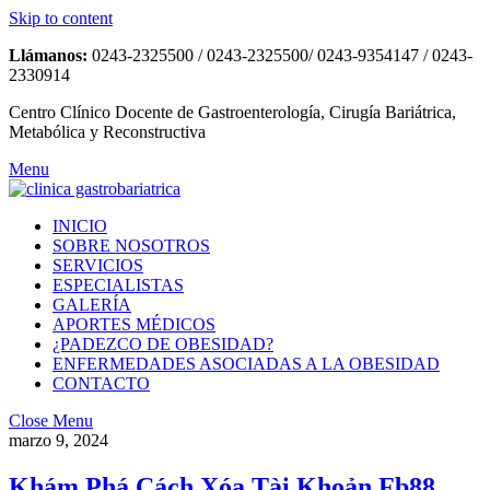
Skip to content
Llámanos:
0243-2325500 / 0243-2325500/ 0243-9354147 / 0243-
2330914
Centro Clínico Docente de Gastroenterología, Cirugía Bariátrica,
Metabólica y Reconstructiva
Menu
INICIO
SOBRE NOSOTROS
SERVICIOS
ESPECIALISTAS
GALERÍA
APORTES MÉDICOS
¿PADEZCO DE OBESIDAD?
ENFERMEDADES ASOCIADAS A LA OBESIDAD
CONTACTO
Close Menu
marzo 9, 2024
Khám Phá Cách Xóa Tài Khoản Fb88