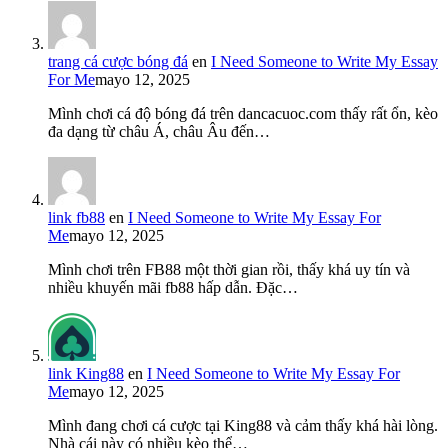
trang cá cược bóng đá
en
I Need Someone to Write My Essay
For Me
mayo 12, 2025
Mình chơi cá độ bóng đá trên dancacuoc.com thấy rất ổn, kèo
đa dạng từ châu Á, châu Âu đến…
link fb88
en
I Need Someone to Write My Essay For
Me
mayo 12, 2025
Mình chơi trên FB88 một thời gian rồi, thấy khá uy tín và
nhiều khuyến mãi fb88 hấp dẫn. Đặc…
link King88
en
I Need Someone to Write My Essay For
Me
mayo 12, 2025
Mình đang chơi cá cược tại King88 và cảm thấy khá hài lòng.
Nhà cái này có nhiều kèo thể…