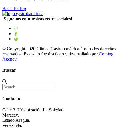
Back To Top
¡Síguenos en nuestras redes sociales!
© Copyright 2020 Clinica Gastrobariátrica. Todos los derechos
reservados. Este sitio fue diseñado y desarrollado por
Coming
Agency
Buscar
Contacto
Calle 3. Urbanización La Soledad.
Maracay.
Estado Aragua.
Venezuela.