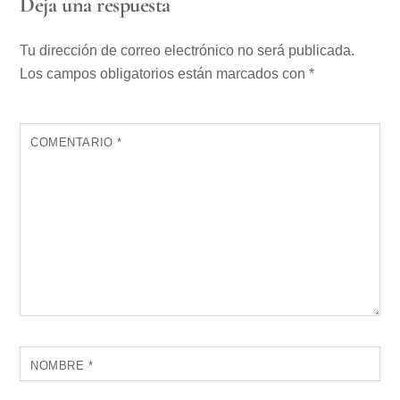
Deja una respuesta
Tu dirección de correo electrónico no será publicada.
Los campos obligatorios están marcados con
*
COMENTARIO
*
NOMBRE
*