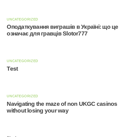
UNCATEGORIZED
Оподаткування виграшів в Україні: що це
означає для гравців Slotor777
UNCATEGORIZED
Test
UNCATEGORIZED
Navigating the maze of non UKGC casinos
without losing your way