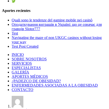
Aportes recientes
Quali sono le tendenze del gaming mobile nei casinò
Оподаткування виграшів в Україні: що це означає для
гравців Slotor777
Test
Navigating the maze of non UKGC casinos without losing
your way
Test Post Created
INICIO
SOBRE NOSOTROS
SERVICIOS
ESPECIALISTAS
GALERÍA
APORTES MÉDICOS
¿PADEZCO DE OBESIDAD?
ENFERMEDADES ASOCIADAS A LA OBESIDAD
CONTACTO