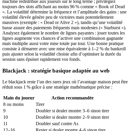
machine redistribue aux joueurs sur le long terme ; privilégiez
toujours des slots affichant au moins 96 % comme « Book of Dead
». La volatilité détermine la fréquence et l’amplitude des gains : une
volatilité élevée génère peu de victoires mais potentiellement
massives (exemple : « Dead or Alive 2 »), tandis qu’une volatilité
basse assure des paiements fréquents mais modestes (« Starburst »).
Analysez également le nombre de lignes payantes : jouer toutes les
lignes augmente vos chances d’activer une combinaison gagnante
mais multiplie aussi votre mise totale par tour. Une bonne pratique
consiste à démarrer avec une mise équivalente à 1–2 % du bankroll
puis ajuster selon la volatilité choisie afin d’optimiser la durée du
session sans épuiser rapidement vos fonds.
Blackjack : stratégie basique adaptée au web
Le blackjack reste l’un des rares jeux où l’avantage maison peut être
réduit sous 1 % grâce à une stratégie mathématique précise :
Main du joueur
Action recommandée
8 ou moins
Tirer
9
Doubler si dealer montre 3–6 sinon tirer
10
Doubler si dealer montre 2–9 sinon tirer
11
Doubler sauf contre As
12–16
Rester si dealer montre 4–6 sinon tirer