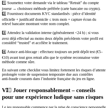
1️⃣ Soumettez votre demande via le tableau “Retrait” du compte
joueur → choisissez méthode préférée (carte bancaire ou crypto).
2️⃣ Fournissez documents KYC standardisés : pièce d’identité
officielle + justificatif domicile ≤ trois mois + capture écran du
relevé bancaire montrant votre nom complet.
3️⃣ Attendez la validation interne (généralement <24 h) ; si vous
avez déjà effectué au moins deux dépôts précédents votre profil est
considéré “trusted” et accélère le traitement.
4️⃣ Astuce anti‑blocage : effectuez toujours un petit dépôt test (€5–
€10) avant tout gros retrait afin que le système reconnaisse votre
méthode comme sûre.
En suivant cette checklist vous limitez fortement les risques d’attente
prolongée voire de suspension temporaire due aux contrôles
anti‑fraude courants dans l’industrie française du jeu en ligne.
VI️⃣ Jouer responsablement – conseils
pour une expérience ludique sans risques
Le jeu responsable commence par la prise de conscience personnelle