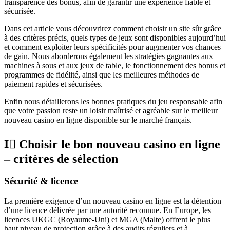
transparence des bonus, afin de garantir une expérience fiable et
sécurisée.
Dans cet article vous découvrirez comment choisir un site sûr grâce
à des critères précis, quels types de jeux sont disponibles aujourd’hui
et comment exploiter leurs spécificités pour augmenter vos chances
de gain. Nous aborderons également les stratégies gagnantes aux
machines à sous et aux jeux de table, le fonctionnement des bonus et
programmes de fidélité, ainsi que les meilleures méthodes de
paiement rapides et sécurisées.
Enfin nous détaillerons les bonnes pratiques du jeu responsable afin
que votre passion reste un loisir maîtrisé et agréable sur le meilleur
nouveau casino en ligne disponible sur le marché français.
I️⃣ Choisir le bon nouveau casino en ligne
– critères de sélection
Sécurité & licence
La première exigence d’un nouveau casino en ligne est la détention
d’une licence délivrée par une autorité reconnue. En Europe, les
licences UKGC (Royaume‑Uni) et MGA (Malte) offrent le plus
haut niveau de protection grâce à des audits réguliers et à