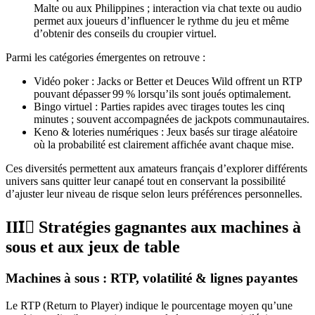
Malte ou aux Philippines ; interaction via chat texte ou audio
permet aux joueurs d’influencer le rythme du jeu et même
d’obtenir des conseils du croupier virtuel.
Parmi les catégories émergentes on retrouve :
Vidéo poker : Jacks or Better et Deuces Wild offrent un RTP
pouvant dépasser 99 % lorsqu’ils sont joués optimalement.
Bingo virtuel : Parties rapides avec tirages toutes les cinq
minutes ; souvent accompagnées de jackpots communautaires.
Keno & loteries numériques : Jeux basés sur tirage aléatoire
où la probabilité est clairement affichée avant chaque mise.
Ces diversités permettent aux amateurs français d’explorer différents
univers sans quitter leur canapé tout en conservant la possibilité
d’ajuster leur niveau de risque selon leurs préférences personnelles.
III️⃣ Stratégies gagnantes aux machines à
sous et aux jeux de table
Machines à sous : RTP, volatilité & lignes payantes
Le RTP (Return to Player) indique le pourcentage moyen qu’une