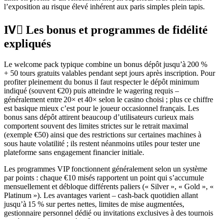
l’exposition au risque élevé inhérent aux paris simples plein tapis.
IV️⃣ Les bonus et programmes de fidélité
expliqués
Le welcome pack typique combine un bonus dépôt jusqu’à 200 %
+ 50 tours gratuits valables pendant sept jours après inscription. Pour
profiter pleinement du bonus il faut respecter le dépôt minimum
indiqué (souvent €20) puis atteindre le wagering requis –
généralement entre 20× et 40× selon le casino choisi ; plus ce chiffre
est basique mieux c’est pour le joueur occasionnel français. Les
bonus sans dépôt attirent beaucoup d’utilisateurs curieux mais
comportent souvent des limites strictes sur le retrait maximal
(exemple €50) ainsi que des restrictions sur certaines machines à
sous haute volatilité ; ils restent néanmoins utiles pour tester une
plateforme sans engagement financier initiale.
Les programmes VIP fonctionnent généralement selon un système
par points : chaque €10 misés rapportent un point qui s’accumule
mensuellement et débloque différents paliers (« Silver », « Gold », «
Platinum »). Les avantages varient – cash‑back quotidien allant
jusqu’à 15 % sur pertes nettes, limites de mise augmentées,
gestionnaire personnel dédié ou invitations exclusives à des tournois