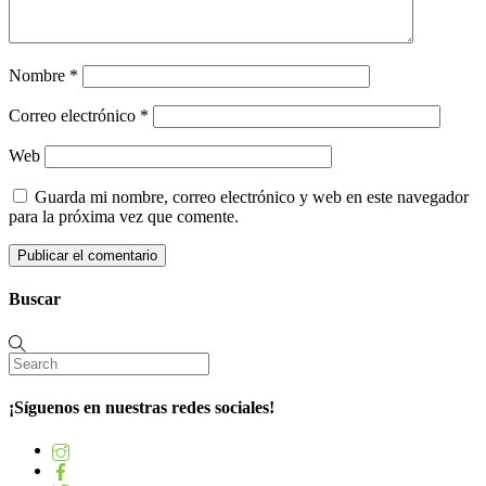
Nombre
*
Correo electrónico
*
Web
Guarda mi nombre, correo electrónico y web en este navegador
para la próxima vez que comente.
Buscar
¡Síguenos en nuestras redes sociales!