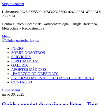
Skip to content
Llámanos:
0243-2325500 / 0243-2325500/ 0243-9354147 / 0243-
2330914
Centro Clínico Docente de Gastroenterología, Cirugía Bariátrica,
Metabólica y Reconstructiva
Menu
INICIO
SOBRE NOSOTROS
SERVICIOS
ESPECIALISTAS
GALERÍA
APORTES MÉDICOS
¿PADEZCO DE OBESIDAD?
ENFERMEDADES ASOCIADAS A LA OBESIDAD
CONTACTO
Close Menu
mayo 30, 2025
Guide complet du casino en ligne – Tout