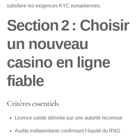
satisfaire les exigences KYC européennes.
Section 2 : Choisir
un nouveau
casino en ligne
fiable
Critères essentiels
Licence valide délivrée par une autorité reconnue
Audits indépendants confirmant l’équité du RNG