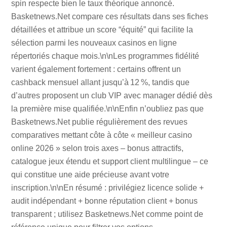
spin respecte bien le taux théorique annoncé.
Basketnews.Net compare ces résultats dans ses fiches
détaillées et attribue un score “équité” qui facilite la
sélection parmi les nouveaux casinos en ligne
répertoriés chaque mois.\n\nLes programmes fidélité
varient également fortement : certains offrent un
cashback mensuel allant jusqu’à 12 %, tandis que
d’autres proposent un club VIP avec manager dédié dès
la première mise qualifiée.\n\nEnfin n’oubliez pas que
Basketnews.Net publie régulièrement des revues
comparatives mettant côte à côte « meilleur casino
online 2026 » selon trois axes – bonus attractifs,
catalogue jeux étendu et support client multilingue – ce
qui constitue une aide précieuse avant votre
inscription.\n\nEn résumé : privilégiez licence solide +
audit indépendant + bonne réputation client + bonus
transparent ; utilisez Basketnews.Net comme point de