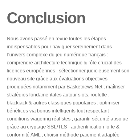
Conclusion
Nous avons passé en revue toutes les étapes
indispensables pour naviguer sereinement dans
l’univers complexe du jeu numérique français :
comprendre architecture technique & rôle crucial des
licences européennes ; sélectionner judicieusement son
nouveau site grâce aux évaluations objectives
prodiguées notamment par Basketnews.Net ; maîtriser
stratégies fondamentales autour slots, roulette ,
blackjack & autres classiques populaires ; optimiser
bénéfices via bonus intelligents tout respectant
conditions wagering réalistes ; garantir sécurité absolue
grâce au cryptage SSL/TLS , authentification forte &
conformité AML ; choisir méthode paiement adaptée