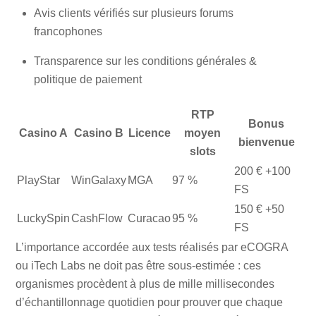
Avis clients vérifiés sur plusieurs forums
francophones
Transparence sur les conditions générales &
politique de paiement
RTP
Bonus
Casino A
Casino B
Licence
moyen
bienvenue
slots
200 € +100
PlayStar
WinGalaxy
MGA
97 %
FS
150 € +50
LuckySpin
CashFlow
Curacao
95 %
FS
L’importance accordée aux tests réalisés par eCOGRA
ou iTech Labs ne doit pas être sous‑estimée : ces
organismes procèdent à plus de mille millisecondes
d’échantillonnage quotidien pour prouver que chaque