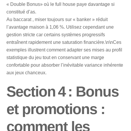
« Double Bonus» où le full house paye davantage si
constitué d’as.
Au baccarat , miser toujours sur « banker » réduit
l’avantage maison à
1,06 %. Utilisez cependant une
gestion stricte car certains systèmes progressifs
entraînent rapidement une saturation financière.\n\nCes
exemples illustrent comment adapter ses mises au profil
statistique du jeu tout en conservant une marge
confortable pour absorber l’inévitable variance inhérente
aux jeux chanceux.
Section 4 : Bonus
et promotions :
comment les