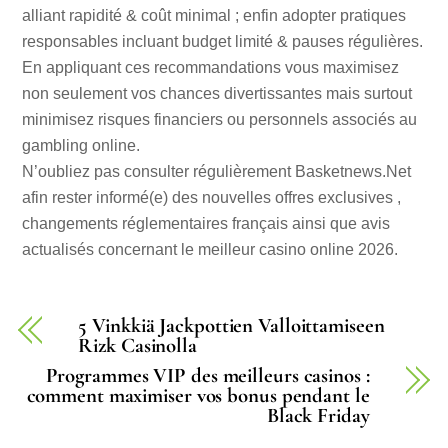
alliant rapidité & coût minimal ; enfin adopter pratiques
responsables incluant budget limité & pauses régulières.
En appliquant ces recommandations vous maximisez
non seulement vos chances divertissantes mais surtout
minimisez risques financiers ou personnels associés au
gambling online.
N’oubliez pas consulter régulièrement Basketnews.Net
afin rester informé(e) des nouvelles offres exclusives ,
changements réglementaires français ainsi que avis
actualisés concernant le meilleur casino online 2026.
5 Vinkkiä Jackpottien Valloittamiseen
Rizk Casinolla
Programmes VIP des meilleurs casinos :
comment maximiser vos bonus pendant le
Black Friday