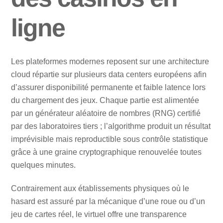
ligne
Les plateformes modernes reposent sur une architecture
cloud répartie sur plusieurs data centers européens afin
d’assurer disponibilité permanente et faible latence lors
du chargement des jeux. Chaque partie est alimentée
par un générateur aléatoire de nombres (RNG) certifié
par des laboratoires tiers ; l’algorithme produit un résultat
imprévisible mais reproductible sous contrôle statistique
grâce à une graine cryptographique renouvelée toutes
quelques minutes.
Contrairement aux établissements physiques où le
hasard est assuré par la mécanique d’une roue ou d’un
jeu de cartes réel, le virtuel offre une transparence