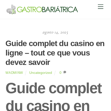
Skip
Men
to
content
agosto 14, 2025
Guide complet du casino en
ligne – tout ce que vous
devez savoir
Uncategorized
0
WADMINW
Guide complet
du casino en