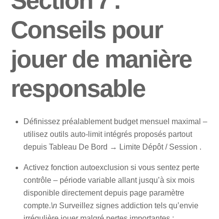
Section 7 :
Conseils pour
jouer de manière
responsable
Définissez préalablement budget mensuel maximal ­–
utilisez outils auto‑limit intégrés proposés partout
depuis Tableau De Bord → Limite Dépôt / Session .
Activez fonction auto­exclusion si vous sentez perte
contrôle ­– période variable allant jusqu’à six mois
disponible directement depuis page paramètre
compte.
\n
Surveillez signes addiction tels qu’envie
irrégulière jouer malgré pertes importantes ;