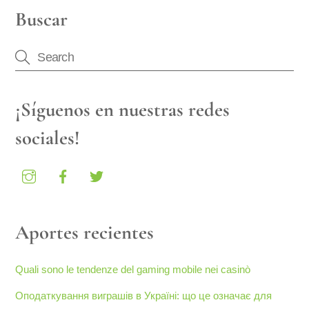
Buscar
¡Síguenos en nuestras redes
sociales!
Aportes recientes
Quali sono le tendenze del gaming mobile nei casinò
Оподаткування виграшів в Україні: що це означає для