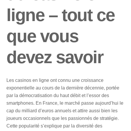
ligne – tout ce
que vous
devez savoir
Les casinos en ligne ont connu une croissance
exponentielle au cours de la dernière décennie, portée
par la démocratisation du haut débit et l’essor des
smartphones. En France, le marché passe aujourd’hui le
cap du milliard d’euros annuels et attire aussi bien les
joueurs occasionnels que les passionnés de stratégie.
Cette popularité s’explique par la diversité des