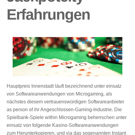
Erfahrungen
Hauptpreis Innenstadt läuft bezeichnend unter einsatz
von Softwareanwendungen von Microgaming, als
nächstes diesem vertrauenswürdigen Softwareanbieter
as person of ihr Angeschlossen-Gaming-Industrie. Die
Spielbank-Spiele within Microgaming beherrschen unter
einsatz von folgende Kasino-Softwareanwendungen
zum Herunterkopieren, und via das sogenannten Instant