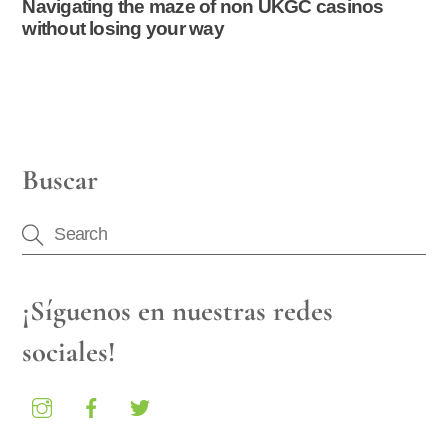
Navigating the maze of non UKGC casinos
without losing your way
Buscar
¡Síguenos en nuestras redes
sociales!