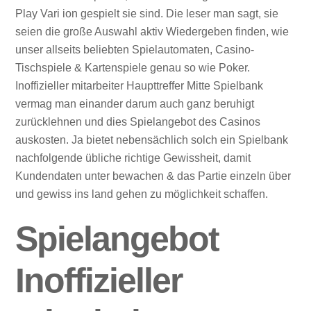
Play Vari ion gespielt sie sind. Die leser man sagt, sie
seien die große Auswahl aktiv Wiedergeben finden, wie
unser allseits beliebten Spielautomaten, Casino-
Tischspiele & Kartenspiele genau so wie Poker.
Inoffizieller mitarbeiter Haupttreffer Mitte Spielbank
vermag man einander darum auch ganz beruhigt
zurücklehnen und dies Spielangebot des Casinos
auskosten. Ja bietet nebensächlich solch ein Spielbank
nachfolgende übliche richtige Gewissheit, damit
Kundendaten unter bewachen & das Partie einzeln über
und gewiss ins land gehen zu möglichkeit schaffen.
Spielangebot
Inoffizieller