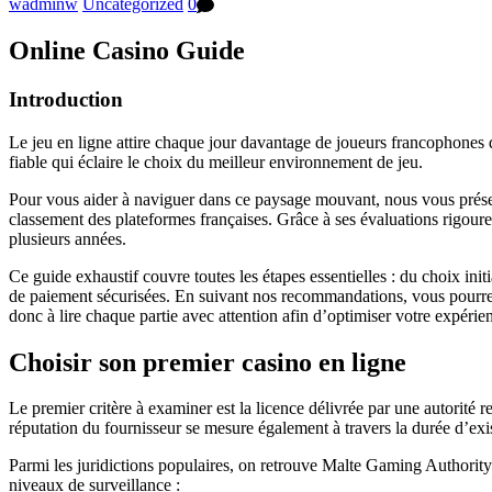
wadminw
Uncategorized
0
Online Casino Guide
Introduction
Le jeu en ligne attire chaque jour davantage de joueurs francophones dé
fiable qui éclaire le choix du meilleur environnement de jeu.
Pour vous aider à naviguer dans ce paysage mouvant, nous vous prés
classement des plateformes françaises. Grâce à ses évaluations rigour
plusieurs années.
Ce guide exhaustif couvre toutes les étapes essentielles : du choix in
de paiement sécurisées. En suivant nos recommandations, vous pourrez 
donc à lire chaque partie avec attention afin d’optimiser votre expérie
Choisir son premier casino en ligne
Le premier critère à examiner est la licence délivrée par une autorité r
réputation du fournisseur se mesure également à travers la durée d’exist
Parmi les juridictions populaires, on retrouve Malte Gaming Autho
niveaux de surveillance :