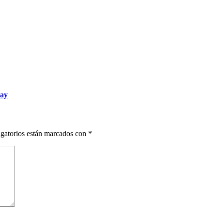
way
gatorios están marcados con
*