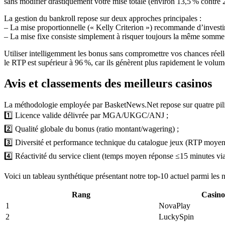
sans modifier drastiquement votre mise totale (environ 13,5 % contre 
La gestion du bankroll repose sur deux approches principales :
– La mise proportionnelle (« Kelly Criterion ») recommande d’investir
– La mise fixe consiste simplement à risquer toujours la même somme 
Utiliser intelligemment les bonus sans compromettre vos chances réel
le RTP est supérieur à 96 %, car ils génèrent plus rapidement le volu
Avis et classements des meilleurs casinos
La méthodologie employée par BasketNews.Net repose sur quatre pili
1️⃣ Licence valide délivrée par MGA/UKGC/ANJ ;
2️⃣ Qualité globale du bonus (ratio montant/wagering) ;
3️⃣ Diversité et performance technique du catalogue jeux (RTP moye
4️⃣ Réactivité du service client (temps moyen réponse ≤15 minutes via 
Voici un tableau synthétique présentant notre top‑10 actuel parmi les n
Rang
Casino
1
NovaPlay
2
LuckySpin