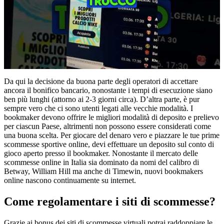
Da qui la decisione da buona parte degli operatori di accettare
ancora il bonifico bancario, nonostante i tempi di esecuzione siano
ben più lunghi (attorno ai 2-3 giorni circa). D’altra parte, è pur
sempre vero che ci sono utenti legati alle vecchie modalità. I
bookmaker devono offrire le migliori modalità di deposito e prelievo
per ciascun Paese, altrimenti non possono essere considerati come
una buona scelta. Per giocare del denaro vero e piazzare le tue prime
scommesse sportive online, devi effettuare un deposito sul conto di
gioco aperto presso il bookmaker. Nonostante il mercato delle
scommesse online in Italia sia dominato da nomi del calibro di
Betway, William Hill ma anche di Timewin, nuovi bookmakers
online nascono continuamente su internet.
Come regolamentare i siti di scommesse?
Grazie ai bonus dei siti di scommesse virtuali potrai raddoppiare le