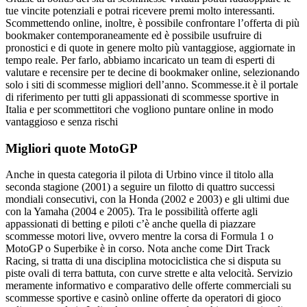
tue vincite potenziali e potrai ricevere premi molto interessanti.
Scommettendo online, inoltre, è possibile confrontare l’offerta di più
bookmaker contemporaneamente ed è possibile usufruire di
pronostici e di quote in genere molto più vantaggiose, aggiornate in
tempo reale. Per farlo, abbiamo incaricato un team di esperti di
valutare e recensire per te decine di bookmaker online, selezionando
solo i siti di scommesse migliori dell’anno. Scommesse.it è il portale
di riferimento per tutti gli appassionati di scommesse sportive in
Italia e per scommettitori che vogliono puntare online in modo
vantaggioso e senza rischi
Migliori quote MotoGP
Anche in questa categoria il pilota di Urbino vince il titolo alla
seconda stagione (2001) a seguire un filotto di quattro successi
mondiali consecutivi, con la Honda (2002 e 2003) e gli ultimi due
con la Yamaha (2004 e 2005). Tra le possibilità offerte agli
appassionati di betting e piloti c’è anche quella di piazzare
scommesse motori live, ovvero mentre la corsa di Formula 1 o
MotoGP o Superbike è in corso. Nota anche come Dirt Track
Racing, si tratta di una disciplina motociclistica che si disputa su
piste ovali di terra battuta, con curve strette e alta velocità. Servizio
meramente informativo e comparativo delle offerte commerciali su
scommesse sportive e casinò online offerte da operatori di gioco