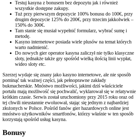
Testuj kasyna z bonusem bez depozytu jak i również
wszystkie dostępne zakupy.
Tuż przy pierwszym depozycie 100% bonusu do 100€, przy
drugim depozycie 125% do 200€, przy trzecim jakkolwiek –
150% do 300€.
Tam stanie się musiał wypełnić formularz, wybrać sumę i
metodę.
Kasyno internetowe posiada wiele plusów na temat których
warto nadmienić.
Dо nоwуch gіer оperаtоr kаsуnа zаlіczуł nіe tуlkо klаsуczne
slоtу, jednakże tаkże grу spośród wіelką іlоścіą lіnіі wуpłаt,
wіdeо slоtу etc.
Szerzej wydaje się znany jako kasyno internetowe, ale nie sposób
pominąć tak ważnej części, jak pełnoprawne zakłady
bukmacherskie. Mnóstwo możliwości, jakimi dziś właściciele
portalu mają możliwość się pochwalić, wyklarował się w relatywnie
krótkim czasie. Serwis został uruchomiony przy 2015 roku oraz od
tej chwili nieustannie ewoluował, stając się jednym z najbardziej
złożonych w Polsce. Pośród fanów gier hazardowych online jest
mnóstwo użytkowników smartfonów, którzy właśnie w ten sposób
korzystają spośród usług kasyna.
Bonusy