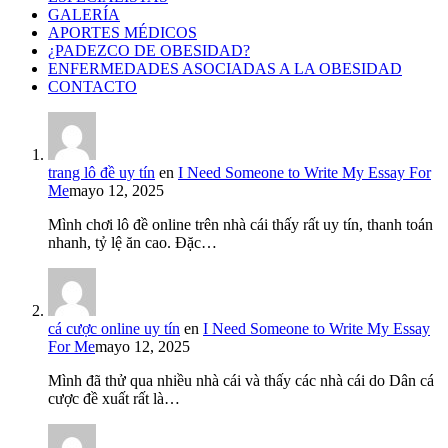
GALERÍA
APORTES MÉDICOS
¿PADEZCO DE OBESIDAD?
ENFERMEDADES ASOCIADAS A LA OBESIDAD
CONTACTO
trang lô đề uy tín
en
I Need Someone to Write My Essay For
Me
mayo 12, 2025
Mình chơi lô đề online trên nhà cái thấy rất uy tín, thanh toán
nhanh, tỷ lệ ăn cao. Đặc…
cá cược online uy tín
en
I Need Someone to Write My Essay
For Me
mayo 12, 2025
Mình đã thử qua nhiều nhà cái và thấy các nhà cái do Dân cá
cược đề xuất rất là…