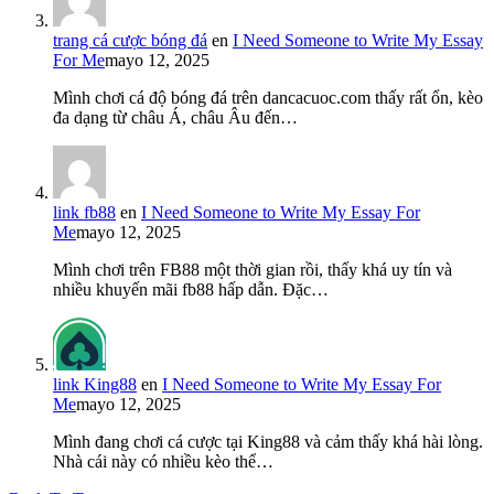
trang cá cược bóng đá
en
I Need Someone to Write My Essay
For Me
mayo 12, 2025
Mình chơi cá độ bóng đá trên dancacuoc.com thấy rất ổn, kèo
đa dạng từ châu Á, châu Âu đến…
link fb88
en
I Need Someone to Write My Essay For
Me
mayo 12, 2025
Mình chơi trên FB88 một thời gian rồi, thấy khá uy tín và
nhiều khuyến mãi fb88 hấp dẫn. Đặc…
link King88
en
I Need Someone to Write My Essay For
Me
mayo 12, 2025
Mình đang chơi cá cược tại King88 và cảm thấy khá hài lòng.
Nhà cái này có nhiều kèo thể…