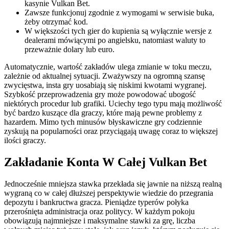
kasynie Vulkan Bet.
Zawsze funkcjonuj zgodnie z wymogami w serwisie buka,
żeby otrzymać kod.
W większości tych gier do kupienia są wyłącznie wersje z
dealerami mówiącymi po angielsku, natomiast waluty to
przeważnie dolary lub euro.
Automatycznie, wartość zakładów ulega zmianie w toku meczu,
zależnie od aktualnej sytuacji. Zważywszy na ogromną szansę
zwycięstwa, insta gry uosabiają się niskimi kwotami wygranej.
Szybkość przeprowadzenia gry może powodować ubogość
niektórych procedur lub grafiki. Uciechy tego typu mają możliwość
być bardzo kuszące dla graczy, które mają pewne problemy z
hazardem. Mimo tych minusów błyskawiczne gry codziennie
zyskują na popularności oraz przyciągają uwagę coraz to większej
ilości graczy.
Zakładanie Konta W Całej Vulkan Bet
Jednocześnie mniejsza stawka przekłada się jawnie na niższą realną
wygraną co w całej dłuższej perspektywie wiedzie do przegrania
depozytu i bankructwa gracza. Pieniądze typerów połyka
przerośnięta administracja oraz politycy. W każdym pokoju
obowiązują najmniejsze i maksymalne stawki za grę, liczba