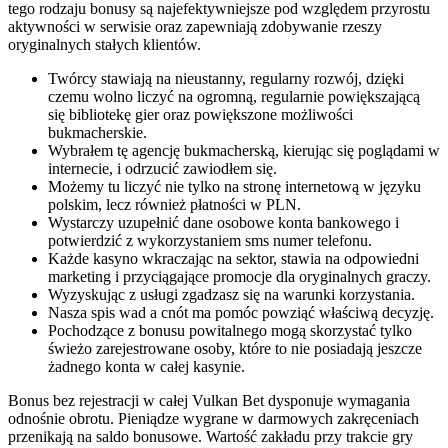
tego rodzaju bonusy są najefektywniejsze pod względem przyrostu
aktywności w serwisie oraz zapewniają zdobywanie rzeszy
oryginalnych stałych klientów.
Twórcy stawiają na nieustanny, regularny rozwój, dzięki
czemu wolno liczyć na ogromną, regularnie powiększającą
się bibliotekę gier oraz powiększone możliwości
bukmacherskie.
Wybrałem tę agencję bukmacherską, kierując się poglądami w
internecie, i odrzucić zawiodłem się.
Możemy tu liczyć nie tylko na stronę internetową w języku
polskim, lecz również płatności w PLN.
Wystarczy uzupełnić dane osobowe konta bankowego i
potwierdzić z wykorzystaniem sms numer telefonu.
Każde kasyno wkraczając na sektor, stawia na odpowiedni
marketing i przyciągające promocje dla oryginalnych graczy.
Wyzyskując z usługi zgadzasz się na warunki korzystania.
Nasza spis wad a cnót ma pomóc powziąć właściwą decyzję.
Pochodzące z bonusu powitalnego mogą skorzystać tylko
świeżo zarejestrowane osoby, które to nie posiadają jeszcze
żadnego konta w całej kasynie.
Bonus bez rejestracji w całej Vulkan Bet dysponuje wymagania
odnośnie obrotu. Pieniądze wygrane w darmowych zakręceniach
przenikają na saldo bonusowe. Wartość zakładu przy trakcie gry