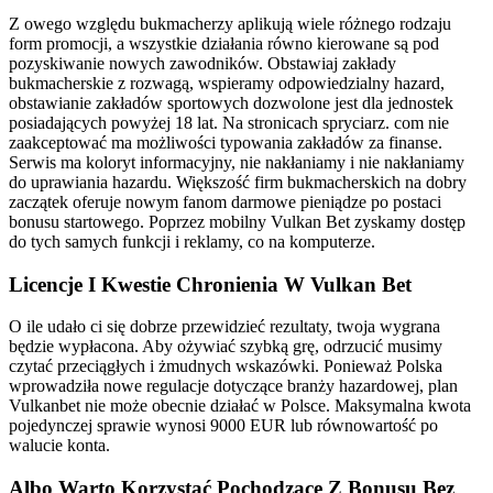
Z owego względu bukmacherzy aplikują wiele różnego rodzaju
form promocji, a wszystkie działania równo kierowane są pod
pozyskiwanie nowych zawodników. Obstawiaj zakłady
bukmacherskie z rozwagą, wspieramy odpowiedzialny hazard,
obstawianie zakładów sportowych dozwolone jest dla jednostek
posiadających powyżej 18 lat. Na stronicach spryciarz. com nie
zaakceptować ma możliwości typowania zakładów za finanse.
Serwis ma koloryt informacyjny, nie nakłaniamy i nie nakłaniamy
do uprawiania hazardu. Większość firm bukmacherskich na dobry
zaczątek oferuje nowym fanom darmowe pieniądze po postaci
bonusu startowego. Poprzez mobilny Vulkan Bet zyskamy dostęp
do tych samych funkcji i reklamy, co na komputerze.
Licencje I Kwestie Chronienia W Vulkan Bet
O ile udało ci się dobrze przewidzieć rezultaty, twoja wygrana
będzie wypłacona. Aby ożywiać szybką grę, odrzucić musimy
czytać przeciągłych i żmudnych wskazówki. Ponieważ Polska
wprowadziła nowe regulacje dotyczące branży hazardowej, plan
Vulkanbet nie może obecnie działać w Polsce. Maksymalna kwota
pojedynczej sprawie wynosi 9000 EUR lub równowartość po
walucie konta.
Albo Warto Korzystać Pochodzące Z Bonusu Bez