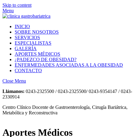
Skip to content
Menu
INICIO
SOBRE NOSOTROS
SERVICIOS
ESPECIALISTAS
GALERÍA
APORTES MÉDICOS
¿PADEZCO DE OBESIDAD?
ENFERMEDADES ASOCIADAS A LA OBESIDAD
CONTACTO
Close Menu
Llámanos:
0243-2325500 / 0243-2325500/ 0243-9354147 / 0243-
2330914
Centro Clínico Docente de Gastroenterología, Cirugía Bariátrica,
Metabólica y Reconstructiva
Aportes Médicos