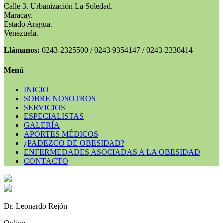
Calle 3. Urbanización La Soledad.
Maracay.
Estado Aragua.
Venezuela.
Llámanos:
0243-2325500 / 0243-9354147 / 0243-2330414
Menú
INICIO
SOBRE NOSOTROS
SERVICIOS
ESPECIALISTAS
GALERÍA
APORTES MÉDICOS
¿PADEZCO DE OBESIDAD?
ENFERMEDADES ASOCIADAS A LA OBESIDAD
CONTACTO
Dr. Leonardo Rejón
Online