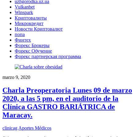
uzhgorodka.uz.ua
Vulkanbet
Winspark
Криптовалюты
Микрокредит
Новости Криптовалют
попа
Финтех
Форекс Брокеры
Форекс Обучение
Форекс партнерская программа
marzo 9, 2020
Charla Preoperatoria Lunes 09 de marzo
2020, a las 5 pm, en el auditorio de la
Clínica GASTRO BARIÁTRICA de
Maracay.
clinicag
Aportes Médicos